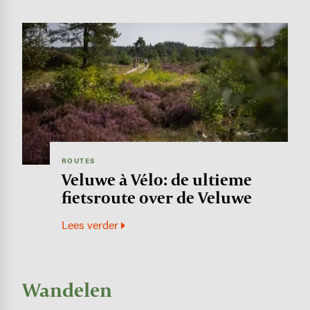
Image
ROUTES
Veluwe à Vélo: de ultieme
fietsroute over de Veluwe
Lees verder
Wandelen