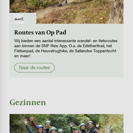
Image
Routes van Op Pad
Wij bieden een aantal interessante wandel- en fietsroutes
aan binnen de SNP Reis App. O.a. de Edelherttrail, het
Fietserpad, de Heuvelrughike, de Sallandse Toppentocht
en meer!
Naar de routes
Gezinnen
Image