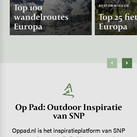
Top 100
BESTEMMINGEN
wandelroutes
Top 25 fie
Europa
Europa
Op Pad: Outdoor Inspiratie
van SNP
Oppad.nl is het inspiratieplatform van SNP