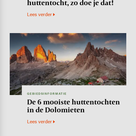
huttentocht, zo doe je dat!
Lees verder
Image
GEBIEDSINFORMATIE
De 6 mooiste huttentochten
in de Dolomieten
Lees verder