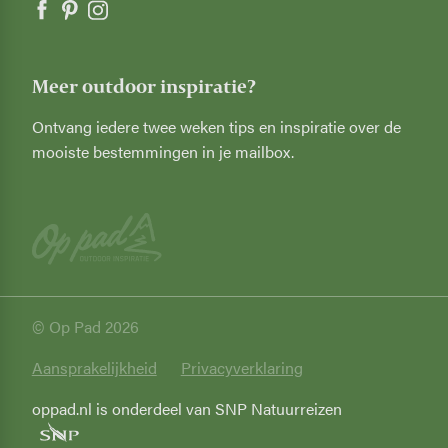
Meer outdoor inspiratie?
Ontvang iedere twee weken tips en inspiratie over de
mooiste bestemmingen in je mailbox.
© Op Pad 2026
Privacy
Aansprakelijkheid
Privacyverklaring
oppad.nl is onderdeel van SNP Natuurreizen