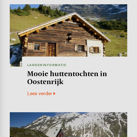
Image
LANDENINFORMATIE
Mooie huttentochten in
Oostenrijk
Lees verder
Image