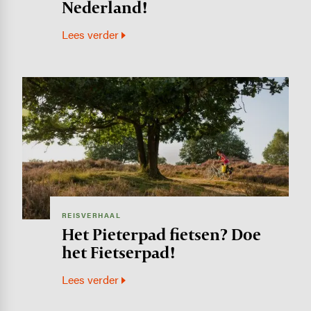
Nederland!
Lees verder
Image
REISVERHAAL
Het Pieterpad fietsen? Doe
het Fietserpad!
Lees verder