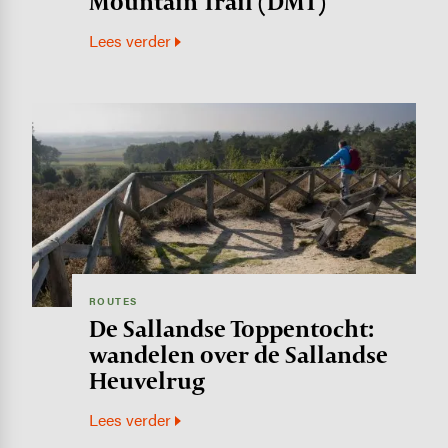
Mountain Trail (DMT)
Lees verder
Image
ROUTES
De Sallandse Toppentocht:
wandelen over de Sallandse
Heuvelrug
Lees verder