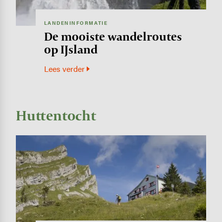
LANDENINFORMATIE
De mooiste wandelroutes
op IJsland
Lees verder
Huttentocht
Image