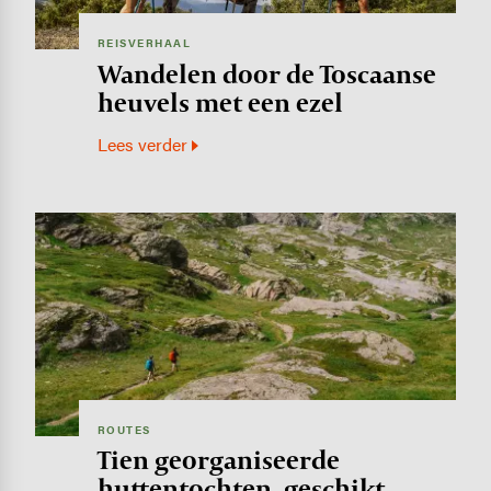
REISVERHAAL
Wandelen door de Toscaanse
heuvels met een ezel
Lees verder
Image
ROUTES
Tien georganiseerde
huttentochten, geschikt