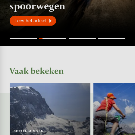
spoorwegen
Lees het artikel
Vaak bekeken
Image
Image
BESTEMMINGEN