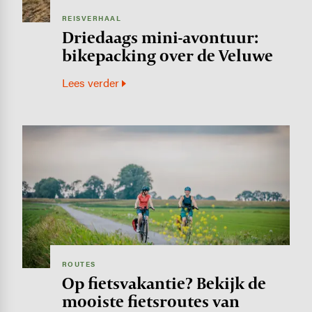
REISVERHAAL
Driedaags mini-avontuur:
bikepacking over de Veluwe
Lees verder
Image
ROUTES
Op fietsvakantie? Bekijk de
mooiste fietsroutes van