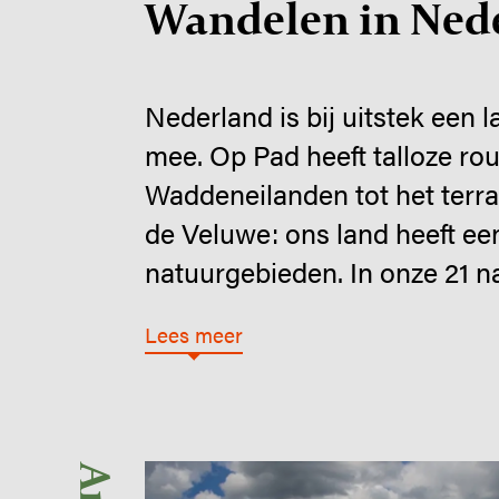
Wandelen in Ned
Nederland is bij uitstek een 
mee. Op Pad heeft talloze ro
Waddeneilanden tot het terra
de Veluwe: ons land heeft ee
natuurgebieden. In onze 21 n
Lees meer
Image