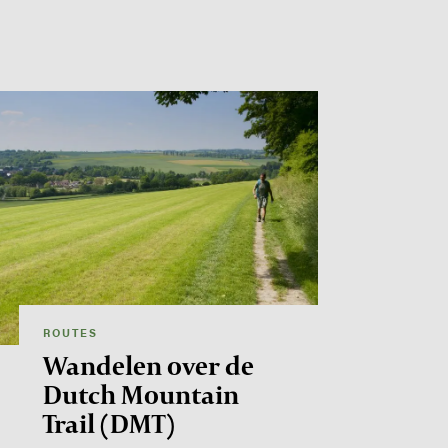
age
ROUTES
Wandelen over de
Dutch Mountain
Trail (DMT)