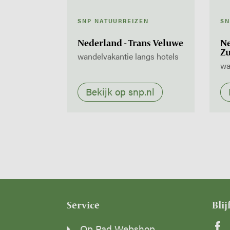
SNP NATUURREIZEN
SN
Nederland - Trans Veluwe
Ne
Z
wandelvakantie langs hotels
wa
Bekijk op snp.nl
Service
Blij
Op Pad Webshop