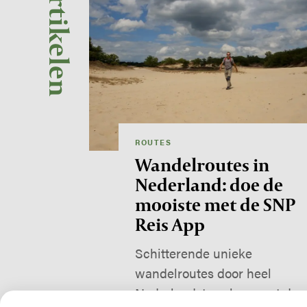
Artikelen
ROUTES
Wandelroutes in
Nederland: doe de
mooiste met de SNP
Reis App
Schitterende unieke
wandelroutes door heel
Nederland, te volgen met de