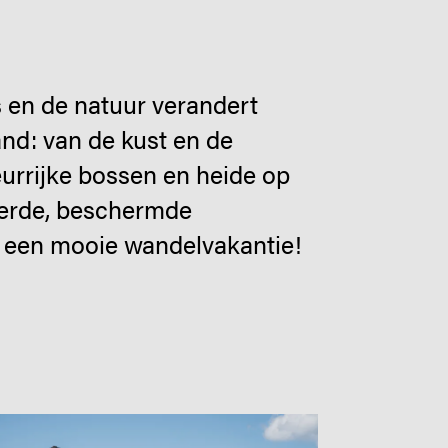
s en de natuur verandert
nd: van de kust en de
urrijke bossen en heide op
ieerde, beschermde
an een mooie wandelvakantie!
age