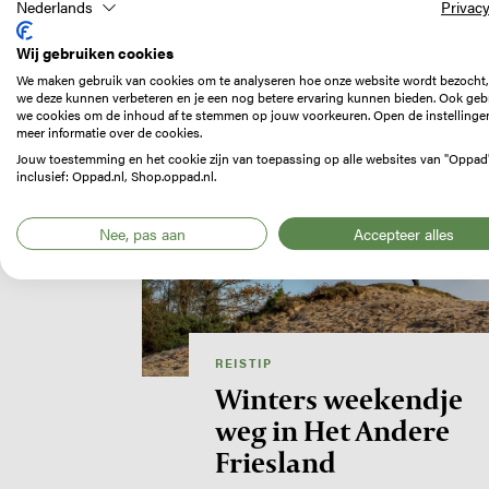
SNP Reis App. …
Nederlands
Privacy
Wij gebruiken cookies
We maken gebruik van cookies om te analyseren hoe onze website wordt bezocht,
we deze kunnen verbeteren en je een nog betere ervaring kunnen bieden. Ook geb
Image
we cookies om de inhoud af te stemmen op jouw voorkeuren. Open de instellinge
meer informatie over de cookies.
Jouw toestemming en het cookie zijn van toepassing op alle websites van "Oppad
inclusief: Oppad.nl, Shop.oppad.nl.
Nee, pas aan
Accepteer alles
REISTIP
Winters weekendje
weg in Het Andere
Friesland