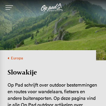
Image
Europa
Slowakije
Op Pad schrijft over outdoor bestemmingen
en routes voor wandelaars, fietsers en
andere buitensporten. Op deze pagina vind
je alle Op Pad outdoor artikelen over