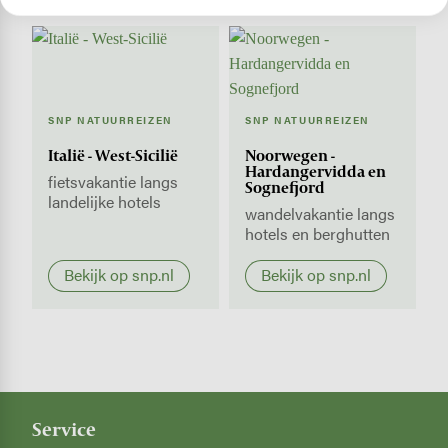
SNP NATUURREIZEN
SNP NATUURREIZEN
Italië - West-Sicilië
Noorwegen -
Hardangervidda en
fietsvakantie langs
Sognefjord
landelijke hotels
wandelvakantie langs
hotels en berghutten
Bekijk op snp.nl
Bekijk op snp.nl
Service