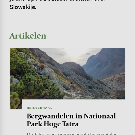
Slowakije.
Artikelen
Image
REISVERHAAL
Bergwandelen in Nationaal
Park Hoge Tatra
De Tatra is het grensgebergte tussen Polen