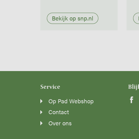
Bekijk op snp.nl
Service
Blij
Op Pad Webshop
Contact
Over ons