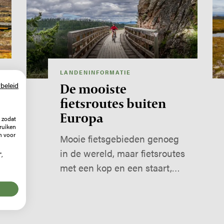
LANDENINFORMATIE
De mooiste
beleid
fietsroutes buiten
Europa
 zodat
ruiken
n voor
Mooie fietsgebieden genoeg
in de wereld, maar fietsroutes
",
met een kop en een staart,…