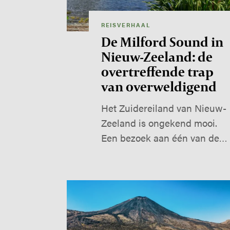
REISVERHAAL
De Milford Sound in
Nieuw-Zeeland: de
overtreffende trap
van overweldigend
Het Zuidereiland van Nieuw-
Zeeland is ongekend mooi.
Een bezoek aan één van de…
Image