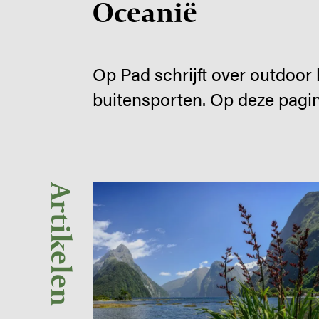
Oceanië
Op Pad schrijft over outdoor
buitensporten. Op deze pagin
Image
Artikelen