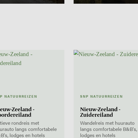
P NATUURREIZEN
SNP NATUURREIZEN
euw-Zeeland -
Nieuw-Zeeland -
ordereiland
Zuidereiland
tieve rondreis met
Wandelreis met huurauto
urauto langs comfortabele
langs comfortabele B&B's,
B's, lodges en hotels
lodges en hotels