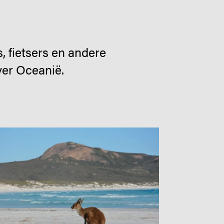
 fietsers en andere
ver Oceanië.
age