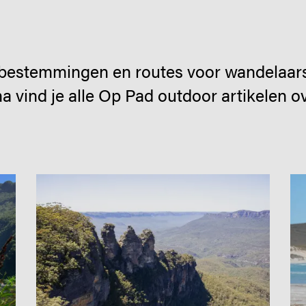
 bestemmingen en routes voor wandelaars,
a vind je alle Op Pad outdoor artikelen o
Image
Im