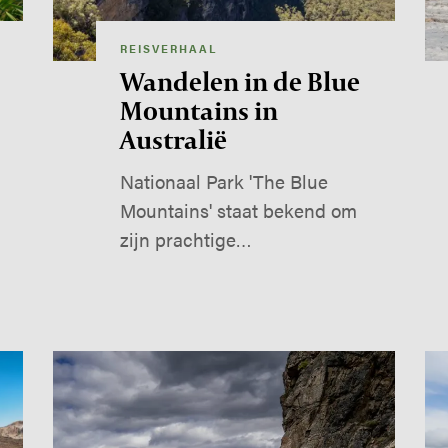
REISVERHAAL
Wandelen in de Blue
Mountains in
Australië
Nationaal Park 'The Blue
Mountains' staat bekend om
zijn prachtige…
Image
Im