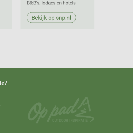
B&B's, lodges en hotels
Bekijk op snp.nl
ie?
e