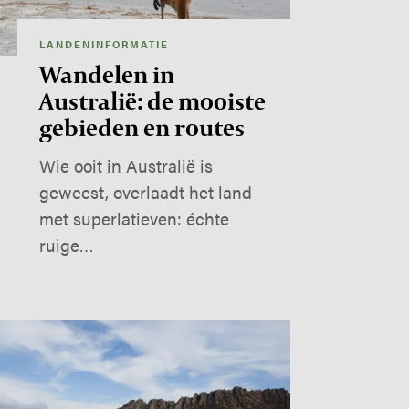
LANDENINFORMATIE
Wandelen in
Australië: de mooiste
gebieden en routes
Wie ooit in Australië is
geweest, overlaadt het land
met superlatieven: échte
ruige…
age