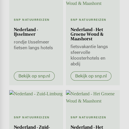
SNP NATUURREIZEN
SNP NATUURREIZEN
Nederland -
Nederland - Het
IJsselmeer
Groene Woud &
Maashorst
rondje IJsselmeer
fietsvakantie langs
fietsen langs hotels
sfeervolle
kloosterhotels en
abdij
Bekijk op snp.nl
Bekijk op snp.nl
SNP NATUURREIZEN
SNP NATUURREIZEN
Nederland - Zuid-
Nederland - Het