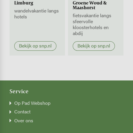
Limburg
Groene Woud &
Maashorst
wandelvakantie langs
fietsvakantie langs
hotels
sfeervolle
kloosterhotels en
abdij
Bekijk op snp.nl
Bekijk op snp.nl
Service
Op Pad Webshop
Contact
Over ons