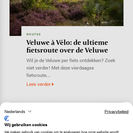
ROUTES
Veluwe à Vélo: de ultieme
fietsroute over de Veluwe
Wil je de Veluwe per fiets ontdekken? Zoek
niet verder! Met deze vierdaagse
fietsroute…
Lees verder
Image
Nederlands
Privacybeleid
Wij gebruiken cookies
We maken gebruik van cookies om te analyseren hoe onze website wordt