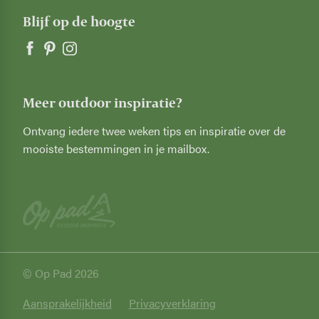
Blijf op de hoogte
Meer outdoor inspiratie?
Ontvang iedere twee weken tips en inspiratie over de
mooiste bestemmingen in je mailbox.
© Op Pad 2026
Privacy
Aansprakelijkheid
Privacyverklaring