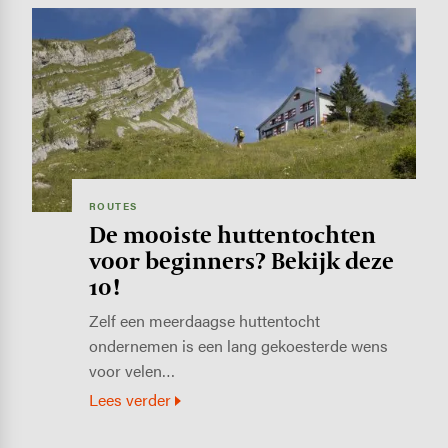
Image
ROUTES
De mooiste huttentochten
voor beginners? Bekijk deze
10!
Zelf een meerdaagse huttentocht
ondernemen is een lang gekoesterde wens
voor velen…
Lees verder