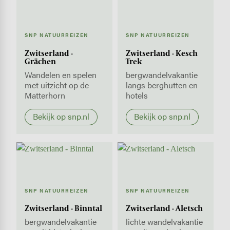
SNP NATUURREIZEN
SNP NATUURREIZEN
Zwitserland -
Zwitserland - Kesch
Grächen
Trek
Wandelen en spelen
bergwandelvakantie
met uitzicht op de
langs berghutten en
Matterhorn
hotels
Bekijk op snp.nl
Bekijk op snp.nl
SNP NATUURREIZEN
SNP NATUURREIZEN
Zwitserland - Binntal
Zwitserland - Aletsch
bergwandelvakantie
lichte wandelvakantie