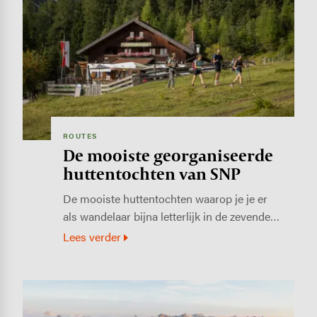
Image
ROUTES
De mooiste georganiseerde
huttentochten van SNP
De mooiste huttentochten waarop je je er
als wandelaar bijna letterlijk in de zevende…
Lees verder
Image