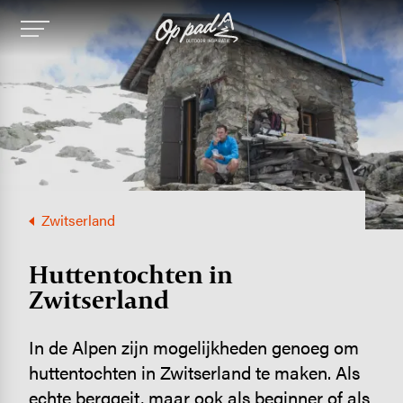
Image
Zwitserland
Hutten­tochten in
Zwitserland
In de Alpen zijn mogelijkheden genoeg om
huttentochten in Zwitserland te maken. Als
echte berggeit, maar ook als beginner of als