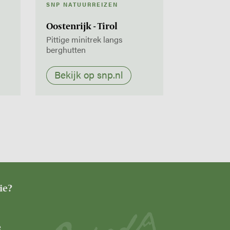
SNP NATUURREIZEN
Oostenrijk - Tirol
Pittige minitrek langs
berghutten
Bekijk op snp.nl
ie?
e