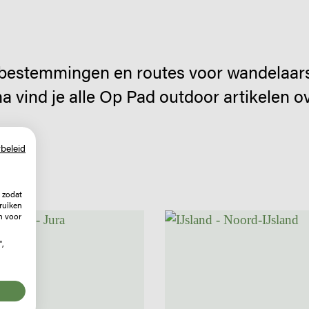
 bestemmingen en routes voor wandelaars,
a vind je alle Op Pad outdoor artikelen o
beleid
 zodat
ruiken
n voor
",