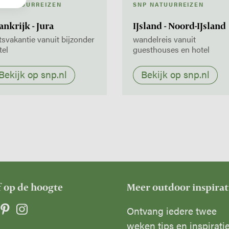
P NATUURREIZEN
SNP NATUURREIZEN
ankrijk - Jura
IJsland - Noord-IJsland
etsvakantie vanuit bijzonder
wandelreis vanuit
tel
guesthouses en hotel
Bekijk op snp.nl
Bekijk op snp.nl
f op de hoogte
Meer outdoor inspirat
Ontvang iedere twee
weken tips en inspirati