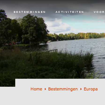
Image
BESTEMMINGEN
ACTIVITEITEN
VOOR
Home
Bestemmingen
Europa