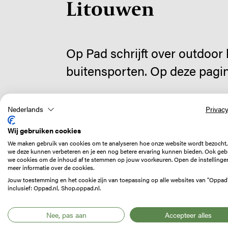
Litouwen
Op Pad schrijft over outdoor
buitensporten. Op deze pagin
Nederlands
Privacy
Wij gebruiken cookies
Geselecteerd door Op Pad
We maken gebruik van cookies om te analyseren hoe onze website wordt bezocht,
we deze kunnen verbeteren en je een nog betere ervaring kunnen bieden. Ook geb
we cookies om de inhoud af te stemmen op jouw voorkeuren. Open de instellinge
meer informatie over de cookies.
Jouw toestemming en het cookie zijn van toepassing op alle websites van "Oppad
inclusief: Oppad.nl, Shop.oppad.nl.
Nee, pas aan
Accepteer alles