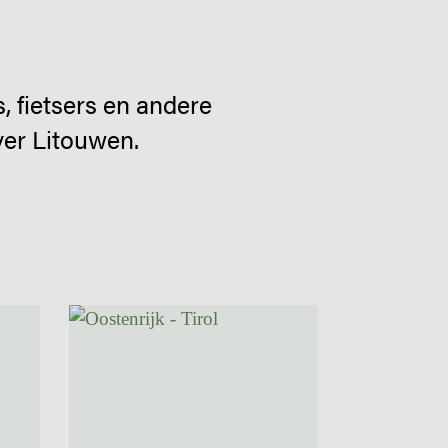
 fietsers en andere
ver Litouwen.