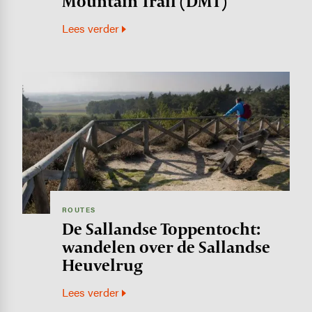
Mountain Trail (DMT)
Lees verder
Image
ROUTES
De Sallandse Toppentocht:
wandelen over de Sallandse
Heuvelrug
Lees verder