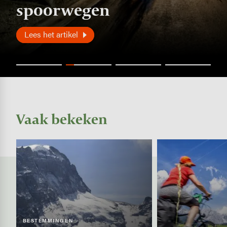
spoorwegen
Lees het artikel
Vaak bekeken
Image
Image
BESTEMMINGEN