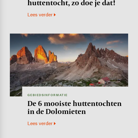
huttentocht, zo doe je dat!
Lees verder
Image
GEBIEDSINFORMATIE
De 6 mooiste huttentochten
in de Dolomieten
Lees verder