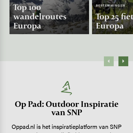
Top 100
BESTEMMINGEN
wandelroutes
Top 25 fie
Europa
Europa
Op Pad: Outdoor Inspiratie
van SNP
Oppad.nl is het inspiratieplatform van SNP