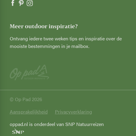
Meer outdoor inspiratie?
Ontvang iedere twee weken tips en inspiratie over de
mooiste bestemmingen in je mailbox.
© Op Pad 2026
Privacy
Aansprakelijkheid
Privacyverklaring
oppad.nl is onderdeel van SNP Natuurreizen