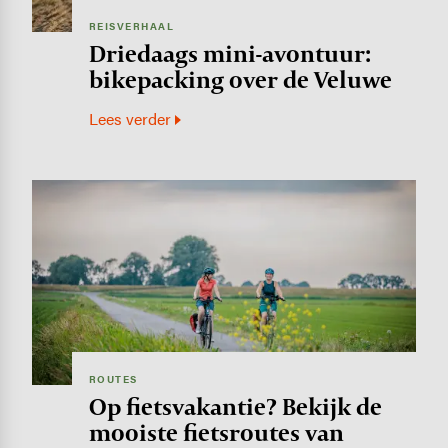
REISVERHAAL
Driedaags mini-avontuur:
bikepacking over de Veluwe
Lees verder
Image
ROUTES
Op fietsvakantie? Bekijk de
mooiste fietsroutes van