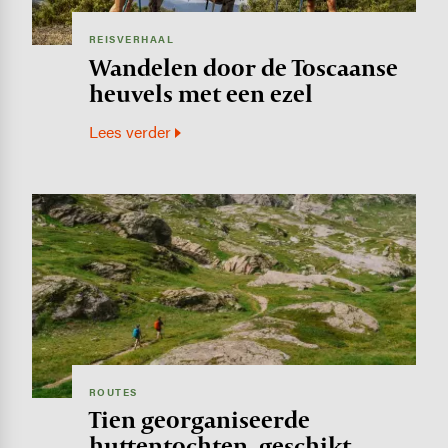
REISVERHAAL
Wandelen door de Toscaanse
heuvels met een ezel
Lees verder
Image
ROUTES
Tien georganiseerde
huttentochten, geschikt