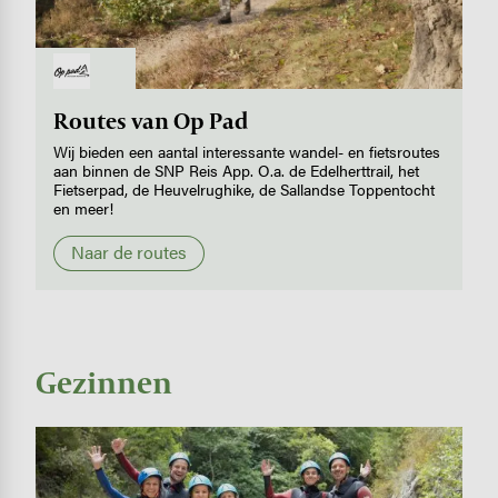
Image
Routes van Op Pad
Wij bieden een aantal interessante wandel- en fietsroutes
aan binnen de SNP Reis App. O.a. de Edelherttrail, het
Fietserpad, de Heuvelrughike, de Sallandse Toppentocht
en meer!
Naar de routes
Gezinnen
Image