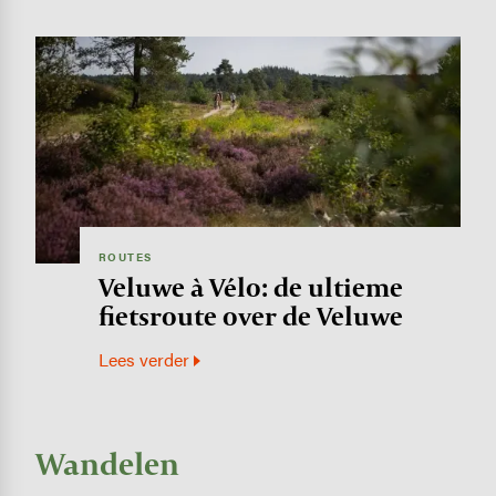
Image
ROUTES
Veluwe à Vélo: de ultieme
fietsroute over de Veluwe
Lees verder
Wandelen