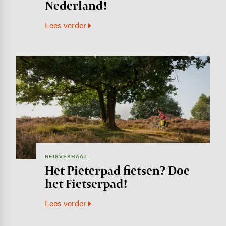
Nederland!
Lees verder
Image
REISVERHAAL
Het Pieterpad fietsen? Doe
het Fietserpad!
Lees verder