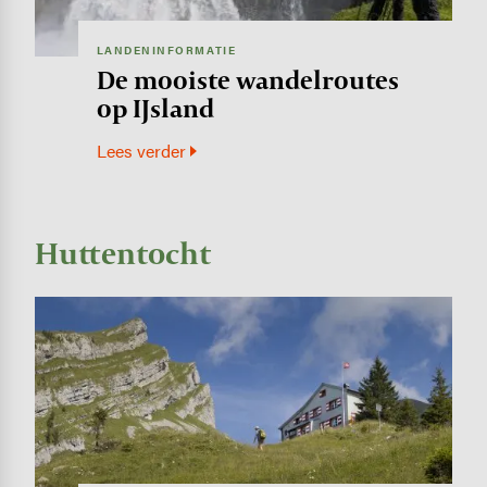
LANDENINFORMATIE
De mooiste wandelroutes
op IJsland
Lees verder
Huttentocht
Image