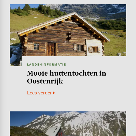
Image
LANDENINFORMATIE
Mooie huttentochten in
Oostenrijk
Lees verder
Image