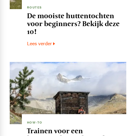
ROUTES
De mooiste huttentochten
voor beginners? Bekijk deze
10!
Lees verder
Image
HOW-TO
Trainen voor een