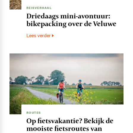
REISVERHAAL
Driedaags mini-avontuur:
bikepacking over de Veluwe
Lees verder
Image
ROUTES
Op fietsvakantie? Bekijk de
mooiste fietsroutes van