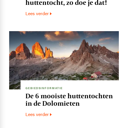
huttentocht, zo doe je dat!
Lees verder
Image
GEBIEDSINFORMATIE
De 6 mooiste huttentochten
in de Dolomieten
Lees verder