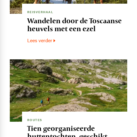
REISVERHAAL
Wandelen door de Toscaanse
heuvels met een ezel
Lees verder
Image
ROUTES
Tien georganiseerde
huttentochten, geschikt