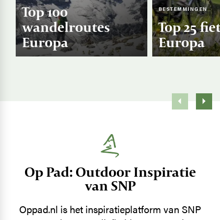
Top 100
BESTEMMINGEN
wandelroutes
Top 25 fie
Europa
Europa
Op Pad: Outdoor Inspiratie
van SNP
Oppad.nl is het inspiratieplatform van SNP