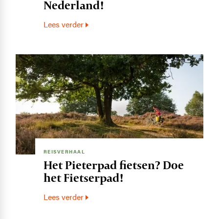
Nederland!
Lees verder
Image
REISVERHAAL
Het Pieterpad fietsen? Doe
het Fietserpad!
Lees verder