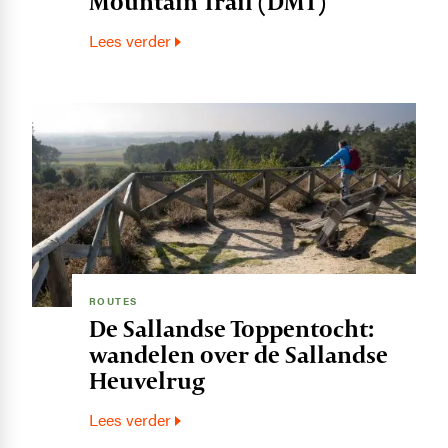
Mountain Trail (DMT)
Lees verder
Image
ROUTES
De Sallandse Toppentocht:
wandelen over de Sallandse
Heuvelrug
Lees verder