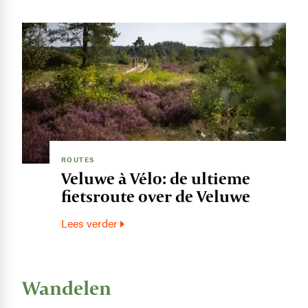
Image
ROUTES
Veluwe à Vélo: de ultieme
fietsroute over de Veluwe
Lees verder
Wandelen