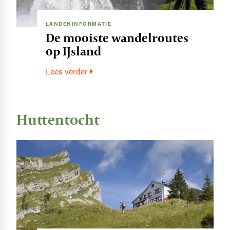
LANDENINFORMATIE
De mooiste wandelroutes
op IJsland
Lees verder
Huttentocht
Image