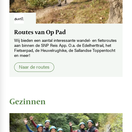
Image
Routes van Op Pad
Wij bieden een aantal interessante wandel- en fietsroutes
aan binnen de SNP Reis App. O.a. de Edelherttrail, het
Fietserpad, de Heuvelrughike, de Sallandse Toppentocht
en meer!
Naar de routes
Gezinnen
Image