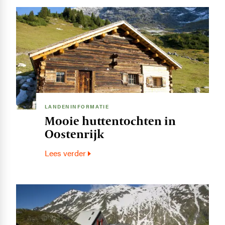
Image
LANDENINFORMATIE
Mooie huttentochten in
Oostenrijk
Lees verder
Image