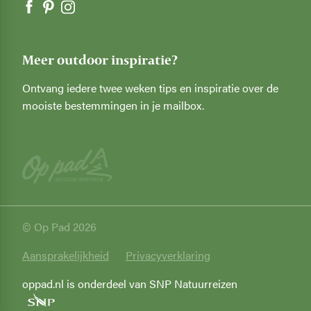
Meer outdoor inspiratie?
Ontvang iedere twee weken tips en inspiratie over de
mooiste bestemmingen in je mailbox.
© Op Pad 2026
Privacy
Aansprakelijkheid
Privacyverklaring
oppad.nl is onderdeel van SNP Natuurreizen