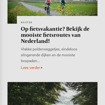
ROUTES
Op fietsvakantie? Bekijk de
mooiste fietsroutes van
Nederland!
Vlakke polderweggetjes, eindeloos
slingerende dijken en de mooiste
bospaden…
Lees verder
Image