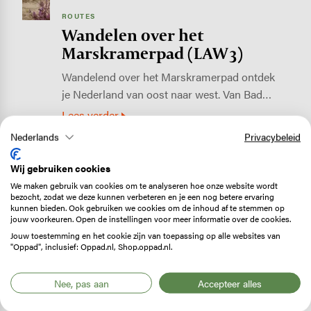
ROUTES
Wandelen over het
Marskramerpad (LAW 3)
Wandelend over het Marskramerpad ontdek
je Nederland van oost naar west. Van Bad…
Lees verder
Nederlands
Privacybeleid
Image
Wij gebruiken cookies
We maken gebruik van cookies om te analyseren hoe onze website wordt
bezocht, zodat we deze kunnen verbeteren en je een nog betere ervaring
kunnen bieden. Ook gebruiken we cookies om de inhoud af te stemmen op
jouw voorkeuren. Open de instellingen voor meer informatie over de cookies.
Jouw toestemming en het cookie zijn van toepassing op alle websites van
"Oppad", inclusief: Oppad.nl, Shop.oppad.nl.
Nee, pas aan
Accepteer alles
ROUTES