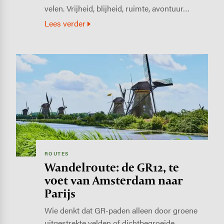
velen. Vrijheid, blijheid, ruimte, avontuur…
Lees verder
Image
ROUTES
Wandelroute: de GR12, te
voet van Amsterdam naar
Parijs
Wie denkt dat GR-paden alleen door groene
uitgestrekte velden of dichtbegroeide