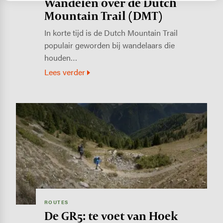
Wandelen over de Dutch
Mountain Trail (DMT)
In korte tijd is de Dutch Mountain Trail
populair geworden bij wandelaars die
houden…
Lees verder
Image
ROUTES
De GR5: te voet van Hoek