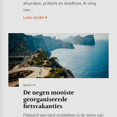
afspraken, prikkels en deadlines. Ik vlieg
van…
Lees verder
Image
REISTIP
De negen mooiste
georganiseerde
fietsvakanties
Fietsend een land ontdekken is de wens van