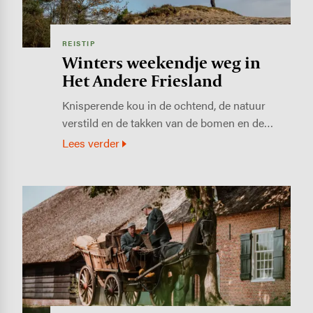
REISTIP
Winters weekendje weg in
Het Andere Friesland
Knisperende kou in de ochtend, de natuur
verstild en de takken van de bomen en de…
Lees verder
Image