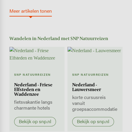
Meer artikelen tonen
Wandelen in Nederland met SNP Natuurreizen
SNP NATUURREIZEN
SNP NATUURREIZEN
Nederland - Friese
Nederland -
Elfsteden en
Lauwersmeer
Waddenzee
korte cursusreis
fietsvakantie langs
vanuit
charmante hotels
groepsaccommodatie
Bekijk op snp.nl
Bekijk op snp.nl