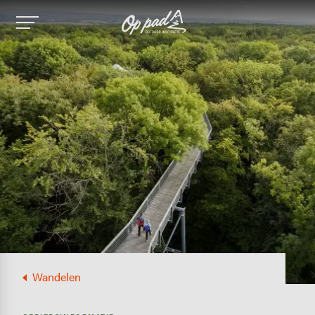
Image
Wandelen