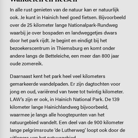
In alle rust genieten van de natuur kan er natuurlijk
ook. Je kunt in Hainich heel goed fietsen. Bijvoorbeeld
over de 25 kilometer lange Nationalpark-Rundweg
waarbij je over bospaden en landweggetjes dwars
door het park rijdt. Je begint en eindigt bij het
bezoekerscentrum in Thiemsburg en komt onder
andere langs de Betteleiche, een meer dan 800 jaar
oude zomereik.
Daarnaast kent het park heel veel kilometers
gemarkeerde wandelpaden. Er zijn dagtochten voor
jong en oud, variërend van twee tot twintig kilometer.
LAW’s zijn er ook, in Hainich National Park. De 139
kilometer lange Hainichlandweg bijvoorbeeld,
waarmee je langs alle hoogtepunten van het
natuurgebied wandelt. Een deel van de 900 kilometer
lange pelgrimsroute ‘de Lutherweg’ loopt ook door de
uitlopers van het natuurgebied.