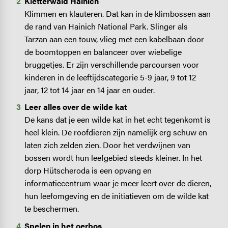
Kletterwald Hainich
Klimmen en klauteren. Dat kan in de klimbossen aan
de rand van Hainich National Park. Slinger als
Tarzan aan een touw, vlieg met een kabelbaan door
de boomtoppen en balanceer over wiebelige
bruggetjes. Er zijn verschillende parcoursen voor
kinderen in de leeftijdscategorie 5-9 jaar, 9 tot 12
jaar, 12 tot 14 jaar en 14 jaar en ouder.
Leer alles over de wilde kat
De kans dat je een wilde kat in het echt tegenkomt is
heel klein. De roofdieren zijn namelijk erg schuw en
laten zich zelden zien. Door het verdwijnen van
bossen wordt hun leefgebied steeds kleiner. In het
dorp Hütscheroda is een opvang en
informatiecentrum waar je meer leert over de dieren,
hun leefomgeving en de initiatieven om de wilde kat
te beschermen.
Spelen in het oerbos