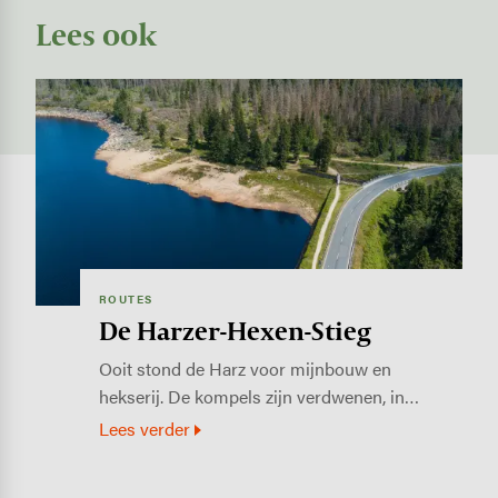
Lees ook
Image
ROUTES
De Harzer-Hexen-Stieg
Ooit stond de Harz voor mijnbouw en
hekserij. De kompels zijn verdwenen, in…
Lees verder