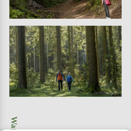
Image