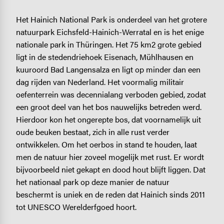
Het Hainich National Park is onderdeel van het grotere
natuurpark Eichsfeld-Hainich-Werratal en is het enige
nationale park in Thüringen. Het 75 km2 grote gebied
ligt in de stedendriehoek Eisenach, Mühlhausen en
kuuroord Bad Langensalza en ligt op minder dan een
dag rijden van Nederland. Het voormalig militair
oefenterrein was decennialang verboden gebied, zodat
een groot deel van het bos nauwelijks betreden werd.
Hierdoor kon het ongerepte bos, dat voornamelijk uit
oude beuken bestaat, zich in alle rust verder
ontwikkelen. Om het oerbos in stand te houden, laat
men de natuur hier zoveel mogelijk met rust. Er wordt
bijvoorbeeld niet gekapt en dood hout blijft liggen. Dat
het nationaal park op deze manier de natuur
beschermt is uniek en de reden dat Hainich sinds 2011
tot UNESCO Werelderfgoed hoort.