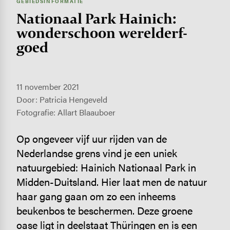
GEBIEDSINFORMATIE
Nationaal Park Hainich:
wonder­schoon werel­derf­
goed
11 november 2021
Door: Patricia Hengeveld
Fotografie: Allart Blaauboer
Op ongeveer vijf uur rijden van de
Nederlandse grens vind je een uniek
natuurgebied: Hainich Nationaal Park in
Midden-Duitsland. Hier laat men de natuur
haar gang gaan om zo een inheems
beukenbos te beschermen. Deze groene
oase ligt in deelstaat Thüringen en is een