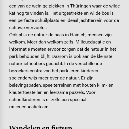
een van de weinige plekken in Thüringen waar de wilde
kat nog te vinden is. Het uitgestrekte en wilde bos is
een perfecte schuilplaats en ideaal jachtterrein voor de
schuwe viervoeter.
Ook al is de natuur de baas in Hainich, mensen zijn
welkom. Meer dan welkom zelfs. Milieueducatie en
informatie moeten ervoor zorgen dat de natuur in het
park behouden blijft. Daarom is ook aan de kleinste
natuurliefhebbers gedacht. In de verschillende
bezoekerscentra van het park leren kinderen
spelenderwijs meer over de natuur. Er zijn
belevingspaden, speelterreinen met houten klim- en
klautertoestellen en leerzame puzzels. Voor
schoolkinderen is er zelfs een speciaal
milieueducatieteam.
Wandelen en fietsen