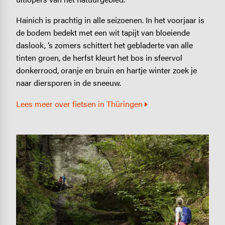
Hainich is prachtig in alle seizoenen. In het voorjaar is
de bodem bedekt met een wit tapijt van bloeiende
daslook, ‘s zomers schittert het gebladerte van alle
tinten groen, de herfst kleurt het bos in sfeervol
donkerrood, oranje en bruin en hartje winter zoek je
naar diersporen in de sneeuw.
Lees meer over fietsen in Thüringen
Image