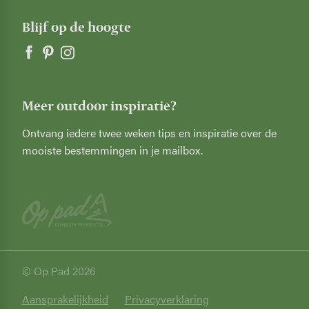
Blijf op de hoogte
Meer outdoor inspiratie?
Ontvang iedere twee weken tips en inspiratie over de
mooiste bestemmingen in je mailbox.
© Op Pad 2026
Privacy
Aansprakelijkheid
Privacyverklaring