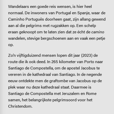
Wandelaars een goede reis wensen, is hier heel
normaal. De inwoners van Portugal en Spanje, waar de
Caminho Português doorheen gaat, zijn allang gewend
aan al die pelgrims met rugzakken op. Een schelp
eraan geknoopt om te laten zien dat ze écht de
camino
wandelen, stevige bergschoenen aan en vaak een petje
op.
Zo’n vijftigduizend mensen lopen dit jaar (2023) de
route die ik ook deed. In 265 kilometer van Porto naar
Santiago de Compostella, om de apostel Jacobus te
vereren in de kathedraal van Santiago. In de negende
eeuw ontdekte men de graftombe van Jacobus op de
plek waar nu deze kathedraal staat. Daarmee is
Santiago de Compostella met Jeruzalem en Rome
samen, het belangrijkste pelgrimsoord voor het
Christendom.