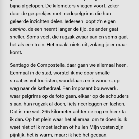
bijna afgelopen. De kilometers vliegen voort, zeker
door de gesprekjes met medepelgrims die hun
geleerde inzichten delen. Iedereen loopt z’n eigen
camino
, de een neemt langer de tijd, de ander gaat
sneller. Soms voelt die rugzak zwaar aan en soms gaat
het als een trein. Het maakt niets uit, zolang je er maar
komt.
Santiago de Compostella, daar gaan we allemaal heen.
Eenmaal in de stad, worstel ik me door smalle
straatjes vol toeristen, wandelaars en inwoners, op
weg naar de kathedraal. Een imposant bouwwerk,
waar pelgrims op de foto gaan, elkaar op de schouders
slaan, hun rugzak af doen, fiets neerleggen en lachen.
Dat is me wat. 265 kilometer achter de rug en hier sta
ik dan. Op het plein waar het allemaal om te doen is. Ik
weet niet of ik moet lachen of huilen Mijn voeten zijn
pijnlijk, het is warm, maar; ik heb het gedaan.