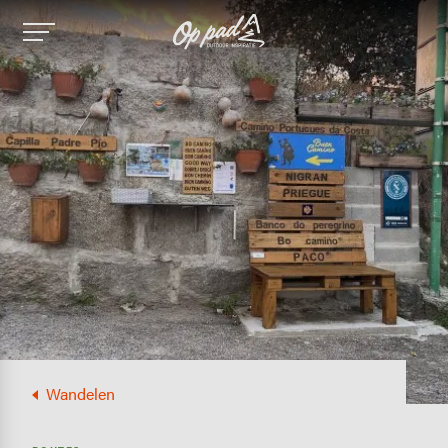
Image
Wandelen