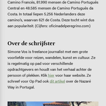
Camino Francés, 81.990 mensen de Camino Português
Central en 48.585 mensen de Camino Português da
Costa. In totaal liepen 5.256 Nederlanders deze
camino’s, waarvan 621 de Costa. Deze tocht wint dus
aan populariteit. (Cijfers: oficinadelperegrino.com)
Over de schrijfster
Simone Vos is freelance journalist met een grote
voorliefde voor reizen, wandelen, kunst en cultuur. Ze
is regelmatig op pad voor verschillende
opdrachtgevers en houdt van het verhaal achter de
persoon of plekken. Klik
hier
voor haar website. Ze
schreef voor Op Pad ook
dit artikel
over de Nazaré
Way in Portugal.
Image