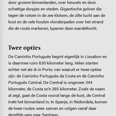
door groene binnenlanden, over heuvels en door
schattige dorpjes en steden. Gigantische golven die
tegen de rotsen in de zee klotsen, de zilte lucht aan de
kust en de vele houten vlonderpaden over het strand
die de route markeren, typeren deze wandeltocht.
Twee opties
De Caminho Português begint eigenlijk in Lissabon en
is daarmee ruim 630 kilometer lang. Velen starten
echter net als ik in Porto, van waaruit er twee opties
zijn: de Caminho Português da Costa en de Caminho
Português Central. De Central is ongeveer 244
kilometer, de Costa zo’n 265 kilometer. Zoals de naam
al zegt, gaat de Costa vooral langs de kust, de Central
trekt het binnenland in. In Spanje, in Redondela, komen
de twee routes weer samen en volgen vanaf daar
dezelfde weg naar Santiago.