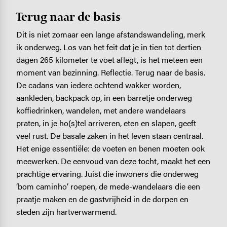
Terug naar de basis
Dit is niet zomaar een lange afstandswandeling, merk
ik onderweg. Los van het feit dat je in tien tot dertien
dagen 265 kilometer te voet aflegt, is het meteen een
moment van bezinning. Reflectie. Terug naar de basis.
De cadans van iedere ochtend wakker worden,
aankleden, backpack op, in een barretje onderweg
koffiedrinken, wandelen, met andere wandelaars
praten, in je ho(s)tel arriveren, eten en slapen, geeft
veel rust. De basale zaken in het leven staan centraal.
Het enige essentiële: de voeten en benen moeten ook
meewerken. De eenvoud van deze tocht, maakt het een
prachtige ervaring. Juist die inwoners die onderweg
‘bom caminho’ roepen, de mede-wandelaars die een
praatje maken en de gastvrijheid in de dorpen en
steden zijn hartverwarmend.