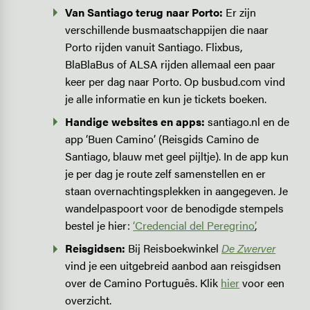
Van Santiago terug naar Porto:
Er zijn
verschillende busmaatschappijen die naar
Porto rijden vanuit Santiago. Flixbus,
BlaBlaBus of ALSA rijden allemaal een paar
keer per dag naar Porto. Op busbud.com vind
je alle informatie en kun je tickets boeken.
Handige websites en apps:
santiago.nl en de
app ‘Buen Camino’ (Reisgids Camino de
Santiago, blauw met geel pijltje). In de app kun
je per dag je route zelf samenstellen en er
staan overnachtingsplekken in aangegeven. Je
wandelpaspoort voor de benodigde stempels
bestel je hier:
‘Credencial del Peregrino’
,
Reisgidsen:
Bij Reisboekwinkel
De Zwerver
vind je een uitgebreid aanbod aan reisgidsen
over de Camino Português. Klik
hier
voor een
overzicht.