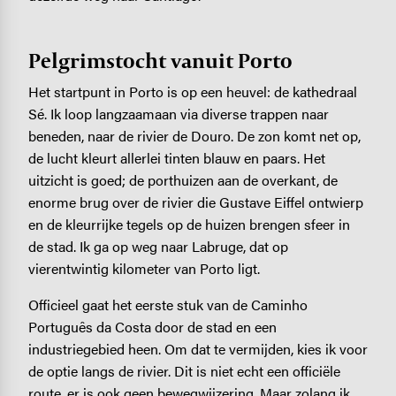
Pelgrimstocht vanuit Porto
Het startpunt in Porto is op een heuvel: de kathedraal
Sé. Ik loop langzaamaan via diverse trappen naar
beneden, naar de rivier de Douro. De zon komt net op,
de lucht kleurt allerlei tinten blauw en paars. Het
uitzicht is goed; de porthuizen aan de overkant, de
enorme brug over de rivier die Gustave Eiffel ontwierp
en de kleurrijke tegels op de huizen brengen sfeer in
de stad. Ik ga op weg naar Labruge, dat op
vierentwintig kilometer van Porto ligt.
Officieel gaat het eerste stuk van de Caminho
Português da Costa door de stad en een
industriegebied heen. Om dat te vermijden, kies ik voor
de optie langs de rivier. Dit is niet echt een officiële
route, er is ook geen bewegwijzering. Maar zolang ik