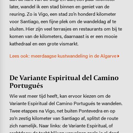
later, wandel ik een stad binnen en geniet van de
reuring. Zo is Vigo, een stad zo’n honderd kilometer
voor Santiago, een fijne plek om de wandeldag af te
sluiten. Hier zijn veel terrasjes en restaurants om bij te
komen van de kilometers, daarnaast is er een mooie
kathedraal en een grote vismarkt.
Lees ook: meerdaagse kustwandeling in de Algarve
De Variante Espiritual del Camino
Portugués
Wie wat meer tijd heeft, kan ervoor kiezen om de
Variante Espiritual del Camino Portugués te wandelen.
Twee etappes na Vigo, net buiten Pontevedra en op
zo’n zestig kilometer van Santiago af, splitst de route
zich namelijk. Naar links: de Variante Espiritual, of
rechtdoor: de tocht blijven vervolgen zoals je al deed.