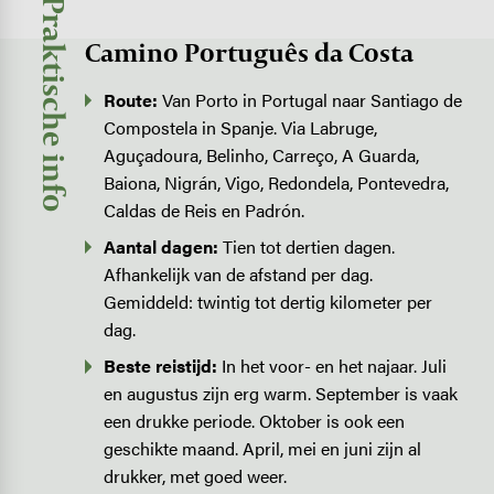
Praktische info
Camino Português da Costa
Route:
Van Porto in Portugal naar Santiago de
Compostela in Spanje. Via Labruge,
Aguçadoura, Belinho, Carreço, A Guarda,
Baiona, Nigrán, Vigo, Redondela, Pontevedra,
Caldas de Reis en Padrón.
Aantal dagen:
Tien tot dertien dagen.
Afhankelijk van de afstand per dag.
Gemiddeld: twintig tot dertig kilometer per
dag.
Beste reistijd:
In het voor- en het najaar. Juli
en augustus zijn erg warm. September is vaak
een drukke periode. Oktober is ook een
geschikte maand. April, mei en juni zijn al
drukker, met goed weer.