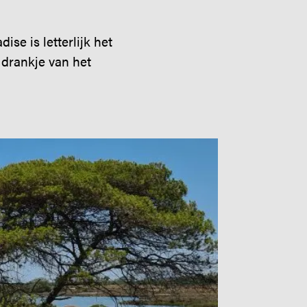
se is letterlijk het
 drankje van het