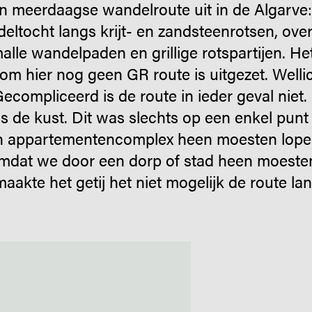
en meerdaagse wandelroute uit in de Algarve:
ltocht langs krijt- en zandsteenrotsen, ove
alle wandelpaden en grillige rotspartijen. Het
om hier nog geen GR route is uitgezet. Wellich
Gecompliceerd is de route in ieder geval niet.
s de kust. Dit was slechts op een enkel punt 
 appartementencomplex heen moesten lopen
omdat we door een dorp of stad heen moest
aakte het getij het niet mogelijk de route lan