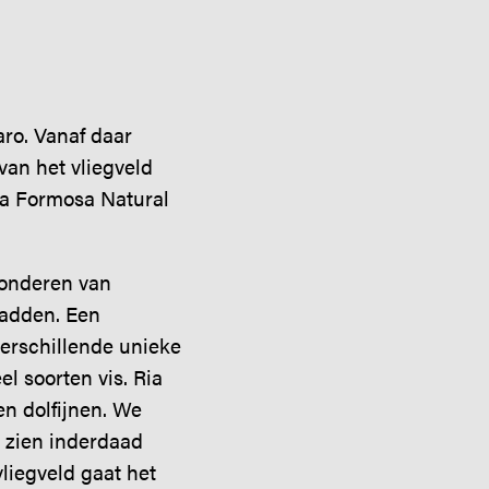
ro. Vanaf daar
an het vliegveld
ia Formosa Natural
wonderen van
wadden. Een
verschillende unieke
el soorten vis. Ria
n dolfijnen. We
e zien inderdaad
liegveld gaat het