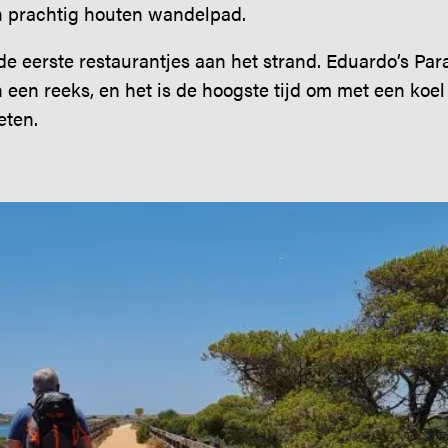
n prachtig houten wandelpad.
e eerste restaurantjes aan het strand. Eduardo’s Paradi
n een reeks, en het is de hoogste tijd om met een koel
eten.