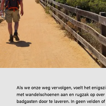
Als we onze weg vervolgen, voelt het enigs
met wandelschoenen aan en rugzak op over 
badgasten door te laveren. In geen velden o