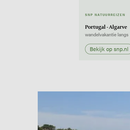
SNP NATUURREIZEN
Portugal - Algarve
wandelvakantie langs 
Bekijk op snp.nl
Image