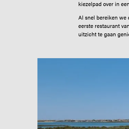
kiezelpad over in ee
Al snel bereiken we d
eerste restaurant va
uitzicht te gaan geni
Image