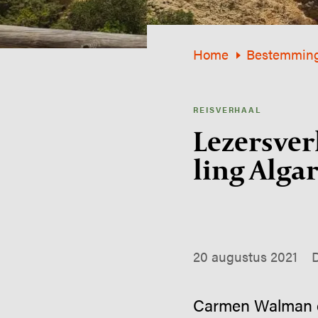
Home
Bestemmin
REISVERHAAL
Lezers­ve
ling Alga
20 augustus 2021
Carmen Walman en