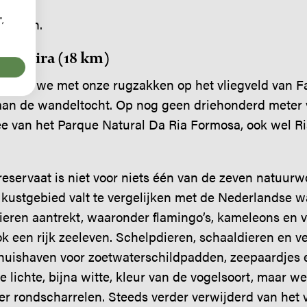
",
Carmen.
Quarteira (18 km)
staan we met onze rugzakken op het vliegveld van Fa
aan de wandeltocht. Op nog geen driehonderd meter v
ee van het Parque Natural Da Ria Formosa, ook wel R
reservaat is niet voor niets één van de zeven natuur
 kustgebied valt te vergelijken met de Nederlandse 
ieren aantrekt, waaronder flamingo’s, kameleons en 
ok een rijk zeeleven. Schelpdieren, schaaldieren en ve
thuishaven voor zoetwaterschildpadden, zeepaardjes e
e lichte, bijna witte, kleur van de vogelsoort, maar w
ter rondscharrelen. Steeds verder verwijderd van het v