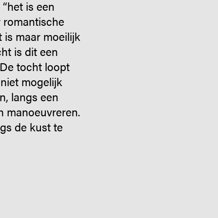
 “het is een
r romantische
 is maar moeilijk
t is dit een
 De tocht loopt
niet mogelijk
, langs een
en manoeuvreren.
gs de kust te