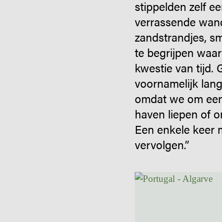
stippelden zelf e
verrassende wande
zandstrandjes, sm
te begrijpen waar
kwestie van tijd. 
voornamelijk lang
omdat we om een
haven liepen of 
Een enkele keer m
vervolgen.”