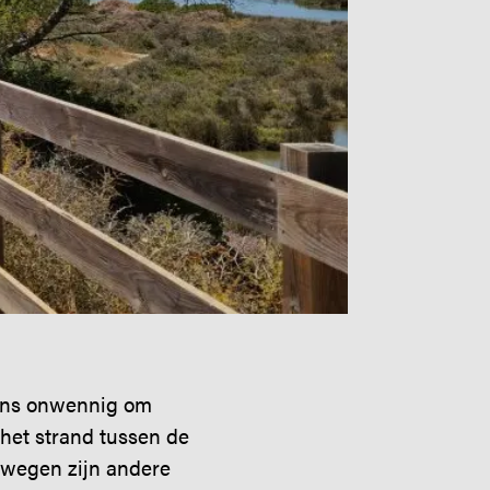
zins onwennig om
het strand tussen de
f wegen zijn andere