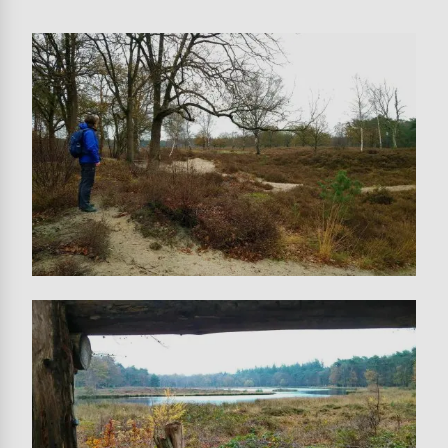
Image
Image