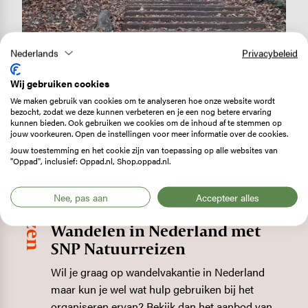
Nederlands
Privacybeleid
Wij gebruiken cookies
SNP Natuurreizen
Image
We maken gebruik van cookies om te analyseren hoe onze website wordt
bezocht, zodat we deze kunnen verbeteren en je een nog betere ervaring
kunnen bieden. Ook gebruiken we cookies om de inhoud af te stemmen op
jouw voorkeuren. Open de instellingen voor meer informatie over de cookies.
Jouw toestemming en het cookie zijn van toepassing op alle websites van
"Oppad", inclusief: Oppad.nl, Shop.oppad.nl.
Nee, pas aan
Accepteer alles
Wandelen in Nederland met
SNP Natuurreizen
Wil je graag op wandelvakantie in Nederland
maar kun je wel wat hulp gebruiken bij het
organiseren ervan? Bekijk dan het aanbod van