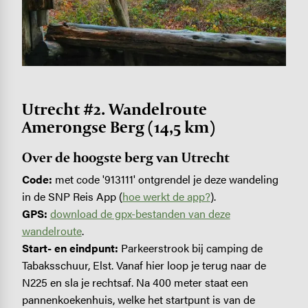
Utrecht #2. Wandelroute
Amerongse Berg (14,5 km)
Over de hoogste berg van Utrecht
Code:
met code '913111' ontgrendel je deze wandeling
in de SNP Reis App (
hoe werkt de app?
).
GPS:
download de gpx-bestanden van deze
wandelroute
.
Start- en eindpunt:
Parkeerstrook bij camping de
Tabaksschuur, Elst. Vanaf hier loop je terug naar de
N225 en sla je rechtsaf. Na 400 meter staat een
pannenkoekenhuis, welke het startpunt is van de