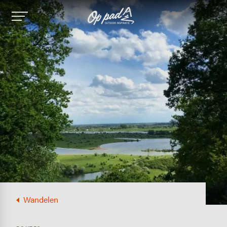
Image
Wandelen