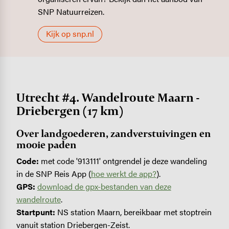
SNP Natuurreizen.
Kijk op snp.nl
Utrecht #4. Wandelroute Maarn -
Driebergen (17 km)
Over landgoederen, zandverstuivingen en
mooie paden
Code:
met code '913111' ontgrendel je deze wandeling
in de SNP Reis App (
hoe werkt de app?
).
GPS:
download de gpx-bestanden van deze
wandelroute
.
Startpunt:
NS station Maarn, bereikbaar met stoptrein
vanuit station Driebergen-Zeist.