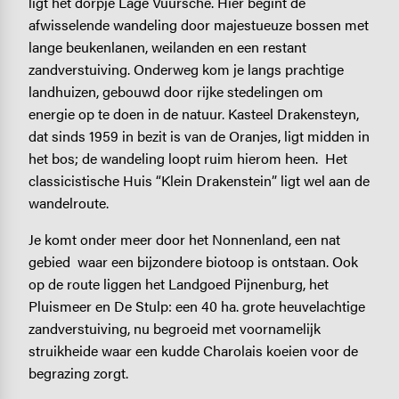
ligt het dorpje Lage Vuursche. Hier begint de
afwisselende wandeling door majestueuze bossen met
lange beukenlanen, weilanden en een restant
zandverstuiving. Onderweg kom je langs prachtige
landhuizen, gebouwd door rijke stedelingen om
energie op te doen in de natuur. Kasteel Drakensteyn,
dat sinds 1959 in bezit is van de Oranjes, ligt midden in
het bos; de wandeling loopt ruim hierom heen. Het
classicistische Huis “Klein Drakenstein” ligt wel aan de
wandelroute.
Je komt onder meer door het Nonnenland, een nat
gebied waar een bijzondere biotoop is ontstaan. Ook
op de route liggen het Landgoed Pijnenburg, het
Pluismeer en De Stulp: een 40 ha. grote heuvelachtige
zandverstuiving, nu begroeid met voornamelijk
struikheide waar een kudde Charolais koeien voor de
begrazing zorgt.