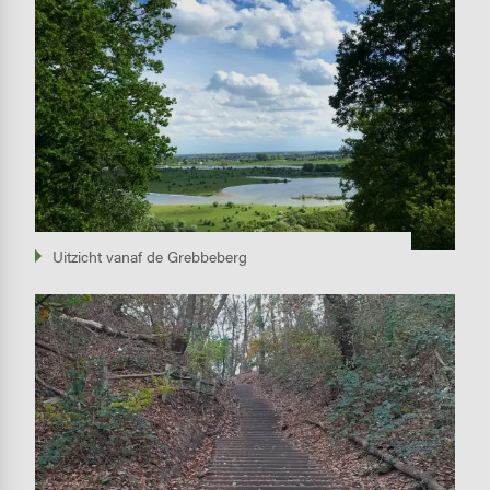
Uitzicht vanaf de Grebbeberg
Image