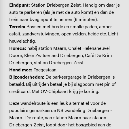
Eindpunt:
Station Driebergen Zeist. Handig om daar je
auto te parkeren (als je met de auto komt) en dan de
trein naar bveginpunt te nemen (6 minuten).
Terrein:
Bossen met brede en smalle paden, amper
asfalt, zandverstuivingen, open velden, heide etc. Licht
heuvelachtig.
Horeca:
nabij station Maarn, Chalet Helenaheuvel
Doorn, Klein Zwitserland Driebergen, Café De Krim
Driebergen, station Driebergen-Zeist.
Hond mee:
Toegestaan.
Bijzonderheden:
De parkeergarage in Driebergen is
betaald. Bij uitrijden betaal je bij slagboom met pin of
creditcard. Met OV-Chipkaart krijg je korting.
Deze wandelroute is een leuk alternatief voor de
populaire gemarkeerde NS wandeling Driebergen -
Maarn. De route, van station Maarn naar station
Driebergen-Zeist, loopt door het bosgebied aan de