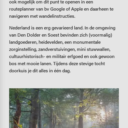
ook mogelijk om dit punt te openen in een
routeplanner van bv Google of Apple en daarheen te
navigeren met wandelinstructies.
Nederland is een erg gevarieerd land. In de omgeving
van Den Dolder en Soest bevinden zich (voormalig)
landgoederen, heidevelden, een monumentale
zorginstelling, zandverstuivingen, mini stuwwallen,
cultuurhistorisch- en militair erfgoed en ook gewoon
bos met mooie lanen. Tijdens deze stevige tocht
doorkuis je dit alles in één dag.
Image