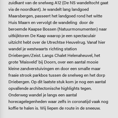
zuidkant van de snelweg A12 (De NS wandeltocht gaat
via de noordkant). Je wandelt lang landgoed
Maarsbergen, passeert het landgoed rond het witte
Huis Maarn en vervolgt de wandeling door de
beroemde Kaapse Bossen (Natuurmonumenten) naar
uitkijktoren De Kaap waarop je een spectaculair
uitzicht hebt over de Utrechtse Heuvelrug. Vanaf hier
wandel je westwaarts richting station
Driebergen/Zeist. Langs Chalet Helenaheuvel, het
grote 'Maisveld' bij Doorn, over een aantal mooie
kleine zandverstuivingen en door een smalle maar
fraaie strook parkbos tussen de snelweg en het dorp
Driebergen. Op dit laatste stuk kom je nog een aantal
opvallende architectonische highlights tegen.
Onderweg wandel je langs een aantal
horecagelegenheden waar zelfs in coronatijd vaak nog
koffie te halen is. Wij liepen de route in de sneeuw.