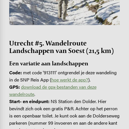
Utrecht #5. Wandelroute
Landschappen van Soest (21,5 km)
Een variatie aan landschappen
Code:
met code '913111' ontgrendel je deze wandeling
in de SNP Reis App (
hoe werkt de app?
).
GPS:
download de gpx-bestanden van deze
wandelroute
.
Start- en eindpunt:
NS Station den Dolder. Hier
bevindt zich ook een gratis P&R. Achter op het perron
is een openbaar toilet. Je kunt ook aan de Dolderseweg
parkeren (nummer 99 invoeren en aan de andere kant