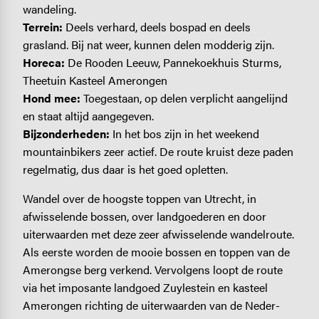
wandeling.
Terrein:
Deels verhard, deels bospad en deels
grasland. Bij nat weer, kunnen delen modderig zijn.
Horeca:
De Rooden Leeuw, Pannekoekhuis Sturms,
Theetuin Kasteel Amerongen
Hond mee:
Toegestaan, op delen verplicht aangelijnd
en staat altijd aangegeven.
Bijzonderheden:
In het bos zijn in het weekend
mountainbikers zeer actief. De route kruist deze paden
regelmatig, dus daar is het goed opletten.
Wandel over de hoogste toppen van Utrecht, in
afwisselende bossen, over landgoederen en door
uiterwaarden met deze zeer afwisselende wandelroute.
Als eerste worden de mooie bossen en toppen van de
Amerongse berg verkend. Vervolgens loopt de route
via het imposante landgoed Zuylestein en kasteel
Amerongen richting de uiterwaarden van de Neder-