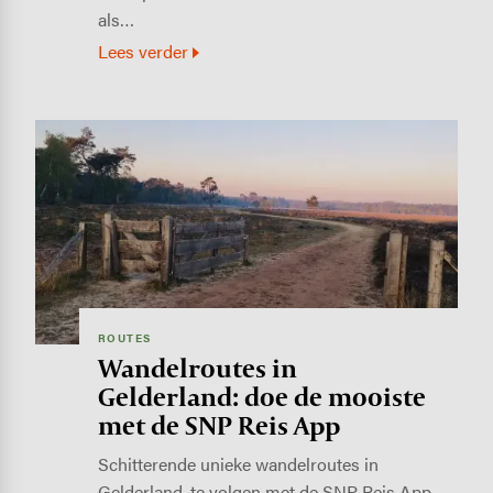
als…
Lees verder
Image
ROUTES
Wandelroutes in
Gelderland: doe de mooiste
met de SNP Reis App
Schitterende unieke wandelroutes in
Gelderland, te volgen met de SNP Reis App.