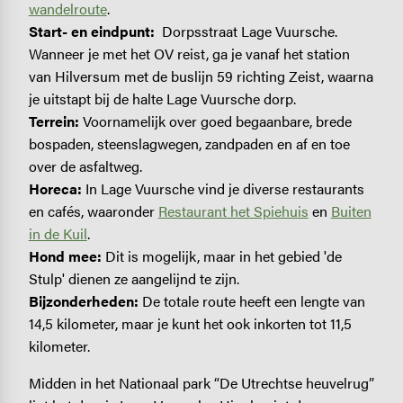
wandelroute
.
Start- en eindpunt:
Dorpsstraat Lage Vuursche.
Wanneer je met het OV reist, ga je vanaf het station
van Hilversum met de buslijn 59 richting Zeist, waarna
je uitstapt bij de halte Lage Vuursche dorp.
Terrein:
Voornamelijk over goed begaanbare, brede
bospaden, steenslagwegen, zandpaden en af en toe
over de asfaltweg.
Horeca:
In Lage Vuursche vind je diverse restaurants
en cafés, waaronder
Restaurant het Spiehuis
en
Buiten
in de Kuil
.
Hond mee:
Dit is mogelijk, maar in het gebied 'de
Stulp' dienen ze aangelijnd te zijn.
Bijzonderheden:
De totale route heeft een lengte van
14,5 kilometer, maar je kunt het ook inkorten tot 11,5
kilometer.
Midden in het Nationaal park “De Utrechtse heuvelrug”