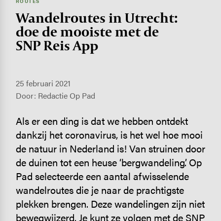
ROUTES
Wandel­routes in Utrecht:
doe de mooiste met de
SNP Reis App
25 februari 2021
Door: Redactie Op Pad
Als er een ding is dat we hebben ontdekt
dankzij het coronavirus, is het wel hoe mooi
de natuur in Nederland is! Van struinen door
de duinen tot een heuse ‘bergwandeling’. Op
Pad selecteerde een aantal afwisselende
wandelroutes die je naar de prachtigste
plekken brengen. Deze wandelingen zijn niet
bewegwijzerd. Je kunt ze volgen met de SNP