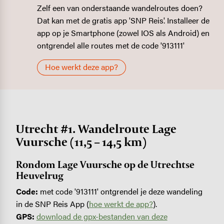
Zelf een van onderstaande wandelroutes doen?
Dat kan met de gratis app 'SNP Reis'. Installeer de
app op je Smartphone (zowel IOS als Android) en
ontgrendel alle routes met de code '913111'
Hoe werkt deze app?
Utrecht #1. Wandelroute Lage
Vuursche (11,5 – 14,5 km)
Rondom Lage Vuursche op de Utrechtse
Heuvelrug
Code:
met code '913111' ontgrendel je deze wandeling
in de SNP Reis App (
hoe werkt de app?
).
GPS:
download de gpx-bestanden van deze