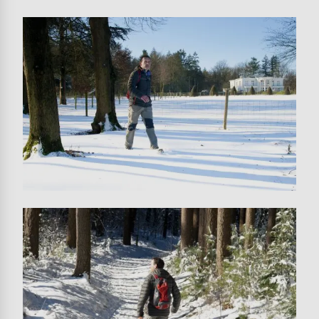
Image
Image