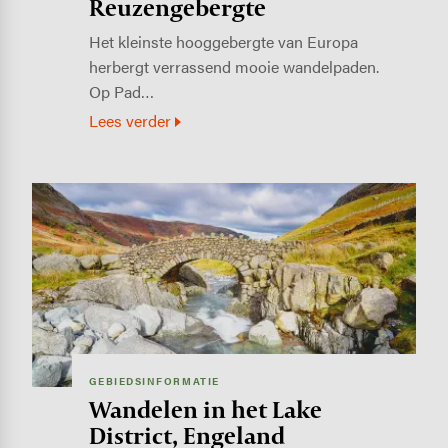
Reuzengebergte
Het kleinste hooggebergte van Europa
herbergt verrassend mooie wandelpaden.
Op Pad…
Lees verder
Image
GEBIEDSINFORMATIE
Wandelen in het Lake
District, Engeland