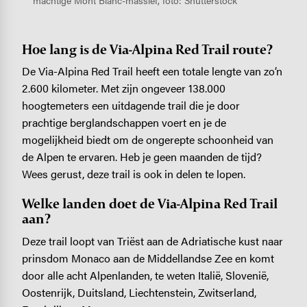
machtige Mont Blanc-massief, foto: Shutterstock
Hoe lang is de Via-Alpina Red Trail route?
De Via-Alpina Red Trail heeft een totale lengte van zo’n
2.600 kilometer. Met zijn ongeveer 138.000
hoogtemeters een uitdagende trail die je door
prachtige berglandschappen voert en je de
mogelijkheid biedt om de ongerepte schoonheid van
de Alpen te ervaren. Heb je geen maanden de tijd?
Wees gerust, deze trail is ook in delen te lopen.
Welke landen doet de Via-Alpina Red Trail
aan?
Deze trail loopt van Triëst aan de Adriatische kust naar
prinsdom Monaco aan de Middellandse Zee en komt
door alle acht Alpenlanden, te weten Italië, Slovenië,
Oostenrijk, Duitsland, Liechtenstein, Zwitserland,