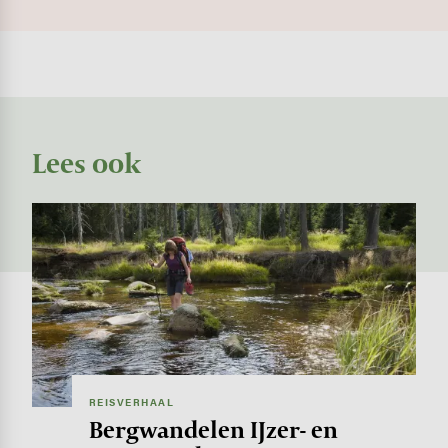
Lees ook
Image
REISVERHAAL
Bergwandelen IJzer- en