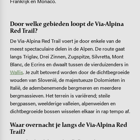
Frankrijk en Monaco.
Door welke gebieden loopt de Via-Alpina
Red Trail?
De Via-Alpina Red Trail voert je door enkele van de
meest spectaculaire delen in de Alpen. De route gaat
langs Triglav, Drei Zinnen, Zugspitze, Silvretta, Mont
Blanc, de Ecrins en dwaalt tussen de vierduizenders in
Wallis
. Je zult betoverd worden door de dichtbegroeide
wouden van Slovenië, de majestueuze Dolomieten in
Italië, de adembenemende bergmeren en meerdere
bergmassieven. Het terrein is variërend; steile
bergpassen, weelderige valleien, alpenweiden en
dichtbegroeide bossen wisselen elkaar in rap tempo af.
Waar overnacht je langs de Via-Alpina Red
Trail?