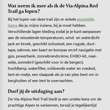
Wat neem ik mee als ik de Via-Alpina Red
Trail ga lopen?
Bij het lopen van deze trail zijn er enkele
essentiële
items
die je, mijns inziens, bij je moet hebben.
Verschillende lagen kleding zodat je je kunt aanpassen
aan de wisselende temperaturen, wind- en waterdicht
jack en broek, geschikt schoeisel, een rugzak, duct-
tape, zakmes, een kaart en kompas en/of navigatie met
gps, powerbank, zonnebrandcrème, EHBO-kit, naai-
setje, zonnebril (geschikt voor in de bergen),
hoofdlamp, waterfilter, voldoende water en voedsel,
tent en matje, een slaapzak als je van plan bent om in
berghutten of een tent te overnachten.
Durf jij de uitdaging aan?
De Via-Alpina Red Trail biedt je een unieke kans om de
prachtige Alpen te verkennen, terwijl je tegelijkertijd