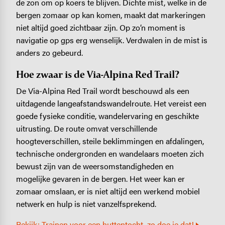
de zon om op koers te blijven. Dichte mist, welke in de
bergen zomaar op kan komen, maakt dat markeringen
niet altijd goed zichtbaar zijn. Op zo’n moment is
navigatie op gps erg wenselijk. Verdwalen in de mist is
anders zo gebeurd.
Hoe zwaar is de Via-Alpina Red Trail?
De Via-Alpina Red Trail wordt beschouwd als een
uitdagende langeafstandswandelroute. Het vereist een
goede fysieke conditie, wandelervaring en geschikte
uitrusting. De route omvat verschillende
hoogteverschillen, steile beklimmingen en afdalingen,
technische ondergronden en wandelaars moeten zich
bewust zijn van de weersomstandigheden en
mogelijke gevaren in de bergen. Het weer kan er
zomaar omslaan, er is niet altijd een werkend mobiel
netwerk en hulp is niet vanzelfsprekend.
Bekijk: Trainen voor een huttentocht, zo doe je dat!