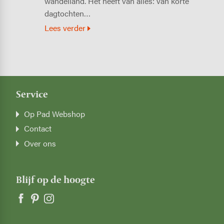
wandelland. Het heeft van alles: van korte
dagtochten…
Lees verder
Service
Op Pad Webshop
Contact
Over ons
Blijf op de hoogte