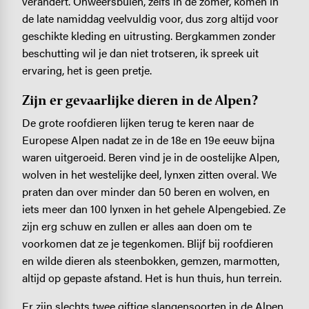
verandert. Onweersbuien, zelfs in de zomer, komen in
de late namiddag veelvuldig voor, dus zorg altijd voor
geschikte kleding en uitrusting. Bergkammen zonder
beschutting wil je dan niet trotseren, ik spreek uit
ervaring, het is geen pretje.
Zijn er gevaarlijke dieren in de Alpen?
De grote roofdieren lijken terug te keren naar de
Europese Alpen nadat ze in de 18e en 19e eeuw bijna
waren uitgeroeid. Beren vind je in de oostelijke Alpen,
wolven in het westelijke deel, lynxen zitten overal. We
praten dan over minder dan 50 beren en wolven, en
iets meer dan 100 lynxen in het gehele Alpengebied. Ze
zijn erg schuw en zullen er alles aan doen om te
voorkomen dat ze je tegenkomen. Blijf bij roofdieren
en wilde dieren als steenbokken, gemzen, marmotten,
altijd op gepaste afstand. Het is hun thuis, hun terrein.
Er zijn slechts twee giftige slangensoorten in de Alpen,