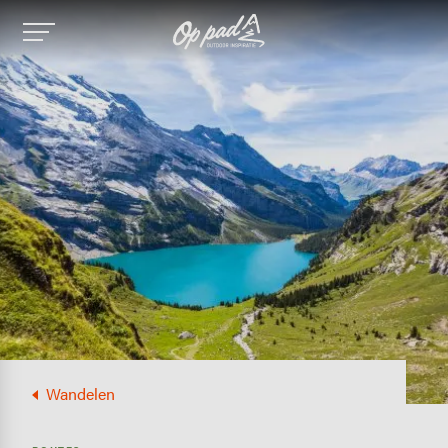
Image
Wandelen