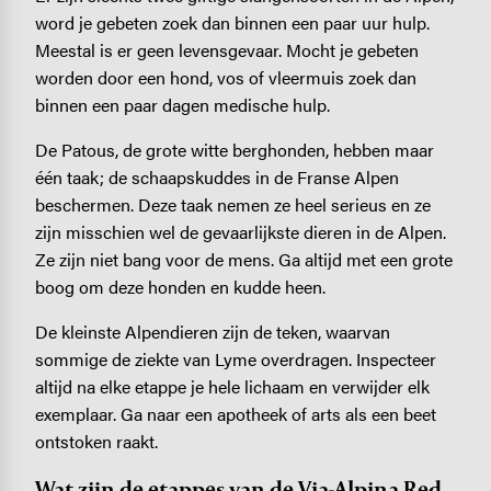
word je gebeten zoek dan binnen een paar uur hulp.
Meestal is er geen levensgevaar. Mocht je gebeten
worden door een hond, vos of vleermuis zoek dan
binnen een paar dagen medische hulp.
De Patous, de grote witte berghonden, hebben maar
één taak; de schaapskuddes in de Franse Alpen
beschermen. Deze taak nemen ze heel serieus en ze
zijn misschien wel de gevaarlijkste dieren in de Alpen.
Ze zijn niet bang voor de mens. Ga altijd met een grote
boog om deze honden en kudde heen.
De kleinste Alpendieren zijn de teken, waarvan
sommige de ziekte van Lyme overdragen. Inspecteer
altijd na elke etappe je hele lichaam en verwijder elk
exemplaar. Ga naar een apotheek of arts als een beet
ontstoken raakt.
Wat zijn de etappes van de Via-Alpina Red