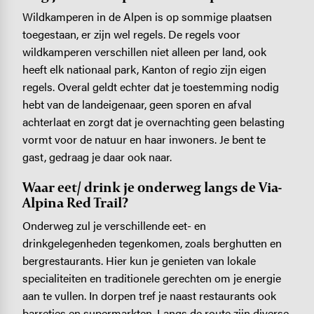
Wildkamperen in de Alpen is op sommige plaatsen
toegestaan, er zijn wel regels. De regels voor
wildkamperen verschillen niet alleen per land, ook
heeft elk nationaal park, Kanton of regio zijn eigen
regels. Overal geldt echter dat je toestemming nodig
hebt van de landeigenaar, geen sporen en afval
achterlaat en zorgt dat je overnachting geen belasting
vormt voor de natuur en haar inwoners. Je bent te
gast, gedraag je daar ook naar.
Waar eet/ drink je onderweg langs de Via-
Alpina Red Trail?
Onderweg zul je verschillende eet- en
drinkgelegenheden tegenkomen, zoals berghutten en
bergrestaurants. Hier kun je genieten van lokale
specialiteiten en traditionele gerechten om je energie
aan te vullen. In dorpen tref je naast restaurants ook
barretjes en supermarkten. Langs de route zijn diverse