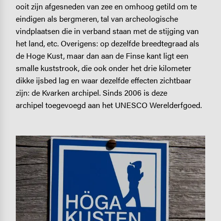
ooit zijn afgesneden van zee en omhoog getild om te
eindigen als bergmeren, tal van archeologische
vindplaatsen die in verband staan met de stijging van
het land, etc. Overigens: op dezelfde breedtegraad als
de Hoge Kust, maar dan aan de Finse kant ligt een
smalle kuststrook, die ook onder het drie kilometer
dikke ijsbed lag en waar dezelfde effecten zichtbaar
zijn: de Kvarken archipel. Sinds 2006 is deze
archipel toegevoegd aan het UNESCO Werelderfgoed.
Image