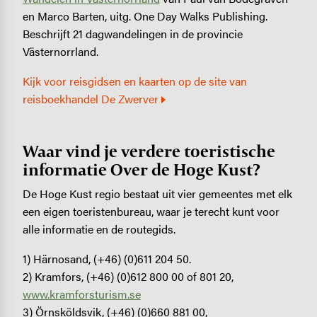
en Marco Barten, uitg. One Day Walks Publishing.
Beschrijft 21 dagwandelingen in de provincie
Västernorrland.
Kijk voor reisgidsen en kaarten op de site van
reisboekhandel De Zwerver
Waar vind je verdere toeristische
informatie Over de Hoge Kust?
De Hoge Kust regio bestaat uit vier gemeentes met elk
een eigen toeristenbureau, waar je terecht kunt voor
alle informatie en de routegids.
1) Härnosand, (+46) (0)611 204 50.
2) Kramfors, (+46) (0)612 800 00 of 801 20,
www.kramforsturism.se
3) Örnsköldsvik, (+46) (0)660 881 00,