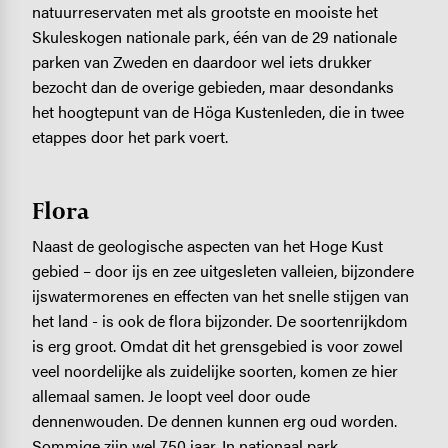
natuurreservaten met als grootste en mooiste het
Skuleskogen nationale park, één van de 29 nationale
parken van Zweden en daardoor wel iets drukker
bezocht dan de overige gebieden, maar desondanks
het hoogtepunt van de Höga Kustenleden, die in twee
etappes door het park voert.
Flora
Naast de geologische aspecten van het Hoge Kust
gebied – door ijs en zee uitgesleten valleien, bijzondere
ijswatermorenes en effecten van het snelle stijgen van
het land - is ook de flora bijzonder. De soortenrijkdom
is erg groot. Omdat dit het grensgebied is voor zowel
veel noordelijke als zuidelijke soorten, ­komen ze hier
allemaal samen. Je loopt veel door oude
dennenwouden. De dennen kunnen erg oud worden.
Sommige zijn wel 750 jaar. In nationaal park