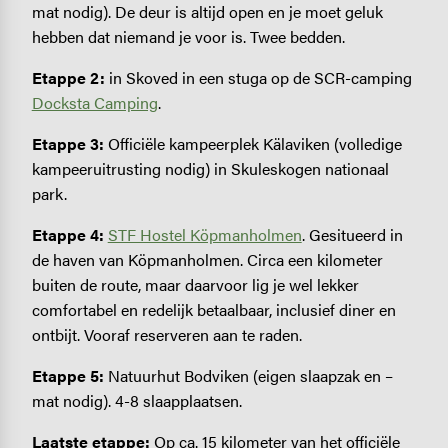
mat nodig). De deur is altijd open en je moet geluk
hebben dat niemand je voor is. Twee bedden.
Etappe 2:
in Skoved in een stuga op de SCR-camping
Docksta Camping
.
Etappe 3:
Officiële kampeerplek Kälaviken (volledige
kampeeruitrusting nodig) in Skuleskogen nationaal
park.
Etappe 4:
STF Hostel Köpmanholmen
. Gesitueerd in
de haven van Köpmanholmen. Circa een kilometer
buiten de route, maar daarvoor lig je wel lekker
comfortabel en redelijk betaalbaar, inclusief diner en
ontbijt. Vooraf reserveren aan te raden.
Etappe 5:
Natuurhut Bodviken (eigen slaapzak en –
mat nodig). 4-8 slaapplaatsen.
Laatste etappe:
Op ca. 15 kilometer van het officiële