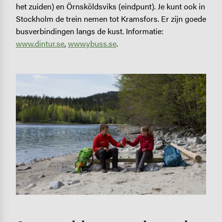
het zuiden) en Örnsköldsviks (eindpunt). Je kunt ook in
Stockholm de trein nemen tot Kramsfors. Er zijn goede
busverbindingen langs de kust. Informatie:
www.dintur.se
,
www.ybuss.se
.
Image