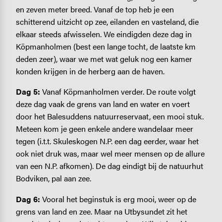
en zeven meter breed. Vanaf de top heb je een
schitterend uitzicht op zee, eilanden en vasteland, die
elkaar steeds afwisselen. We eindigden deze dag in
Köpmanholmen (best een lange tocht, de laatste km
deden zeer), waar we met wat geluk nog een kamer
konden krijgen in de herberg aan de haven.
Dag 5:
Vanaf Köpmanholmen verder. De route volgt
deze dag vaak de grens van land en water en voert
door het Balesuddens natuurreservaat, een mooi stuk.
Meteen kom je geen enkele andere wandelaar meer
tegen (i.t.t. Skuleskogen N.P. een dag eerder, waar het
ook niet druk was, maar wel meer mensen op de allure
van een N.P. afkomen). De dag eindigt bij de natuurhut
Bodviken, pal aan zee.
Dag 6:
Vooral het beginstuk is erg mooi, weer op de
grens van land en zee. Maar na Utbysundet zit het