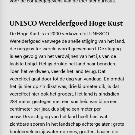
voor de contactgegevens van de toeristenbureaus.
UNESCO Werelderfgoed Hoge Kust
De Hoge Kust is in 2000 verkozen tot UNESCO
Werelderfgoed vanwege de snelle stijging van het land,
die nergens ter wereld wordt geëvenaard. De stijging
is een gevolg van het verdwijnen van het ijs van de
laatste IJstijd. Het ijs drukte het land naar beneden.
Toen het verdween, veerde het land terug. Dat
veereffect gaat door tot de dag van vandaag. En omdat
het ijs hier op z'n dikst was, drie kilometer dik, is dat
veereffect hier ook het grootst. Het land is sindsdien
284 meter gestegen met een snelheid van bijna een
centimeter per jaar, dus bijna een meter per
eeuw. Deze stijging van het land heeft heel wat
zichtbare sporen in het landschap achtergelaten: grote
bouldervelden, ijswatermorenes, grotten, baaien die