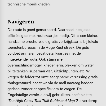
technische moeilijkheden.
Navigeren
De route is goed gemarkeerd. Daarnaast heb je de
officiële gids met routekaartjes nodig. Dit is een kleine,
handzame brochure, die gratis verkrijgbaar is bij lokale
toeristenbureaus in de Hoge Kust streek. De gids
voldoet prima en bevat detailkaartjes met de
ingetekende route. Ook staan alle
overnachtingsmogelijkheden erin, plekken om water
bij te tanken, supermarkten, uitzichtpunten, etc. Wij
kregen de folder tot onze aangename verrassing gratis
thuisgestuurd, nadat we via de mail navraag hadden
gedaan, zonder er specifiek om te vragen. De
Engelstalige versie, die wij gebruikten, heeft als titel:
‘
The High Coast Trail Trail Guide and Map
’. Zie verderop