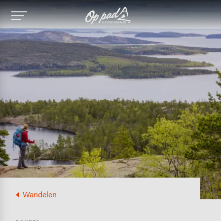
Image
Wandelen