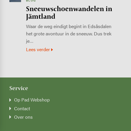
BLOG
Sneeuwschoenwandelen in
Jämtland
Waar de weg eindigt begint in Edsåsdalen
het grote avontuur in de sneeuw. Dus trek
je…
Lees verder
Service
Op Pad Webshop
Contact
Over ons