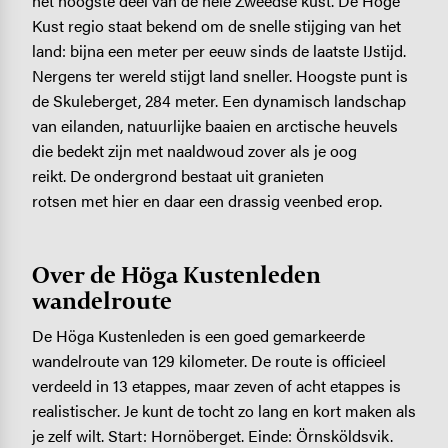
het hoogste deel van de hele Zweedse kust. De Hoge
Kust regio staat bekend om de snelle stijging van het
land: bijna een meter per eeuw sinds de laatste IJstijd.
Nergens ter wereld stijgt land sneller. Hoogste punt is
de Skuleberget, 284 meter. Een dynamisch landschap
van eilanden, natuurlijke baaien en arctische heuvels
die bedekt zijn met naaldwoud zover als je oog
reikt. De ondergrond bestaat uit granieten
rotsen met hier en daar een drassig veenbed erop.
Over de Höga Kustenleden
wandelroute
De Höga Kustenleden is een goed gemarkeerde
wandelroute van 129 kilometer. De route is officieel
verdeeld in 13 etappes, maar zeven of acht etappes is
realistischer. Je kunt de tocht zo lang en kort maken als
je zelf wilt. Start: Hornöberget. Einde: Örnsköldsvik.