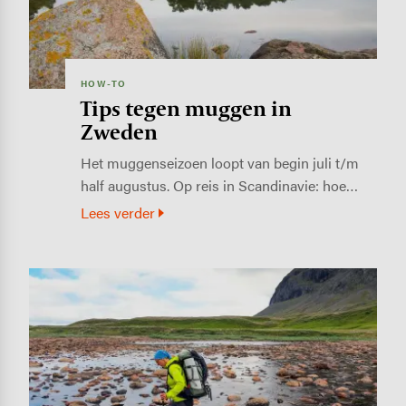
HOW-TO
Tips tegen muggen in
Zweden
Het muggenseizoen loopt van begin juli t/m
half augustus. Op reis in Scandinavie: hoe…
Lees verder
Image