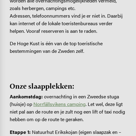
worden alle overnachtingsmogelijkheden vermeld,
zoals herbergen, campings etc.
Adressen, telefoonnummers vind je er niet in. Daarbij
kan internet of de lokale toeristenbureaus verder
helpen. Vooraf reserveren is aan te raden.
De Hoge Kust is één van de top toeristische
bestemmingen van de Zweden zelf.
Onze slaapplekken:
Aankomstdag:
overnachting in een Zweedse stuga
(huisje) op
Norrfällsvikens camping
. Let wel, deze ligt
niet pal aan de route en je zult nog een lift of taxi nodig
hebben om op de route te geraken.
Etappe 1:
Natuurhut Erikskojan (eigen slaapzak en –