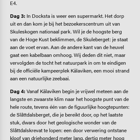
E4.
Dag 3:
In Docksta is weer een supermarkt. Het dorp
uit en dan kom je bij het bezoekerscentrum uit van
Skuleskogen nationaal park. Wil je de hoogste berg
van de Hoge Kust beklimmen, de Skuleberget: je staat
aan de voet ervan. Aan de andere kant van de heuvel
gaat een kabelbaan omhoog. Wij deden dit niet, maar
vervolgden de tocht het natuurpark in om te eindigen
bij de officiële kampeerplek Kälaviken, een mooi strand
aan een natuurlijke zeebaai.
Dag 4:
Vanaf Kälaviken begin je vrijwel meteen aan de
langste en zwaarste klim naar het hoogste punt van de
hele route, tevens één van de figuurlijke hoogtepunten:
de Slåttdalsberget, die je bereikt door, op het laatste
stuk, dwars door het geologische wonder van de
Slåttdalskrevat te lopen: een door verwering ontstane
kloof van driehonderd meter lang, dertig meter hoog