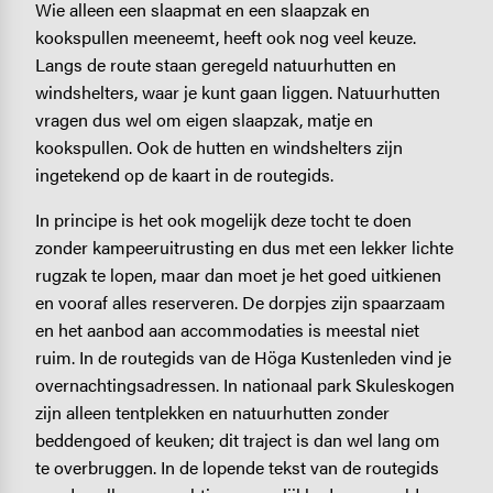
Wie alleen een slaapmat en een slaapzak en
kookspullen meeneemt, heeft ook nog veel keuze.
Langs de route staan geregeld natuurhutten en
windshelters, waar je kunt gaan liggen. Natuurhutten
vragen dus wel om eigen slaapzak, matje en
kookspullen. Ook de hutten en windshelters zijn
ingetekend op de kaart in de routegids.
In principe is het ook mogelijk deze tocht te doen
zonder kampeeruitrusting en dus met een lekker lichte
rugzak te lopen, maar dan moet je het goed uitkienen
en vooraf alles reserveren. De dorpjes zijn spaarzaam
en het aanbod aan accommodaties is meestal niet
ruim. In de routegids van de Höga Kustenleden vind je
overnachtingsadressen. In nationaal park Skuleskogen
zijn alleen tentplekken en natuurhutten zonder
beddengoed of keuken; dit traject is dan wel lang om
te overbruggen. In de lopende tekst van de routegids