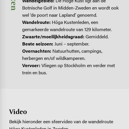
Wandelgebied:
De Hoge Kust ligt aan de
Botnische Golf in Midden-Zweden en wordt ook
wel ‘de poort naar ­Lapland’ genoemd.
Wandelroute:
Höga Kustenleden, een
gemarkeerde wandelroute van 129 kilometer.
Zwaarte/moeilijkheidsgraad:
Gemiddeld.
Beste seizoen:
Juni – september.
Overnachten:
Natuurhutten, campings,
herbergen en/of wildkamperen.
Vervoer:
Vliegen op Stockholm en verder met
trein en bus.
Video
Bekijk hieronder een sfeervideo van de wandelroute
Höga Kustenleden in Zweden.