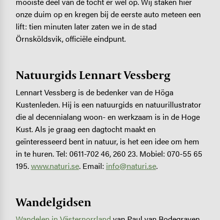
mooiste deel van de tocht er wel op. Wij staken hier
onze duim op en kregen bij de eerste auto meteen een
lift: tien minuten later zaten we in de stad
Örnsköldsvik, officiële eindpunt.
Natuurgids Lennart Vessberg
Lennart Vessberg is de bedenker van de Höga
Kustenleden. Hij is een natuurgids en natuurillustrator
die al decennialang woon- en werkzaam is in de Hoge
Kust. Als je graag een dagtocht maakt en
geïnteresseerd bent in natuur, is het een idee om hem
in te huren. Tel: 0611-702 46, 260 23. Mobiel: 070-55 65
195.
www.naturi.se
. Email:
info@naturi.se
.
Wandelgidsen
Wandelen in Västernorrland
van Paul van Bodegraven