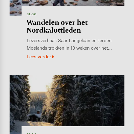
BLOG
Wandelen over het
Nordkalottleden
Lezersverhaal: Saar Langelaan en Jeroen
Moelands trokken in 10 weken over het…
Lees verder
Image