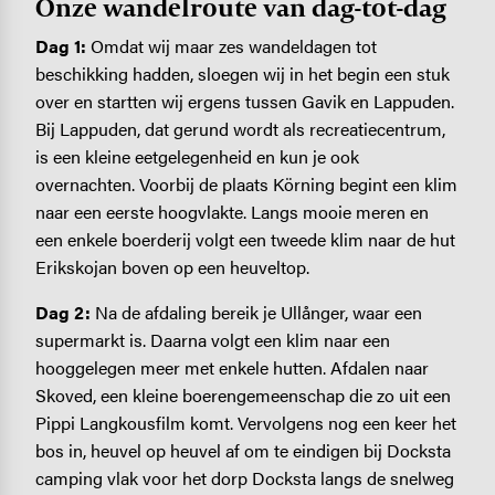
Onze wandelroute van dag-tot-dag
Dag 1:
Omdat wij maar zes wandeldagen tot
beschikking hadden, sloegen wij in het begin een stuk
over en startten wij ergens tussen Gavik en Lappuden.
Bij Lappuden, dat gerund wordt als recreatiecentrum,
is een kleine eetgelegenheid en kun je ook
overnachten. Voorbij de plaats Körning begint een klim
naar een eerste hoogvlakte. Langs mooie meren en
een enkele boerderij volgt een tweede klim naar de hut
Erikskojan boven op een heuveltop.
Dag 2:
Na de afdaling bereik je Ullånger, waar een
supermarkt is. Daarna volgt een klim naar een
hooggelegen meer met enkele hutten. Afdalen naar
Skoved, een kleine boerengemeenschap die zo uit een
Pippi Langkousfilm komt. Vervolgens nog een keer het
bos in, heuvel op heuvel af om te eindigen bij Docksta
camping vlak voor het dorp Docksta langs de snelweg