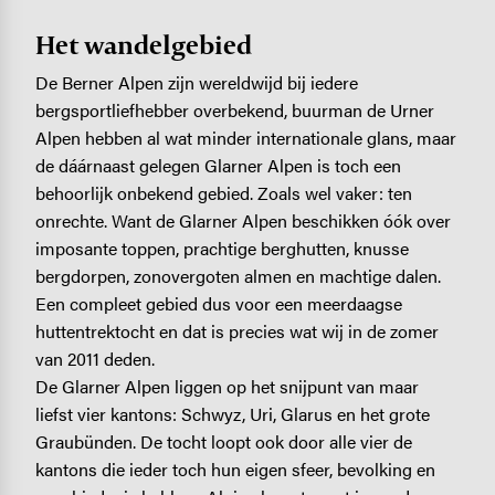
Het wandelgebied
De Berner Alpen zijn wereldwijd bij iedere
bergsportliefhebber overbekend, buurman de Urner
Alpen hebben al wat minder internationale glans, maar
de dáárnaast gelegen Glarner Alpen is toch een
behoorlijk onbekend gebied. Zoals wel vaker: ten
onrechte. Want de Glarner Alpen beschikken óók over
imposante toppen, prachtige berghutten, knusse
bergdorpen, zonovergoten almen en machtige dalen.
Een compleet gebied dus voor een meerdaagse
huttentrektocht en dat is precies wat wij in de zomer
van 2011 deden.
De Glarner Alpen liggen op het snijpunt van maar
liefst vier kantons: Schwyz, Uri, Glarus en het grote
Graubünden. De tocht loopt ook door alle vier de
kantons die ieder toch hun eigen sfeer, bevolking en