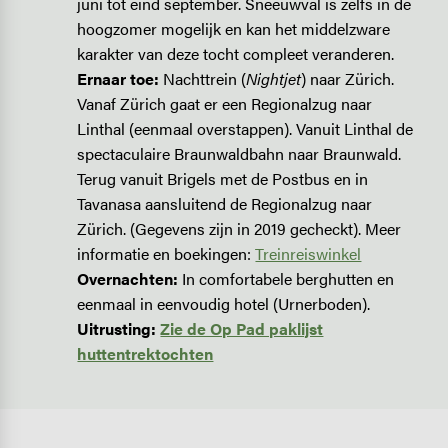
juni tot eind september. Sneeuwval is zelfs in de
hoogzomer mogelijk en kan het middelzware
karakter van deze tocht compleet veranderen.
Ernaar toe:
Nachttrein (
Nightjet
) naar Zürich.
Vanaf Zürich gaat er een Regionalzug naar
Linthal (eenmaal overstappen). Vanuit Linthal de
spectaculaire Braunwaldbahn naar Braunwald.
Terug vanuit Brigels met de Postbus en in
Tavanasa aansluitend de Regionalzug naar
Zürich. (Gegevens zijn in 2019 gecheckt). Meer
informatie en boekingen:
Treinreiswinkel
Overnachten:
In comfortabele berghutten en
eenmaal in eenvoudig hotel (Urnerboden).
Uitrusting:
Zie de Op Pad paklijst
huttentrektochten