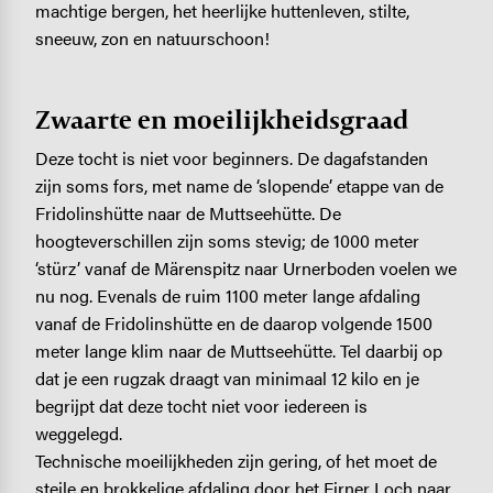
machtige bergen, het heerlijke huttenleven, stilte,
sneeuw, zon en natuurschoon!
Zwaarte en moeilijkheidsgraad
Deze tocht is niet voor beginners. De dagafstanden
zijn soms fors, met name de ‘slopende’ etappe van de
Fridolinshütte naar de Muttseehütte. De
hoogteverschillen zijn soms stevig; de 1000 meter
‘stürz’ vanaf de Märenspitz naar Urnerboden voelen we
nu nog. Evenals de ruim 1100 meter lange afdaling
vanaf de Fridolinshütte en de daarop volgende 1500
meter lange klim naar de Muttseehütte. Tel daarbij op
dat je een rugzak draagt van minimaal 12 kilo en je
begrijpt dat deze tocht niet voor iedereen is
weggelegd.
Technische moeilijkheden zijn gering, of het moet de
steile en brokkelige afdaling door het Firner Loch naar