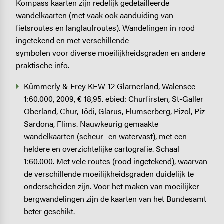
Kompass kaarten zijn redelijk gedetailleerde
wandelkaarten (met vaak ook aanduiding van
fietsroutes en langlaufroutes). Wandelingen in rood
ingetekend en met verschillende
symbolen voor diverse moeilijkheidsgraden en andere
praktische info.
Kümmerly & Frey KFW-12 Glarnerland, Walensee
1:60.000, 2009, € 18,95. ebied: Churfirsten, St-Galler
Oberland, Chur, Tödi, Glarus, Flumserberg, Pizol, Piz
Sardona, Flims. Nauwkeurig gemaakte
wandelkaarten (scheur- en watervast), met een
heldere en overzichtelijke cartografie. Schaal
1:60.000. Met vele routes (rood ingetekend), waarvan
de verschillende moeilijkheidsgraden duidelijk te
onderscheiden zijn. Voor het maken van moeilijker
bergwandelingen zijn de kaarten van het Bundesamt
beter geschikt.