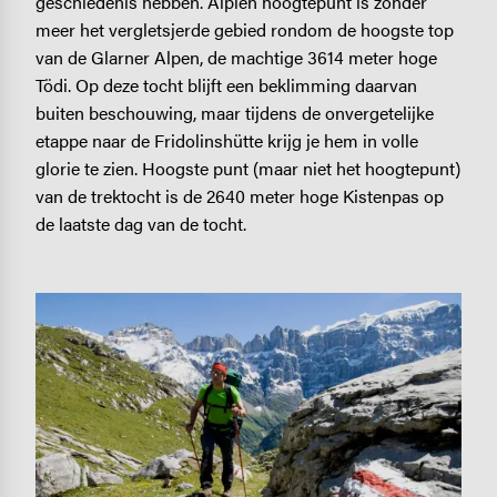
geschiedenis hebben. Alpien hoogtepunt is zonder
meer het vergletsjerde gebied rondom de hoogste top
van de Glarner Alpen, de machtige 3614 meter hoge
Tödi. Op deze tocht blijft een beklimming daarvan
buiten beschouwing, maar tijdens de onvergetelijke
etappe naar de Fridolinshütte krijg je hem in volle
glorie te zien. Hoogste punt (maar niet het hoogtepunt)
van de trektocht is de 2640 meter hoge Kistenpas op
de laatste dag van de tocht.
Image