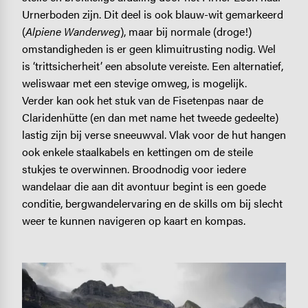
Urnerboden zijn. Dit deel is ook blauw-wit gemarkeerd
(
Alpiene Wanderweg
), maar bij normale (droge!)
omstandigheden is er geen klimuitrusting nodig. Wel
is ‘trittsicherheit’ een absolute vereiste. Een alternatief,
weliswaar met een stevige omweg, is mogelijk.
Verder kan ook het stuk van de Fisetenpas naar de
Claridenhütte (en dan met name het tweede gedeelte)
lastig zijn bij verse sneeuwval. Vlak voor de hut hangen
ook enkele staalkabels en kettingen om de steile
stukjes te overwinnen. Broodnodig voor iedere
wandelaar die aan dit avontuur begint is een goede
conditie, bergwandelervaring en de skills om bij slecht
weer te kunnen navigeren op kaart en kompas.
Image