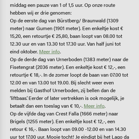
middag een pauze van 1 of 1,5 uur. Op onze route
hebben wij er drie genomen:
Op de eerste dag van Bürstberg/ Braunwald (1309
meter) naar Gumen (1901 meter). Een enkeltje kost €
15,20, een retourtje € 25,80, baan loopt van 08.00 tot
12.30 uur en van 13.30 tot 17.30 uur. Van half juni tot
eind oktober.
Meer info
.
Op de derde dag van Urnerboden (1383 meter) naar de
Fisetengrat (2036 meter). Een enkeltje kost € 12,-, een
retourtje € 18,-. In de zomer loopt de baan van 07.00 tot
12.00 en van 13.00 tot 19.00. Bij slecht weer even
melden bij Gasthof Urnerboden, zij bellen dan de
‘liftbaas’. Eerder of later vertrekken is ook mogelijk, je
betaalt dan een toeslag van € 10,-.
Meer info
.
Op de vijfde dag van Crest Falla (1666 meter) naar
Brigels (1255 meter). Een enkeltje kost € 12,-, een
retour € 16,-. Baan loopt van 09.00 -12.00 en van 14.30
uur tot 17.00 uur. Mooie tocht! Je eindigt bij het Lago da