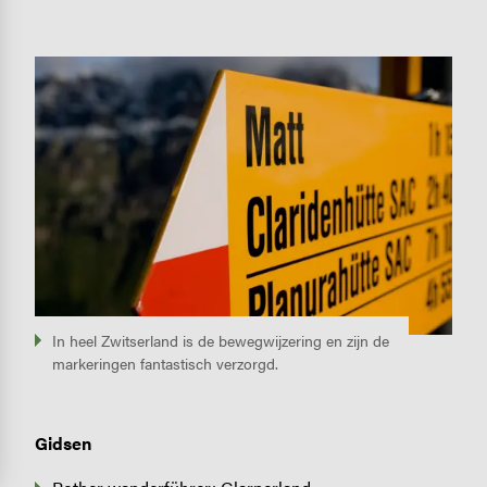
Image
In heel Zwitserland is de bewegwijzering en zijn de
markeringen fantastisch verzorgd.
Gidsen