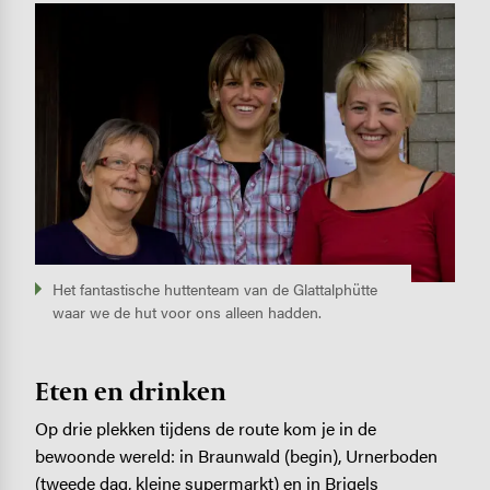
Image
Het fantastische huttenteam van de Glattalphütte
waar we de hut voor ons alleen hadden.
Eten en drinken
Op drie plekken tijdens de route kom je in de
bewoonde wereld: in Braunwald (begin), Urnerboden
(tweede dag, kleine supermarkt) en in Brigels