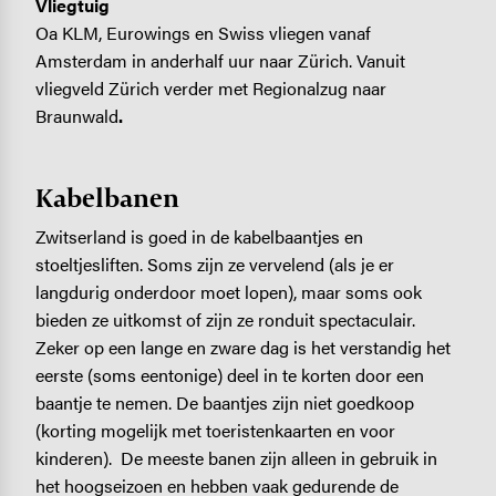
Vliegtuig
Oa KLM, Eurowings en Swiss vliegen vanaf
Amsterdam in anderhalf uur naar Zürich. Vanuit
vliegveld Zürich verder met Regionalzug naar
Braunwald
.
Kabelbanen
Zwitserland is goed in de kabelbaantjes en
stoeltjesliften. Soms zijn ze vervelend (als je er
langdurig onderdoor moet lopen), maar soms ook
bieden ze uitkomst of zijn ze ronduit spectaculair.
Zeker op een lange en zware dag is het verstandig het
eerste (soms eentonige) deel in te korten door een
baantje te nemen. De baantjes zijn niet goedkoop
(korting mogelijk met toeristenkaarten en voor
kinderen). De meeste banen zijn alleen in gebruik in
het hoogseizoen en hebben vaak gedurende de