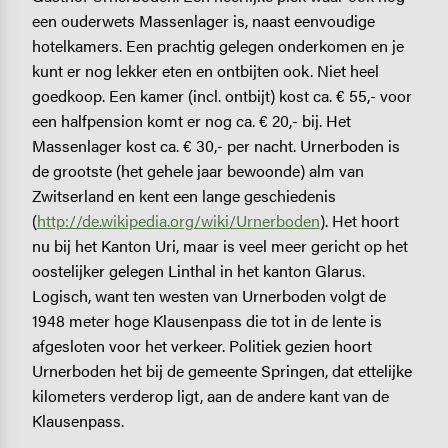
een ouderwets Massenlager is, naast eenvoudige
hotelkamers. Een prachtig gelegen onderkomen en je
kunt er nog lekker eten en ontbijten ook. Niet heel
goedkoop. Een kamer (incl. ontbijt) kost ca. € 55,- voor
een halfpension komt er nog ca. € 20,- bij. Het
Massenlager kost ca. € 30,- per nacht. Urnerboden is
de grootste (het gehele jaar bewoonde) alm van
Zwitserland en kent een lange geschiedenis
(
http://de.wikipedia.org/wiki/Urnerboden
). Het hoort
nu bij het Kanton Uri, maar is veel meer gericht op het
oostelijker gelegen Linthal in het kanton Glarus.
Logisch, want ten westen van Urnerboden volgt de
1948 meter hoge Klausenpass die tot in de lente is
afgesloten voor het verkeer. Politiek gezien hoort
Urnerboden het bij de gemeente Springen, dat ettelijke
kilometers verderop ligt, aan de andere kant van de
Klausenpass.