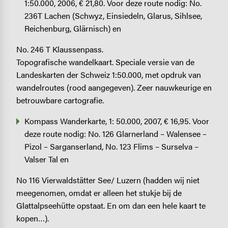
1:50.000, 2006, € 21,80. Voor deze route nodig: No.
236T Lachen (Schwyz, Einsiedeln, Glarus, Sihlsee,
Reichenburg, Glärnisch) en
No. 246 T Klaussenpass.
Topografische wandelkaart. Speciale versie van de
Landeskarten der Schweiz 1:50.000, met opdruk van
wandelroutes (rood aangegeven). Zeer nauwkeurige en
betrouwbare cartografie.
Kompass Wanderkarte, 1: 50.000, 2007, € 16,95. Voor
deze route nodig: No. 126 Glarnerland – Walensee –
Pizol – Sarganserland, No. 123 Flims – Surselva –
Valser Tal en
No 116 Vierwaldstätter See/ Luzern (hadden wij niet
meegenomen, omdat er alleen het stukje bij de
Glattalpseehütte opstaat. En om dan een hele kaart te
kopen…).