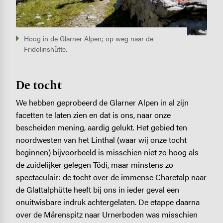
Hoog in de Glarner Alpen; op weg naar de
Fridolinshütte.
De tocht
We hebben geprobeerd de Glarner Alpen in al zijn
facetten te laten zien en dat is ons, naar onze
bescheiden mening, aardig gelukt. Het gebied ten
noordwesten van het Linthal (waar wij onze tocht
beginnen) bijvoorbeeld is misschien niet zo hoog als
de zuidelijker gelegen Tödi, maar minstens zo
spectaculair: de tocht over de immense Charetalp naar
de Glattalphütte heeft bij ons in ieder geval een
onuitwisbare indruk achtergelaten. De etappe daarna
over de Märenspitz naar Urnerboden was misschien