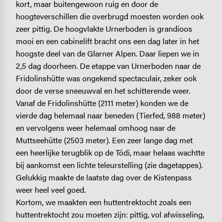
kort, maar buitengewoon ruig en door de
hoogteverschillen die overbrugd moesten worden ook
zeer pittig. De hoogvlakte Urnerboden is grandioos
mooi en een cabinelift bracht ons een dag later in het
hoogste deel van de Glarner Alpen. Daar liepen we in
2,5 dag doorheen. De etappe van Urnerboden naar de
Fridolinshütte was ongekend spectaculair, zeker ook
door de verse sneeuwval en het schitterende weer.
Vanaf de Fridolinshütte (2111 meter) konden we de
vierde dag helemaal naar beneden (Tierfed, 988 meter)
en vervolgens weer helemaal omhoog naar de
Muttseehütte (2503 meter). Een zeer lange dag met
een heerlijke terugblik op de Tödi, maar helaas wachtte
bij aankomst een lichte teleurstelling (zie dagetappes).
Gelukkig maakte de laatste dag over de Kistenpass
weer heel veel goed.
Kortom, we maakten een huttentrektocht zoals een
huttentrektocht zou moeten zijn: pittig, vol afwisseling,