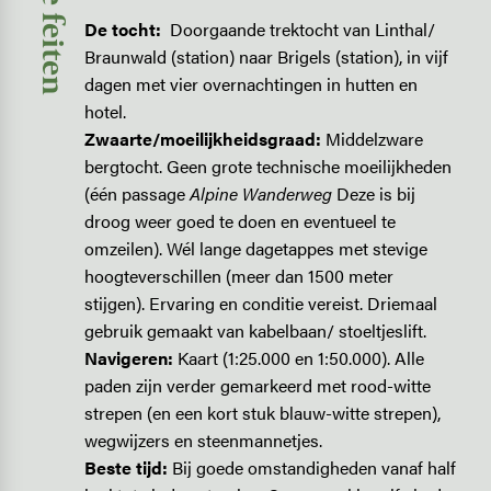
Korte feiten
De tocht:
Doorgaande trektocht van Linthal/
Braunwald (station) naar Brigels (station), in vijf
dagen met vier overnachtingen in hutten en
hotel.
Zwaarte/moeilijkheidsgraad:
Middelzware
bergtocht. Geen grote technische moeilijkheden
(één passage
Alpine Wanderweg
Deze is bij
droog weer goed te doen en eventueel te
omzeilen). Wél lange dagetappes met stevige
hoogteverschillen (meer dan 1500 meter
stijgen). Ervaring en conditie vereist. Driemaal
gebruik gemaakt van kabelbaan/ stoeltjeslift.
Navigeren:
Kaart (1:25.000 en 1:50.000). Alle
paden zijn verder gemarkeerd met rood-witte
strepen (en een kort stuk blauw-witte strepen),
wegwijzers en steenmannetjes.
Beste tijd:
Bij goede omstandigheden vanaf half