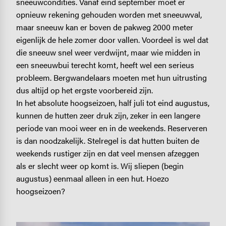
sneeuwcondities. Vanaf eind september moet er
opnieuw rekening gehouden worden met sneeuwval,
maar sneeuw kan er boven de pakweg 2000 meter
eigenlijk de hele zomer door vallen. Voordeel is wel dat
die sneeuw snel weer verdwijnt, maar wie midden in
een sneeuwbui terecht komt, heeft wel een serieus
probleem. Bergwandelaars moeten met hun uitrusting
dus altijd op het ergste voorbereid zijn.
In het absolute hoogseizoen, half juli tot eind augustus,
kunnen de hutten zeer druk zijn, zeker in een langere
periode van mooi weer en in de weekends. Reserveren
is dan noodzakelijk. Stelregel is dat hutten buiten de
weekends rustiger zijn en dat veel mensen afzeggen
als er slecht weer op komt is. Wij sliepen (begin
augustus) eenmaal alleen in een hut. Hoezo
hoogseizoen?