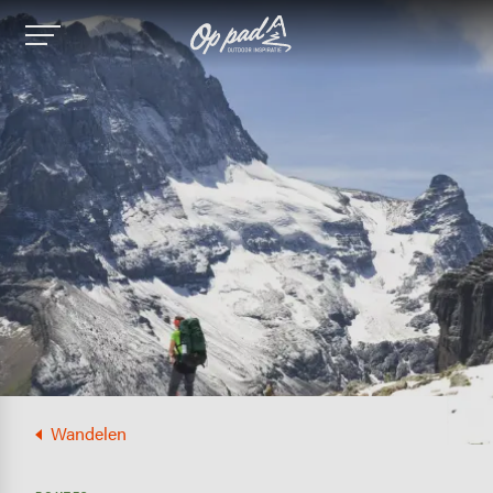
Image
Wandelen