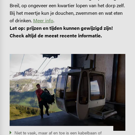
Breil, op ongeveer een kwartier lopen van het dorp zelf.
Bij het meertje kun je douchen, zwemmen en wat eten
of drinken.
Meer info
.
Let op: prijzen en tijden kunnen gewijzigd zijn!
Check altijd de meest recente informatie.
Image
Niet te vaak, maar af en toe is een kabelbaan of