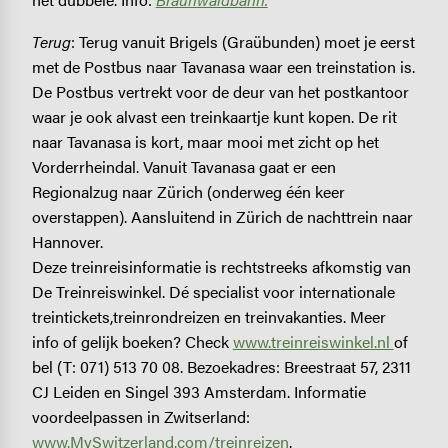
Terug
: Terug vanuit Brigels (Graübunden) moet je eerst
met de Postbus naar Tavanasa waar een treinstation is.
De Postbus vertrekt voor de deur van het postkantoor
waar je ook alvast een treinkaartje kunt kopen. De rit
naar Tavanasa is kort, maar mooi met zicht op het
Vorderrheindal. Vanuit Tavanasa gaat er een
Regionalzug naar Zürich (onderweg één keer
overstappen). Aansluitend in Zürich de nachttrein naar
Hannover.
Deze treinreisinformatie is rechtstreeks afkomstig van
De Treinreiswinkel. Dé specialist voor internationale
treintickets,treinrondreizen en treinvakanties. Meer
info of gelijk boeken? Check
www.treinreiswinkel.nl
of
bel (T: 071) 513 70 08. Bezoekadres: Breestraat 57, 2311
CJ Leiden en Singel 393 Amsterdam. Informatie
voordeelpassen in Zwitserland:
www.MySwitzerland.com/treinreizen
.