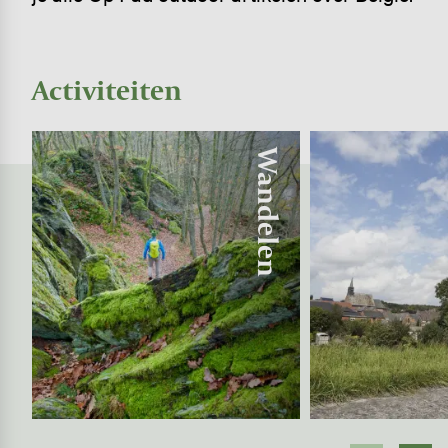
Activiteiten
Image
Image
Wandelen