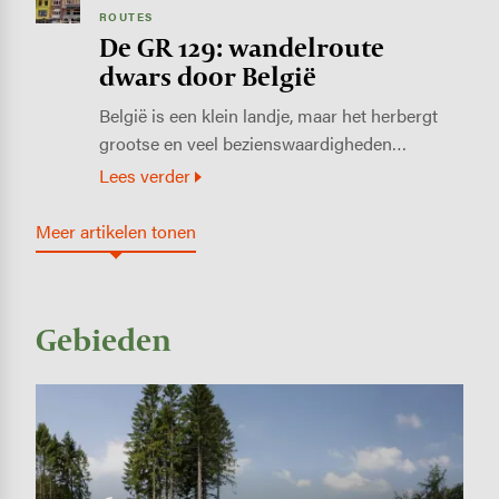
ROUTES
De GR 129: wandelroute
dwars door België
België is een klein landje, maar het herbergt
grootse en veel bezienswaardigheden…
Lees verder
Meer artikelen tonen
Gebieden
Image