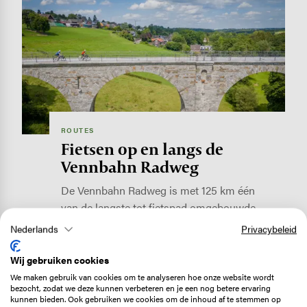
Image
ROUTES
Fietsen op en langs de
Vennbahn Radweg
De Vennbahn Radweg is met 125 km één
van de langste tot fietspad omgebouwde…
Lees verder
Nederlands
Privacybeleid
Wij gebruiken cookies
We maken gebruik van cookies om te analyseren hoe onze website wordt
Image
bezocht, zodat we deze kunnen verbeteren en je een nog betere ervaring
kunnen bieden. Ook gebruiken we cookies om de inhoud af te stemmen op