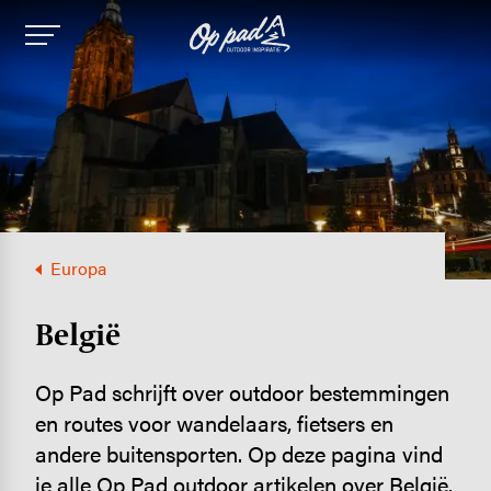
Image
Europa
België
Op Pad schrijft over outdoor bestemmingen
en routes voor wandelaars, fietsers en
andere buitensporten. Op deze pagina vind
je alle Op Pad outdoor artikelen over België.