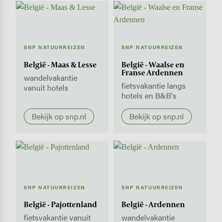
SNP NATUURREIZEN
SNP NATUURREIZEN
België - Maas & Lesse
België - Waalse en
Franse Ardennen
wandelvakantie
fietsvakantie langs
vanuit hotels
hotels en B&B's
Bekijk op snp.nl
Bekijk op snp.nl
SNP NATUURREIZEN
SNP NATUURREIZEN
België - Pajottenland
België - Ardennen
fietsvakantie vanuit
wandelvakantie