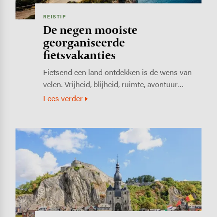
REISTIP
De negen mooiste
georganiseerde
fietsvakanties
Fietsend een land ontdekken is de wens van
velen. Vrijheid, blijheid, ruimte, avontuur…
Lees verder
Image