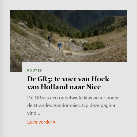
Image
ROUTES
De GR5: te voet van Hoek
van Holland naar Nice
De GR5 is een onbetwiste klassieker onder
de Grandes Randonnées. Op deze pagina
vind…
Lees verder