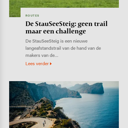
ROUTES
De StauSeeSteig: geen trail
maar een challenge
De StauSeeSteig is een nieuwe
langeafstandstrail van de hand van de
makers van de…
Lees verder
Image