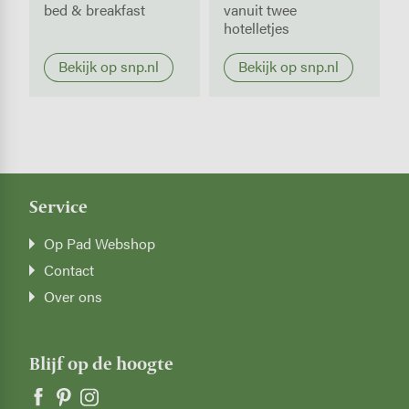
bed & breakfast
vanuit twee
hotelletjes
Bekijk op snp.nl
Bekijk op snp.nl
Service
Op Pad Webshop
Contact
Over ons
Blijf op de hoogte