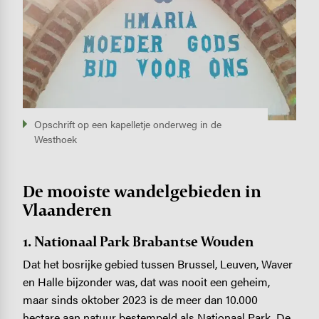
Opschrift op een kapelletje onderweg in de
Westhoek
De mooiste wandelgebieden in
Vlaanderen
1.
Nationaal Park
Brabantse Wouden
Dat het bosrijke gebied tussen Brussel, Leuven, Waver
en Halle bijzonder was, dat was nooit een geheim,
maar sinds oktober 2023 is de meer dan 10.000
hectare aan natuur bestempeld als Nationaal Park. De