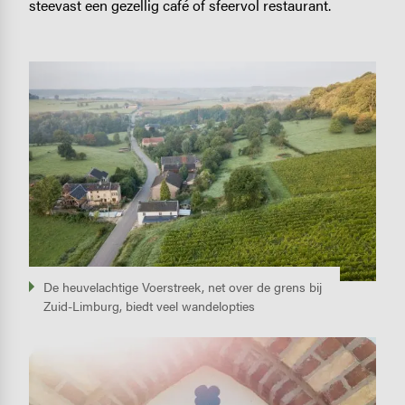
steevast een gezellig café of sfeervol restaurant.
Image
De heuvelachtige Voerstreek, net over de grens bij
Zuid-Limburg, biedt veel wandelopties
Image