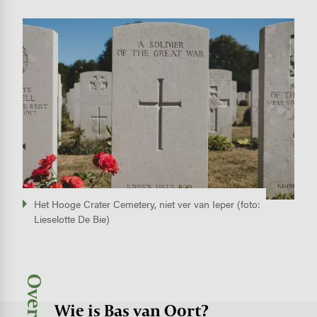
Image
Het Hooge Crater Cemetery, niet ver van Ieper (foto:
Lieselotte De Bie)
Wie is Bas van Oort?