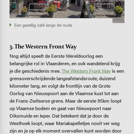
Een gezellig café langs de route
3. The Western Front Way
Nog altijd speelt de Eerste Wereldoorlog een
belangrijke rol in Vlaanderen, en ook wandelend krijg
je die geschiedenis mee.
The Western Front Way
is een
grensoverschrijdende langeafstandsroute, duizend
kilometer lang, en volgt de frontlijn van de Grote
Oorlog van Nieuwpoort aan de Vlaamse kust tot aan
de Frans-Zwitserse grens. Maar de eerste 95km loopt
op Vlaamse bodem en gaat van Nieuwpoort naar
Diksmuide en Ieper. Dat betekent dat je door de
Westhoek loopt, waar Mariakapelletjes nooit ver weg
zijn en je op elk moment overvallen kunt worden door