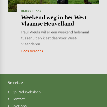
REISVERHAAL
Weekend weg in het West-
Vlaamse Heuvelland
Paul Vreuls wil er een weekend helemaal
tussenuit en kiest daarvoor West-
Vlaanderen…
Lees verder
Service
Op Pad Webshop
Contact
Over ons