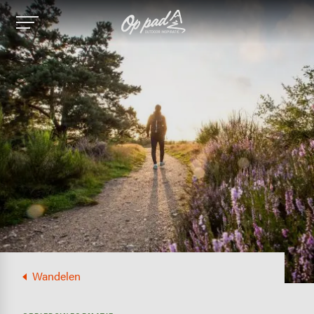
Image
Wandelen