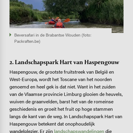
Beversafari in de Brabantse Wouden (foto:
Packraften.be)
2.
Landschapspark
Hart van Haspengouw
Haspengouw, de grootste fruitstreek van België en
West-Europa, wordt het Toscane van het noorden
genoemd en heel gek is dat niet. Want in het zuiden
van de Vlaamse provincie Limburg glooien de heuvels,
wuiven de graanvelden, barst het van de romeinse
geschiedenis en groeit het fruit op hoge stammen
langs de kant van de weg. In Landschapspark Hart van
Haspengouw betekent dat onophoudelijk
wandelplezier. Er zijn
landschapswandelingen
die