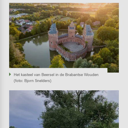
Image
Het kasteel van Beersel in de Brabantse Wouden
(foto: Bjorn Snelders)
Image