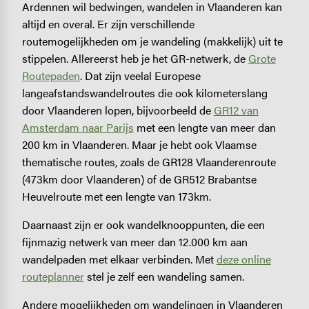
Ardennen wil bedwingen, wandelen in Vlaanderen kan
altijd en overal. Er zijn verschillende
routemogelijkheden om je wandeling (makkelijk) uit te
stippelen. Allereerst heb je het GR-netwerk, de
Grote
Routepaden
. Dat zijn veelal Europese
langeafstandswandelroutes die ook kilometerslang
door Vlaanderen lopen, bijvoorbeeld de
GR12 van
Amsterdam naar Parijs
met een lengte van meer dan
200 km in Vlaanderen. Maar je hebt ook Vlaamse
thematische routes, zoals de GR128 Vlaanderenroute
(473km door Vlaanderen) of de GR512 Brabantse
Heuvelroute met een lengte van 173km.
Daarnaast zijn er ook wandelknooppunten, die een
fijnmazig netwerk van meer dan 12.000 km aan
wandelpaden met elkaar verbinden. Met
deze online
routeplanner
stel je zelf een wandeling samen.
Andere mogelijkheden om wandelingen in Vlaanderen