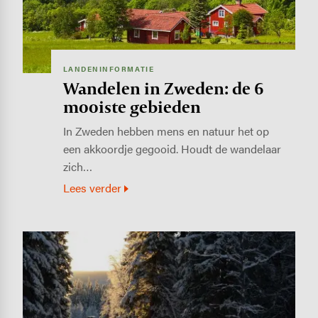
LANDENINFORMATIE
Wandelen in Zweden: de 6
mooiste gebieden
In Zweden hebben mens en natuur het op
een akkoordje gegooid. Houdt de wandelaar
zich…
Lees verder
Image