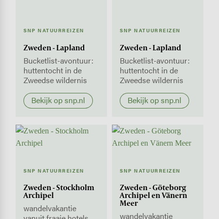
SNP NATUURREIZEN
SNP NATUURREIZEN
Zweden - Lapland
Zweden - Lapland
Bucketlist-avontuur:
Bucketlist-avontuur:
huttentocht in de
huttentocht in de
Zweedse wildernis
Zweedse wildernis
Bekijk op snp.nl
Bekijk op snp.nl
SNP NATUURREIZEN
SNP NATUURREIZEN
Zweden - Stockholm
Zweden - Göteborg
Archipel
Archipel en Vänern
Meer
wandelvakantie
wandelvakantie
vanuit fraaie hotels