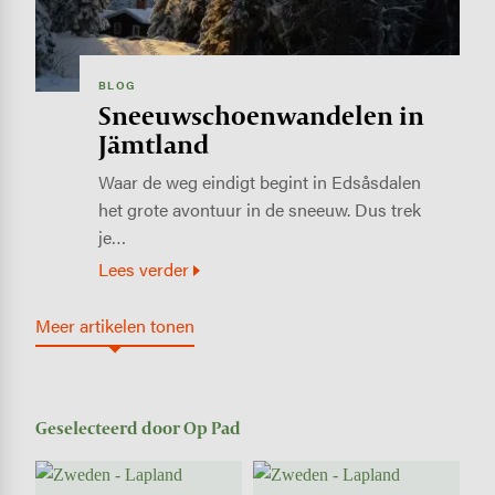
BLOG
Sneeuwschoenwandelen in
Jämtland
Waar de weg eindigt begint in Edsåsdalen
het grote avontuur in de sneeuw. Dus trek
je…
Lees verder
Meer artikelen tonen
Geselecteerd door Op Pad