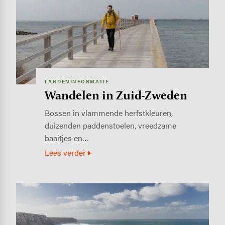
LANDENINFORMATIE
Wandelen in Zuid-Zweden
Bossen in vlammende herfstkleuren,
duizenden paddenstoelen, vreedzame
baaitjes en…
Lees verder
Image