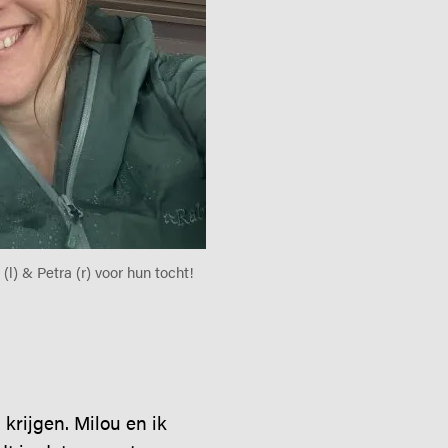
 (l) & Petra (r) voor hun tocht!
krijgen. Milou en ik