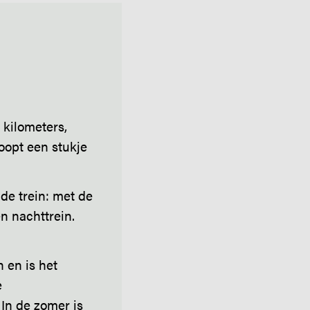
 kilometers,
oopt een stukje
de trein: met de
n nachttrein.
 en is het
e
In de zomer is