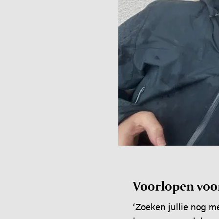
Voorlopen voo
‘Zoeken jullie nog m