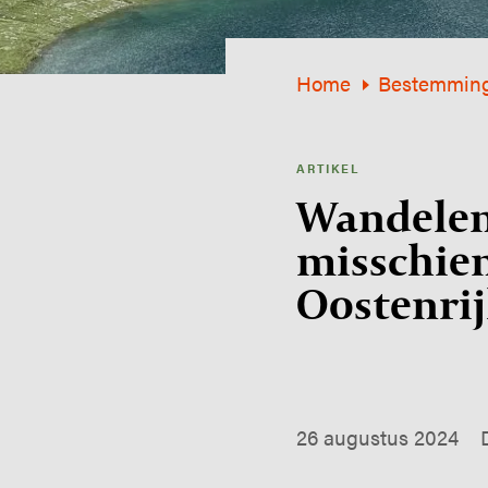
Home
Bestemmin
ARTIKEL
Wandelen
misschien
Oostenrij
26 augustus 2024