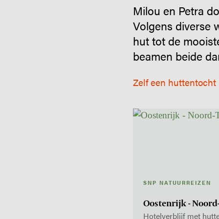
Milou en Petra d
Volgens diverse 
hut tot de mooist
beamen beide dam
Zelf een huttentocht
SNP NATUURREIZEN
Oostenrijk - Noord
Hotelverblijf met hutt