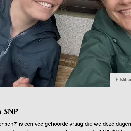
Milou
r SNP
ensen?’ is een veelgehoorde vraag die we deze dagen 