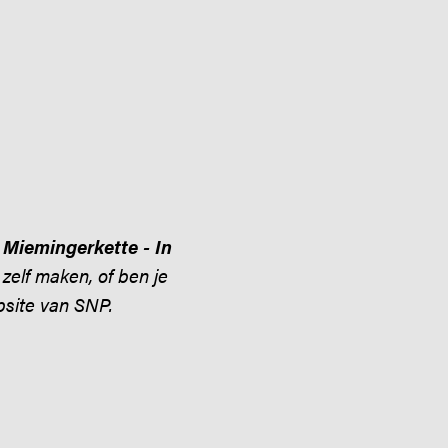
 Miemingerkette - In
zelf maken, of ben je
bsite van SNP.