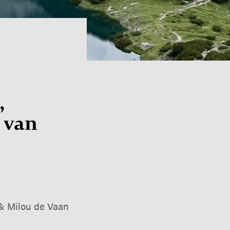
,
 van
 & Milou de Vaan