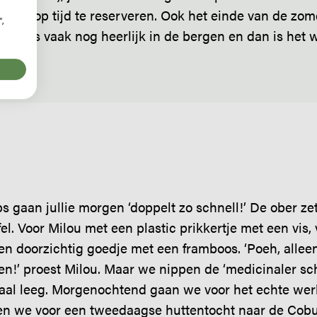
im om op tijd te reserveren. Ook het einde van de zo
",
ber, is vaak nog heerlijk in de bergen en dan is het 
hutten.
s gaan jullie morgen ‘doppelt zo schnell!’ De ober ze
fel. Voor Milou met een plastic prikkertje met een vis,
n doorzichtig goedje met een framboos. ‘Poeh, allee
ken!’ proest Milou. Maar we nippen de ‘medicinaler sc
maal leeg. Morgenochtend gaan we voor het echte wer
en we voor een tweedaagse huttentocht naar de Cobu