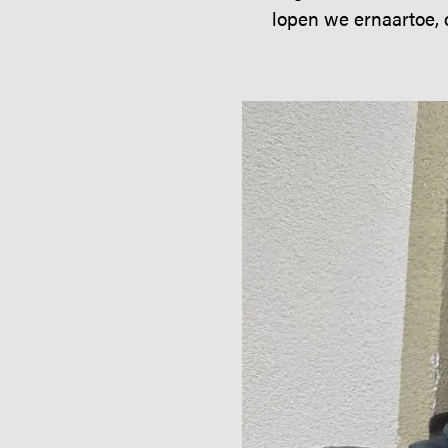
lopen we ernaartoe,
Image