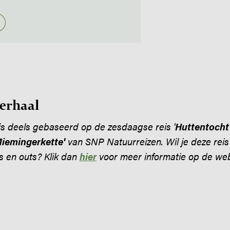
verhaal
 is deels gebaseerd op de zesdaagse reis '
Huttentocht
Miemingerkette
'
van SNP Natuurreizen. Wil je deze reis 
s en outs? Klik dan
hier
voor meer informatie op de we