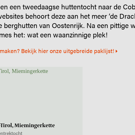
oen een tweedaagse huttentocht naar de Cob
websites behoort deze aan het meer ‘de Dra
e berghutten van Oostenrijk. Na een pittige
es het: wat een waanzinnige plek!
 maken? Bekijk hier onze uitgebreide paklijst!
-Tirol, Miemingerkette
entrektocht