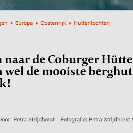
gen
Europa
Oostenrijk
Huttentochten
 naar de Coburger Hütte
 wel de mooiste berghut
k!
Door: Petra Strijdhorst
Fotografie: Petra Strijdhorst