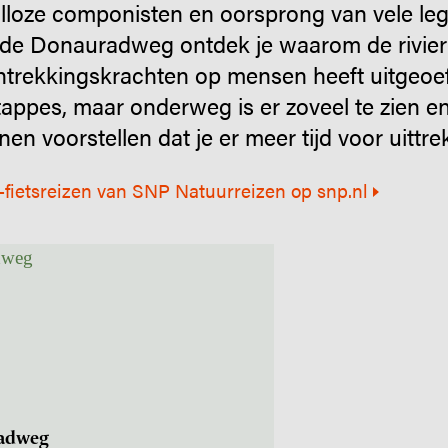
lloze componisten en oorsprong van vele leg
p de Donauradweg ontdek je waarom de rivier
trekkingskrachten op mensen heeft uitgeoef
etappes, maar onderweg is er zoveel te zien en
n voorstellen dat je er meer tijd voor uittrek
d-fietsreizen van SNP Natuurreizen op snp.nl
radweg