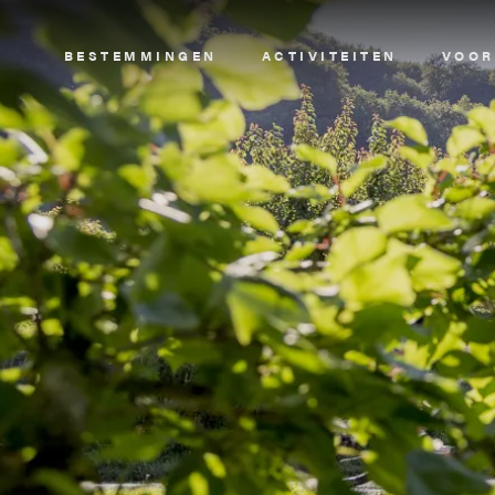
Image
BESTEMMINGEN
ACTIVITEITEN
VOOR