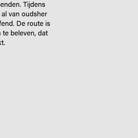
enden. Tijdens
 al van oudsher
end. De route is
 te beleven, dat
t.