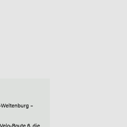
–Weltenburg –
Velo-Route 6, die