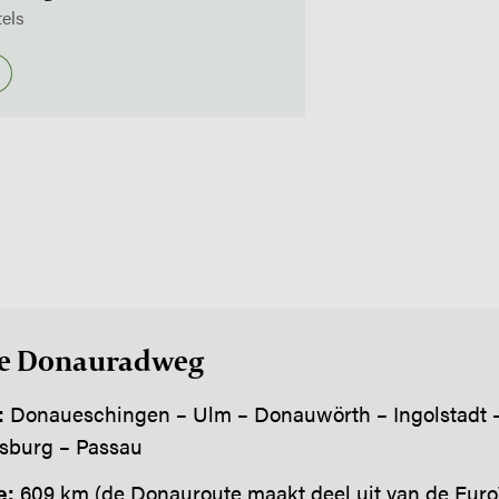
tels
de Donauradweg
:
Donaueschingen – Ulm – Donauwörth – Ingolstadt 
sburg – Passau
e:
609 km (de Donauroute maakt deel uit van de Euro