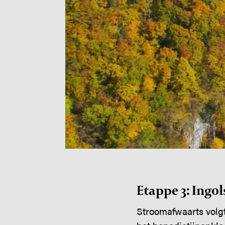
Etappe 3: Ingo
Stroomafwaarts volg