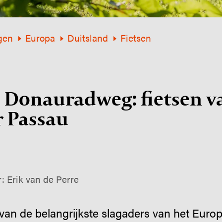
gen
Europa
Duitsland
Fietsen
 Donauradweg: fietsen v
r Passau
: Erik van de Perre
an de belangrijkste slagaders van het Europ