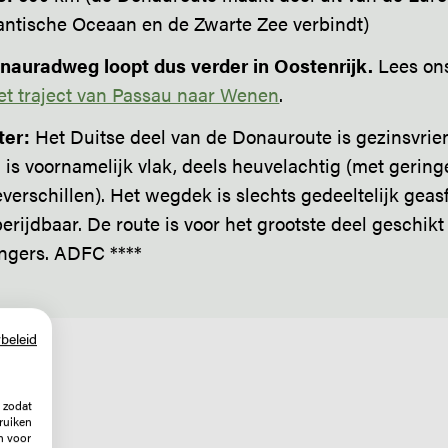
antische Oceaan en de Zwarte Zee verbindt)
nauradweg loopt dus verder in Oostenrijk.
Lees on
et traject van Passau naar Wenen
.
ter:
Het Duitse deel van de Donauroute is gezinsvrien
n is voornamelijk vlak, deels heuvelachtig (met gering
verschillen). Het wegdek is slechts gedeeltelijk geas
erijdbaar. De route is voor het grootste deel geschikt
ngers. ADFC ****
beleid
 zodat
ruiken
n voor