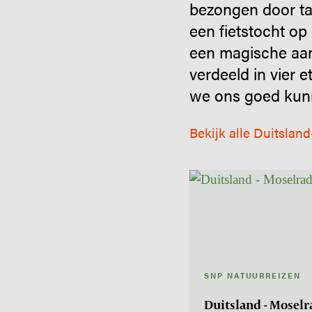
bezongen door ta
een fietstocht o
een magische aan
verdeeld in vier 
we ons goed kunne
Bekijk alle Duitslan
SNP NATUURREIZEN
Duitsland - Mosel