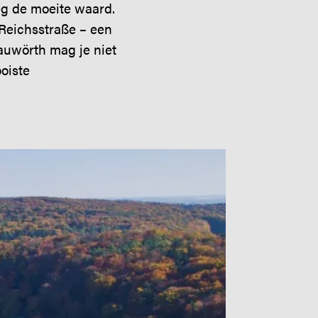
weg de moeite waard.
Reichsstraße – een
auwörth mag je niet
oiste