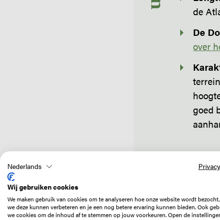
de Atl
De Do
over h
Karak
terrei
hoogte
goed b
aanha
Nederlands
Privacy
Wij gebruiken cookies
We maken gebruik van cookies om te analyseren hoe onze website wordt bezocht,
we deze kunnen verbeteren en je een nog betere ervaring kunnen bieden. Ook geb
we cookies om de inhoud af te stemmen op jouw voorkeuren. Open de instellinge