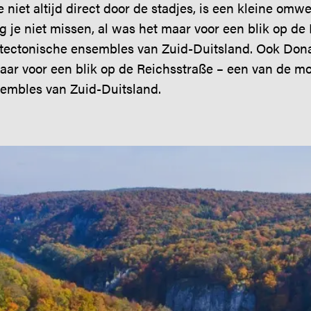
e niet altijd direct door de stadjes, is een kleine om
e niet missen, al was het maar voor een blik op de 
itectonische ensembles van Zuid-Duitsland. Ook Don
aar voor een blik op de Reichsstraße – een van de mo
sembles van Zuid-Duitsland.