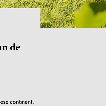
an de
ese continent,