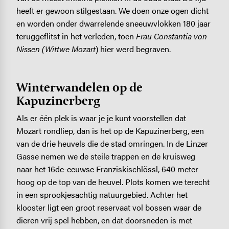
heeft er gewoon stilgestaan. We doen onze ogen dicht
en worden onder dwarrelende sneeuwvlokken 180 jaar
teruggeflitst in het verleden, toen
Frau Constantia von
Nissen (Wittwe Mozart
) hier werd begraven.
Winterwandelen op de
Kapuzinerberg
Als er één plek is waar je je kunt voorstellen dat
Mozart rondliep, dan is het op de Kapuzinerberg, een
van de drie heuvels die de stad omringen. In de Linzer
Gasse nemen we de steile trappen en de kruisweg
naar het 16de-eeuwse Franziskischlössl, 640 meter
hoog op de top van de heuvel. Plots komen we terecht
in een sprookjesachtig natuurgebied. Achter het
klooster ligt een groot reservaat vol bossen waar de
dieren vrij spel hebben, en dat doorsneden is met