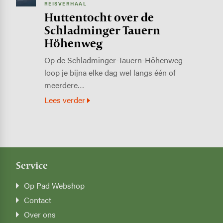
REISVERHAAL
Huttentocht over de
Schladminger Tauern
Höhenweg
Op de Schladminger-Tauern-Höhenweg
loop je bijna elke dag wel langs één of
meerdere…
Lees verder
Service
Op Pad Webshop
Contact
Over ons