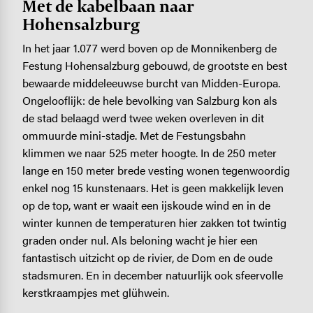
Met de kabelbaan naar
Hohensalzburg
In het jaar 1.077 werd boven op de Monnikenberg de
Festung Hohensalzburg gebouwd, de grootste en best
bewaarde middeleeuwse burcht van Midden-Europa.
Ongelooflijk: de hele bevolking van Salzburg kon als
de stad belaagd werd twee weken overleven in dit
ommuurde mini-stadje. Met de Festungsbahn
klimmen we naar 525 meter hoogte. In de 250 meter
lange en 150 meter brede vesting wonen tegenwoordig
enkel nog 15 kunstenaars. Het is geen makkelijk leven
op de top, want er waait een ijskoude wind en in de
winter kunnen de temperaturen hier zakken tot twintig
graden onder nul. Als beloning wacht je hier een
fantastisch uitzicht op de rivier, de Dom en de oude
stadsmuren. En in december natuurlijk ook sfeervolle
kerstkraampjes met glühwein.