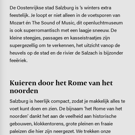
De Oostenrijkse stad Salzburg is ‘s winters extra
feestelijk. Je loopt er niet alleen in de voetsporen van
Mozart én The Sound of Music, dit openluchtmuseum
is ook superromantisch met een laagje sneeuw. De
kleine steegjes, passages en kasseistraatjes zijn
supergezellig om te verkennen, het uitzicht vanop de
heuvels op de stad en de rivier de Salzach is bijzonder
feeëriek.
Kuieren door het Rome van het
noorden
Salzburg is heerlijk compact, zodat je makkelijk alles te
voet kunt doen en zien. De bijnaam ‘het Rome van het
noorden’ dankt het aan de veelheid aan historische
gebouwen, klokkentorens, grote pleinen en fraaie
paleizen die hier zijn neergezet. We trekken onze