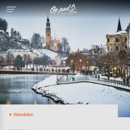
Image
Wandelen