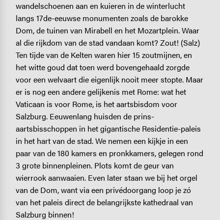
wandelschoenen aan en kuieren in de winterlucht
langs 17de-eeuwse monumenten zoals de barokke
Dom, de tuinen van Mirabell en het Mozartplein. Waar
al die rijkdom van de stad vandaan komt? Zout! (Salz)
Ten tijde van de Kelten waren hier 15 zoutmijnen, en
het witte goud dat toen werd bovengehaald zorgde
voor een welvaart die eigenlijk nooit meer stopte. Maar
er is nog een andere gelijkenis met Rome: wat het
Vaticaan is voor Rome, is het aartsbisdom voor
Salzburg. Eeuwenlang huisden de prins-
aartsbisschoppen in het gigantische Residentie-paleis
in het hart van de stad. We nemen een kijkje in een
paar van de 180 kamers en pronkkamers, gelegen rond
3 grote binnenpleinen. Plots komt de geur van
wierrook aanwaaien. Even later staan we bij het orgel
van de Dom, want via een privédoorgang loop je zó
van het paleis direct de belangrijkste kathedraal van
Salzburg binnen!