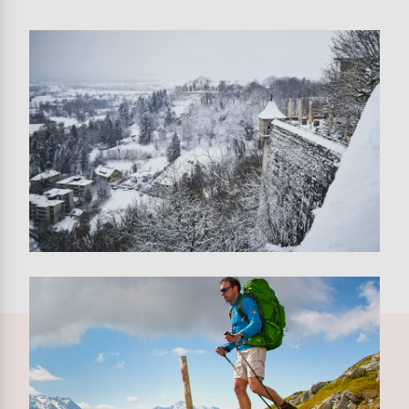
Image