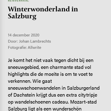
REISVERHAAL
Winter­won­der­land in
Salzburg
14 december 2020
Door: Johan Lambrechts
Fotografie: Allwrite
Je komt het niet vaak tegen dicht bij een
sneeuwgebied, een charmante stad vol
highlights die de moeite is om te voet te
verkennen. Wie gaat
sneeuwschoenwandelen in Salzburgerland
of Dachstein krijgt dus een extra citytripje
op wandelschoenen cadeau. Mozart-stad
Salzburg ligt als een wunderschön