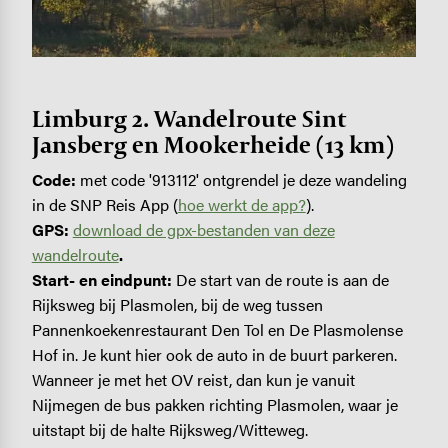
Limburg 2. Wandelroute Sint
Jansberg en Mookerheide (13 km)
Code:
met code '913112' ontgrendel je deze wandeling
in de SNP Reis App (
hoe werkt de app?
).
GPS:
download de gpx-bestanden van deze
wandelroute
.
Start- en eindpunt:
De start van de route is aan de
Rijksweg bij Plasmolen, bij de weg tussen
Pannenkoekenrestaurant Den Tol en De Plasmolense
Hof in. Je kunt hier ook de auto in de buurt parkeren.
Wanneer je met het OV reist, dan kun je vanuit
Nijmegen de bus pakken richting Plasmolen, waar je
uitstapt bij de halte Rijksweg/Witteweg.