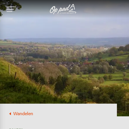
Image
Wandelen