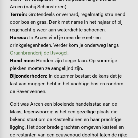
Arcen (nabij Schanstoren).
Terrein:
Grotendeels onverhard, regelmatig struinend
door bos en gras. Denk met name in het najaar of bij
regenachtig weer aan waterdichte schoenen.
Horeca:
In Arcen vind je meerdere eet- en
drinkgelegenheden. Verder kom je onderweg langs
Graanbranderij de IJsvogel
.
Hond mee:
Honden zijn toegestaan. Op sommige
plekken moeten ze aangelijnd zijn.
Bijzonderheden:
In de zomer bestaat de kans dat je
last van muggen hebt in het vochtige bos en rondom
de Ravenvennen.
Ooit was Arcen een bloeiende handelsstad aan de
Maas, tegenwoordig is het een gezellige plaats die
bekend staat om de Kasteeltuinen en haar prachtige
ligging. Het door brede grachten omgeven kasteel en
de restanten van een eeuwenoud doolhof laten de rijke