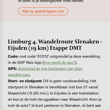
te doen is je kledingkoffer mee nemen.
Kijk op geardropper.com
Limburg 4. Wandelroute Slenaken -
Eijsden (19 km) Etappe DMT
Code:
met code '913112' ontgrendel je deze wandeling
in de SNP Reis App (
hoe werkt de app?
).
GPS:
download de gpx-bestanden van deze
wandelroute
.
Start- en eindpunt:
Dit is geen rondwandeling. Het
startpunt in Slenaken is bereikbaar met bus 57 vanaf
Maastricht CS (45 min.). In Eijsden is een treinstation
en kun je de trein terugpakken naar Maastricht. Kom je
met de auto? Je kunt parkeren in Slenaken. Je bent aan