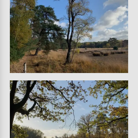
Image
Image