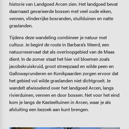
historie van Landgoed Arcen zien. Het landgoed bevat
daarnaast gevarieerde bossen met veel oude eiken,
vennen, vlinderrijke bosranden, stuifduinen en natte
graslanden.
Tijdens deze wandeling combineer je natuur met
cultuur. Je begint de route in Barbara’s Weerd, een
natuurreservaat dat als overloopgebied van de Maas
dient. In de zomer staat het hier vol bloemen zoals
jacobskruiskruid, groot streepzaad en wilde peen en
Gallowayrunderen en Konikpaarden zorgen ervoor dat
het gebied vol wilde graslanden niet dichtgroeit. Je
wandelt afwisselend over het landgoed Arcen, langs
rivierduinen, vennen en door bossen. Net voor het eind
kom je langs de Kasteeltuinen in Arcen, waar je als
afsluiting een bezoek aan kunt brengen.