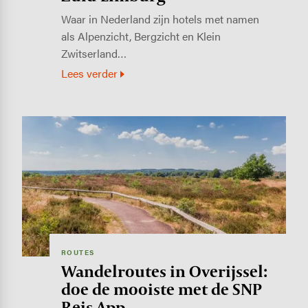
Waar in Nederland zijn hotels met namen
als Alpenzicht, Bergzicht en Klein
Zwitserland…
Lees verder
Image
ROUTES
Wandelroutes in Overijssel:
doe de mooiste met de SNP
Reis App