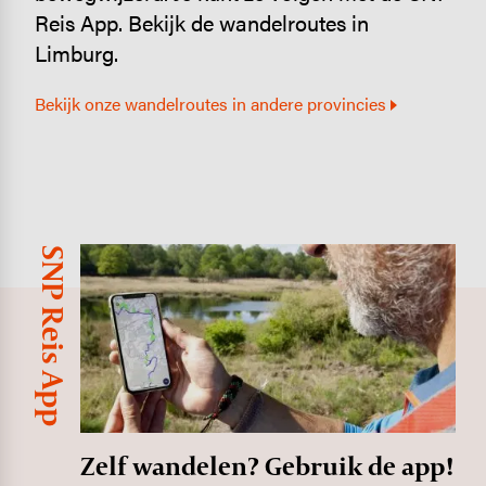
Reis App. Bekijk de wandelroutes in
Limburg.
Bekijk onze wandelroutes in andere provincies
SNP Reis App
Image
Zelf wandelen? Gebruik de app!