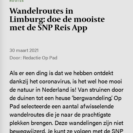
ROUTES
Wandel­routes in
Limburg: doe de mooiste
met de SNP Reis App
30 maart 2021
Door: Redactie Op Pad
Als er een ding is dat we hebben ontdekt
dankzij het coronavirus, is het wel hoe mooi
de natuur in Nederland is! Van struinen door
de duinen tot een heuse ‘bergwandeling’. Op
Pad selecteerde een aantal afwisselende
wandelroutes die je naar de prachtigste
plekken brengen. Deze wandelingen zijn niet
bewegwijzerd. Je kunt ze volgen met de SNP