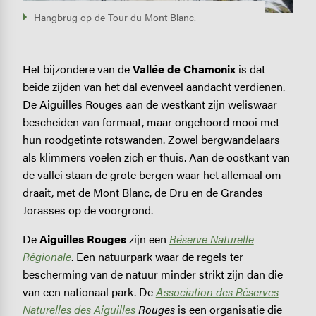
Hangbrug op de Tour du Mont Blanc.
Het bijzondere van de
Vallée de Chamonix
is dat
beide zijden van het dal evenveel aandacht verdienen.
De Aiguilles Rouges aan de westkant zijn weliswaar
bescheiden van formaat, maar ongehoord mooi met
hun roodgetinte rotswanden. Zowel bergwandelaars
als klimmers voelen zich er thuis. Aan de oostkant van
de vallei staan de grote bergen waar het allemaal om
draait, met de Mont Blanc, de Dru en de Grandes
Jorasses op de voorgrond.
De
Aiguilles Rouges
zijn een
Réserve Naturelle
Régionale
. Een natuurpark waar de regels ter
bescherming van de natuur minder strikt zijn dan die
van een nationaal park. De
Association des Réserves
Naturelles des Aiguilles
Rouges
is een organisatie die