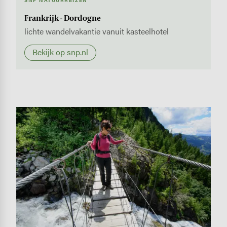
SNP NATUURREIZEN
Frankrijk - Dordogne
lichte wandelvakantie vanuit kasteelhotel
Bekijk op snp.nl
Image