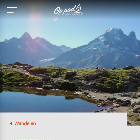
Image
Wandelen