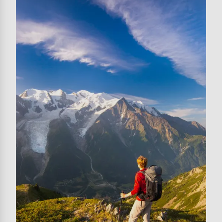
Image