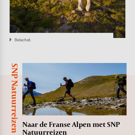
Belachat.
SNP Natuurreizen
Image
Naar de Franse Alpen met SNP
Natuurreizen