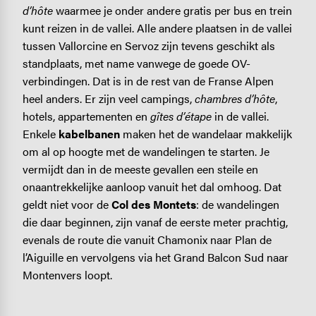
d’hôte
waarmee je onder andere gratis per bus en trein
kunt reizen in de vallei. Alle andere plaatsen in de vallei
tussen Vallorcine en Servoz zijn tevens geschikt als
standplaats, met name vanwege de goede OV-
verbindingen. Dat is in de rest van de Franse Alpen
heel anders. Er zijn veel campings,
chambres d’hôte
,
hotels, appartementen en
gîtes d’étape
in de vallei.
Enkele
kabelbanen
maken het de wandelaar makkelijk
om al op hoogte met de wandelingen te starten. Je
vermijdt dan in de meeste gevallen een steile en
onaantrekkelijke aanloop vanuit het dal omhoog. Dat
geldt niet voor de
Col des Montets
: de wandelingen
die daar beginnen, zijn vanaf de eerste meter prachtig,
evenals de route die vanuit Chamonix naar Plan de
l’Aiguille en vervolgens via het Grand Balcon Sud naar
Montenvers loopt.