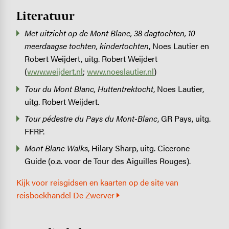
Literatuur
Met uitzicht op de Mont Blanc, 38 dagtochten, 10
meerdaagse tochten, kindertochten
, Noes Lautier en
Robert Weijdert, uitg. Robert Weijdert
(
www.weijdert.nl
;
www.noeslautier.nl
)
Tour du Mont Blanc, Huttentrektocht
, Noes Lautier,
uitg. Robert Weijdert.
Tour pédestre du Pays du Mont-Blanc
, GR Pays, uitg.
FFRP.
Mont Blanc Walks
, Hilary Sharp, uitg. Cicerone
Guide (o.a. voor de Tour des Aiguilles Rouges).
Kijk voor reisgidsen en kaarten op de site van
reisboekhandel De Zwerver