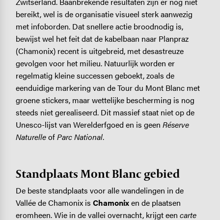
Zwitserland. Baanbrekende resultaten zijn er nog niet
bereikt, wel is de organisatie visueel sterk aanwezig
met infoborden. Dat snellere actie broodnodig is,
bewijst wel het feit dat de kabelbaan naar Planpraz
(Chamonix) recent is uitgebreid, met desastreuze
gevolgen voor het milieu. Natuurlijk worden er
regelmatig kleine successen geboekt, zoals de
eenduidige markering van de Tour du Mont Blanc met
groene stickers, maar wettelijke bescherming is nog
steeds niet gerealiseerd. Dit massief staat niet op de
Unesco-lijst van Werelderfgoed en is geen
Réserve
Naturelle
of
Parc National
.
Standplaats Mont Blanc gebied
De beste standplaats voor alle wandelingen in de
Vallée de Chamonix is
Chamonix
en de plaatsen
eromheen. Wie in de vallei overnacht, krijgt een
carte