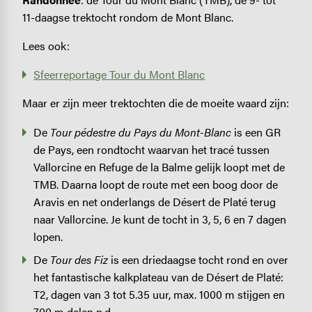
11-daagse trektocht rondom de Mont Blanc.
Lees ook:
Sfeerreportage Tour du Mont Blanc
Maar er zijn meer trektochten die de moeite waard zijn:
De
Tour pédestre du Pays du Mont-Blanc
is een GR
de Pays, een rondtocht waarvan het tracé tussen
Vallorcine en Refuge de la Balme gelijk loopt met de
TMB. Daarna loopt de route met een boog door de
Aravis en net onderlangs de Désert de Platé terug
naar Vallorcine. Je kunt de tocht in 3, 5, 6 en 7 dagen
lopen.
De
Tour des Fiz
is een driedaagse tocht rond en over
het fantastische kalkplateau van de Désert de Platé:
T2, dagen van 3 tot 5.35 uur, max. 1000 m stijgen en
700 m dalen p.d.