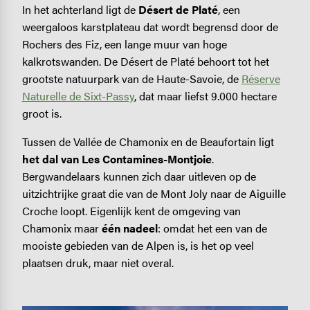
In het achterland ligt de
Désert de Platé
, een
weergaloos karstplateau dat wordt begrensd door de
Rochers des Fiz, een lange muur van hoge
kalkrotswanden. De Désert de Platé behoort tot het
grootste natuurpark van de Haute-Savoie, de
Réserve
Naturelle de Sixt-Passy
, dat maar liefst 9.000 hectare
groot is.
Tussen de Vallée de Chamonix en de Beaufortain ligt
het dal van Les Contamines-Montjoie
.
Bergwandelaars kunnen zich daar uitleven op de
uitzichtrijke graat die van de Mont Joly naar de Aiguille
Croche loopt. Eigenlijk kent de omgeving van
Chamonix maar
één nadeel
: omdat het een van de
mooiste gebieden van de Alpen is, is het op veel
plaatsen druk, maar niet overal.