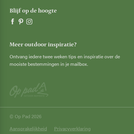
Blijf op de hoogte
Meer outdoor inspiratie?
Ontvang iedere twee weken tips en inspiratie over de
mooiste bestemmingen in je mailbox.
© Op Pad 2026
Privacy
Aansprakelijkheid
Privacyverklaring