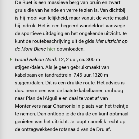
De Buet is een massieve berg van bruin en zwart
gruis die van heinde en verre te zien is. Van dichtbij
is hij mooi van lelijkheid, maar vanuit de verte maakt
hij indruk. Het is een begeerd wandeldoel vanwege
de sportieve uitdaging en het ongekende uitzicht. Je
kunt de routebeschrijving uit de gids
Met uitzicht op
de Mont Blanc
hier
downloaden.
Grand Balcon Nord
: T2, 2 uur, ca. 300 m
stijgen/dalen. Als je geen gebruikmaakt van
kabelbaan en tandradtrein: 7.45 uur, 1320 m
stijgen/dalen. Dit is een drukke route. Het advies is
dus: neem een van de laatste kabelbanen omhoog
naar Plan de l’Aiguille en daal te voet af van
Montenvers naar Chamonix in plaats van het treintje
te nemen. Dan ontloop je de drukte en kunt optimaal
genieten van het uitzicht. Je loopt namelijk recht op
de ontzagwekkende rotsnaald van de Dru af.