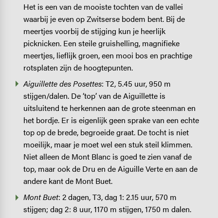
Het is een van de mooiste tochten van de vallei
waarbij je even op Zwitserse bodem bent. Bij de
meertjes voorbij de stijging kun je heerlijk
picknicken. Een steile gruishelling, magnifieke
meertjes, lieflijk groen, een mooi bos en prachtige
rotsplaten zijn de hoogtepunten.
Aiguillette des Posettes
: T2, 5.45 uur, 950 m
stijgen/dalen. De ‘top’ van de Aiguillette is
uitsluitend te herkennen aan de grote steenman en
het bordje. Er is eigenlijk geen sprake van een echte
top op de brede, begroeide graat. De tocht is niet
moeilijk, maar je moet wel een stuk steil klimmen.
Niet alleen de Mont Blanc is goed te zien vanaf de
top, maar ook de Dru en de Aiguille Verte en aan de
andere kant de Mont Buet.
Mont Buet
: 2 dagen, T3, dag 1: 2.15 uur, 570 m
stijgen; dag 2: 8 uur, 1170 m stijgen, 1750 m dalen.