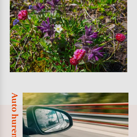
Auto huren
Image