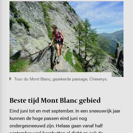
Image
Tour du Mont Blanc, gezekerde passage, Cheserys.
Beste tijd Mont Blanc gebied
Eind juni tot en met september. In een sneeuwrijk jaar
kunnen de hoge passen eind juni nog
ondergesneeuwd zijn. Helaas gaan vanaf half
september veel berghutten al dicht en ook de