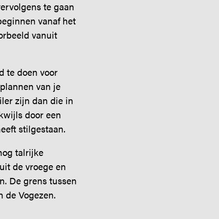
vervolgens te gaan
beginnen vanaf het
orbeeld vanuit
d te doen voor
plannen van je
ler zijn dan die in
kwijls door een
eeft stilgestaan.
og talrijke
uit de vroege en
en. De grens tussen
n de Vogezen.