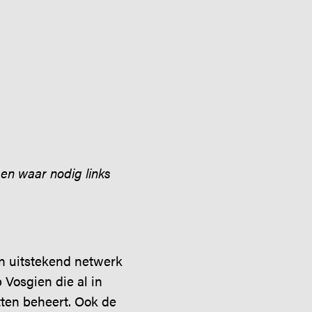
 en waar nodig links
n uitstekend netwerk
osgien die al in
ten beheert. Ook de