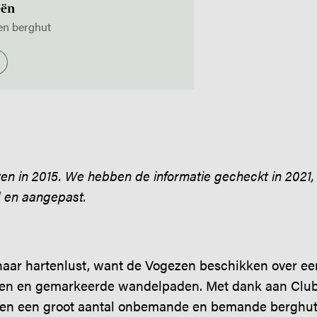
eën
 en berghut
even in 2015. We hebben de informatie gecheckt in 2021,
d en aangepast.
naar hartenlust, want de Vogezen beschikken over ee
n en gemarkeerde wandelpaden. Met dank aan Club V
 en een groot aantal onbemande en bemande berghut