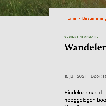
Home
Bestemmin
GEBIEDSINFORMATIE
Wandelen
15 juli 2021
Door: R
Eindeloze naald- 
hooggelegen booml