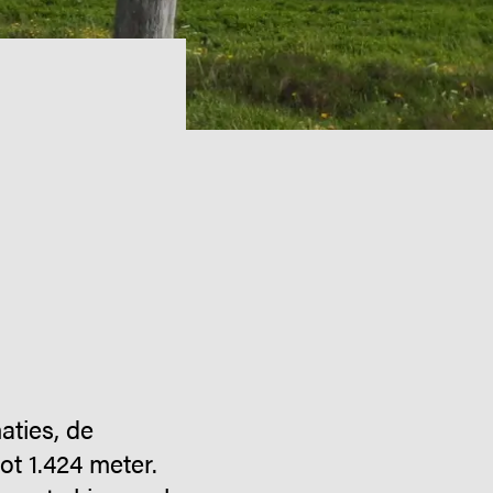
aties, de
t 1.424 meter.