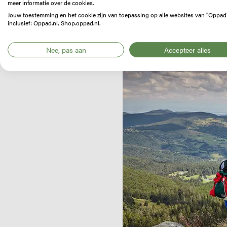
meer informatie over de cookies.
Jouw toestemming en het cookie zijn van toepassing op alle websites van "Oppad
Image
inclusief: Oppad.nl, Shop.oppad.nl.
Nee, pas aan
Accepteer alles