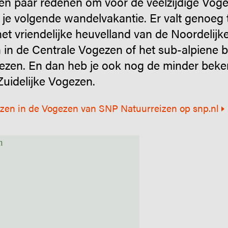
en paar redenen om voor de veelzijdige Voge
je volgende wandelvakantie. Er valt genoeg 
et vriendelijke heuvelland van de Noordelijk
n in de Centrale Vogezen of het sub-alpiene
zen. En dan heb je ook nog de minder bek
Zuidelijke Vogezen.
izen in de Vogezen van SNP Natuurreizen op snp.nl