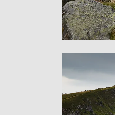
Image