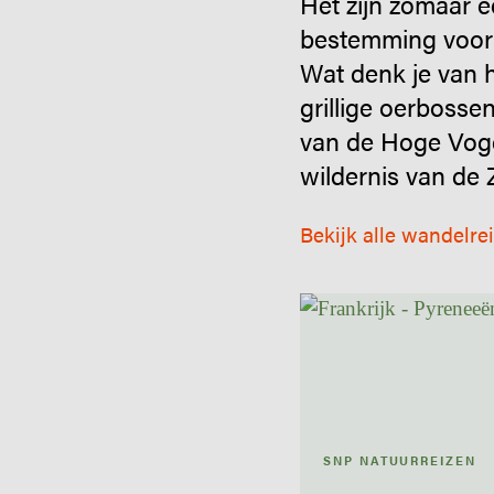
Het zijn zomaar e
bestemming voor 
Wat denk je van h
grillige oerbosse
van de Hoge Voge
wildernis van de 
Bekijk alle wandelre
SNP NATUURREIZEN