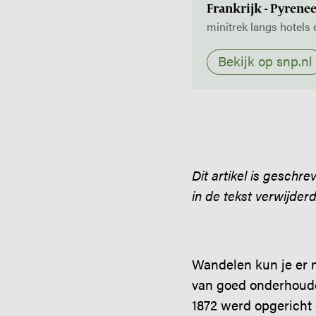
Frankrijk - Pyrene
minitrek langs hotels
Bekijk op snp.nl
Dit artikel is geschr
in de tekst verwijder
Wandelen kun je er 
van goed onderhoude
1872 werd opgericht