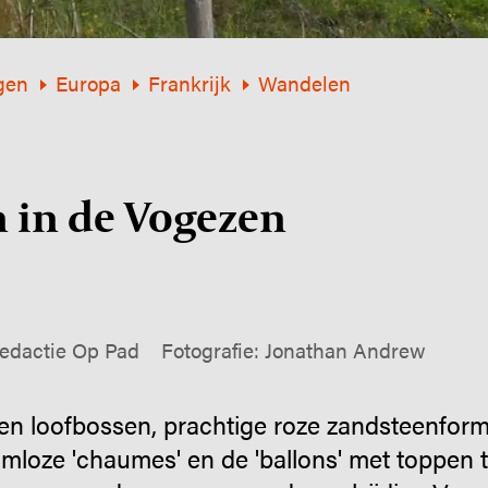
gen
Europa
Frankrijk
Wandelen
 in de Vogezen
edactie Op Pad
Fotografie: Jonathan Andrew
en loofbossen, prachtige roze zandsteenform
oze 'chaumes' en de 'ballons' met toppen to