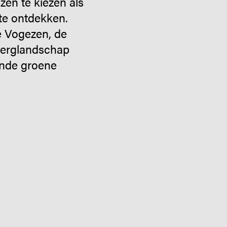
zen te kiezen als
te ontdekken.
e Vogezen, de
 berglandschap
ende groene