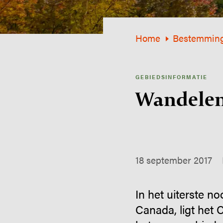
Home
Bestemmin
GEBIEDSINFORMATIE
Wandelen 
18 september 2017
In het uiterste n
Canada, ligt het 