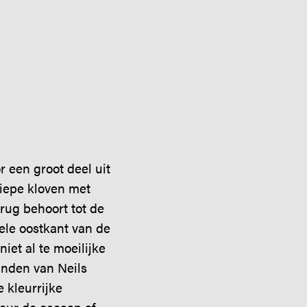
 een groot deel uit
iepe kloven met
rug behoort tot de
ele oostkant van de
iet al te moeilijke
anden van Neils
 kleurrijke