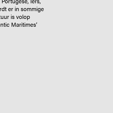
Portugese, Iers,
rdt er in sommige
uur is volop
antic Maritimes’