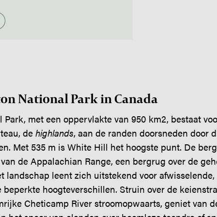
on National Park in Canada
 Park, met een oppervlakte van 950 km2, bestaat voor
teau, de
highlands
, aan de randen doorsneden door d
en. Met 535 m is White Hill het hoogste punt. De berg
s van de Appalachian Range, een bergrug over de geh
 landschap leent zich uitstekend voor afwisselende, n
beperkte hoogteverschillen. Struin over de keienstr
mrijke Cheticamp River stroomopwaarts, geniet van de