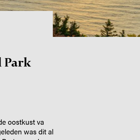
l Park
de oostkust va
eleden was dit al