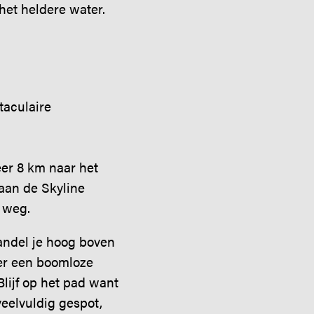
het heldere water.
taculaire
er 8 km naar het
 aan de Skyline
 weg.
wandel je hoog boven
over een boomloze
lijf op het pad want
veelvuldig gespot,