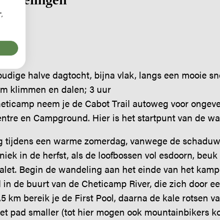
",
udige halve dagtocht, bijna vlak, langs een mooie sne
 m klimmen en dalen; 3 uur
eticamp neem je de Cabot Trail autoweg voor ongeve
ntre en Campground. Hier is het startpunt van de wa
g tijdens een warme zomerdag, vanwege de schaduw
niek in de herfst, als de loofbossen vol esdoorn, beuk
alet. Begin de wandeling aan het einde van het kamp
tijd in de buurt van de Cheticamp River, die zich door
5 km bereik je de First Pool, daarna de kale rotsen v
t pad smaller (tot hier mogen ook mountainbikers ko