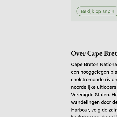
Bekijk op snp.nl
Over Cape Bret
Cape Breton National
een hooggelegen pla
snelstromende rivier
noordelijke uitloper
Verenigde Staten. Het
wandelingen door de 
Harbour, volg de zal