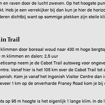
n en raven door de lucht zweven. Op het hoogste pun
t. Heb je een verrekijker bij dan kun je hier de hori
eren dichtbij want op sommige plekken zijn steile kli
n Trail
g klimmen door boreaal woud naar 430 m hoge bergto
0 m klimmen en dalen; 2,5 uur
eticamp neem je de Cabot Trail autoweg voor ongeve
ntre. Vanaf hier is het 105 km over de Cabot Trail to
ngonish. Kom je vanaf het Ingonish Visitor Centre dan i
veer 1 km op de onverharde Franey Road kom je bij 
s op 95 m hoogte is het eigenlijk 1 lange klim. In de