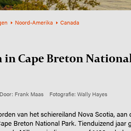
gen
Noord-Amerika
Canada
in Cape Breton Nationa
Door: Frank Maas
Fotografie: Wally Hayes
oorden van het schiereiland Nova Scotia, aan 
Cape Breton National Park. Tienduizend jaar g