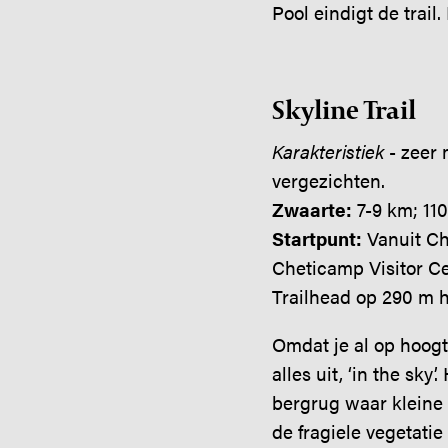
Pool eindigt de trail
Skyline Trail
Karakteristiek
- zeer 
vergezichten.
Zwaarte:
7-9 km; 11
Startpunt:
Vanuit Ch
Cheticamp Visitor Cen
Trailhead op 290 m 
Omdat je al op hoogt
alles uit, ‘in the sk
bergrug waar kleine 
de fragiele vegetati