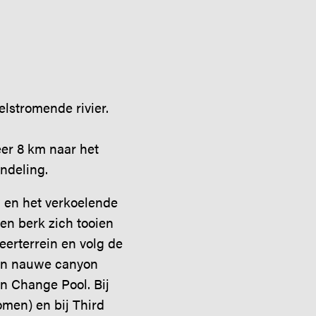
lstromende rivier.
er 8 km naar het
ndeling.
 en het verkoelende
 en berk zich tooien
eerterrein en volg de
 een nauwe canyon
an Change Pool. Bij
men) en bij Third