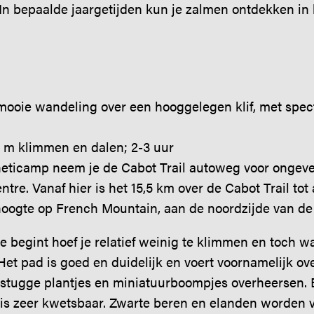
. In bepaalde jaargetijden kun je zalmen ontdekken in 
mooie wandeling over een hooggelegen klif, met spec
0 m klimmen en dalen; 2-3 uur
eticamp neem je de Cabot Trail autoweg voor ongeve
tre. Vanaf hier is het 15,5 km over de Cabot Trail tot
hoogte op French Mountain, aan de noordzijde van de
e begint hoef je relatief weinig te klimmen en toch 
y’. Het pad is goed en duidelijk en voert voornamelijk 
stugge plantjes en miniatuurboompjes overheersen. B
e is zeer kwetsbaar. Zwarte beren en elanden worden 