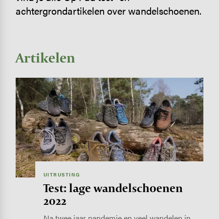
achtergrondartikelen over wandelschoenen.
Artikelen
Image
UITRUSTING
Test: lage wandelschoenen
2022
Na twee jaar pandemie en veel wandelen in