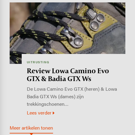
Image
UITRUSTING
Review Lowa Camino Evo
GTX & Badia GTX Ws
De Lowa Camino Evo GTX (heren) & Lowa
Badia GTX Ws (dames) zijn
trekkingschoenen…
Lees verder
Meer artikelen tonen