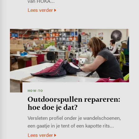
van HOKA…
Lees verder
Image
HOW-TO
Outdoorspullen repareren:
hoe doe je dat?
Versleten profiel onder je wandelschoenen,
een gaatje in je tent of een kapotte rits…
Lees verder