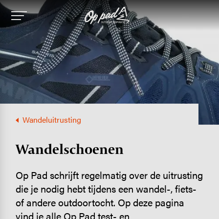
Image
Wandeluitrusting
Wandel­schoenen
Op Pad schrijft regelmatig over de uitrusting
die je nodig hebt tijdens een wandel-, fiets-
of andere outdoortocht. Op deze pagina
vind je alle Op Pad test- en