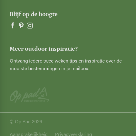
Blijf op de hoogte
Meer outdoor inspiratie?
Ontvang iedere twee weken tips en inspiratie over de
mooiste bestemmingen in je mailbox.
© Op Pad 2026
Privacy
Aansprakelijkheid
Privacyverklaring