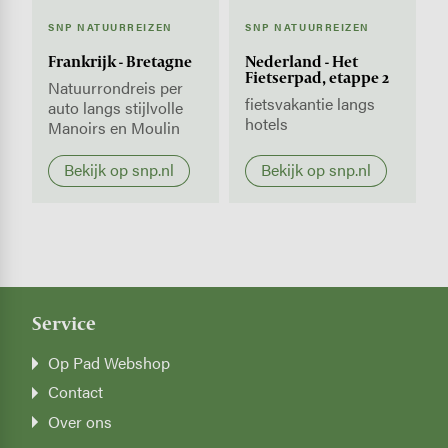
SNP NATUURREIZEN
SNP NATUURREIZEN
Frankrijk - Bretagne
Nederland - Het
Fietserpad, etappe 2
Natuurrondreis per
fietsvakantie langs
auto langs stijlvolle
hotels
Manoirs en Moulin
Bekijk op snp.nl
Bekijk op snp.nl
Service
Op Pad Webshop
Contact
Over ons