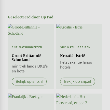
Geselecteerd door Op Pad
SNP NATUURREIZEN
SNP NATUURREIZEN
Groot-Brittannië -
Kroatië - Istrië
Schotland
fietsvakantie langs
minitrek langs B&B's
hotels
en hotel
Bekijk op snp.nl
Bekijk op snp.nl