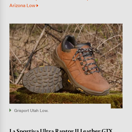
Arizona Low
Image
Grisport Utah Low.
La Sportiva Ultra Raptor II Leather GTX