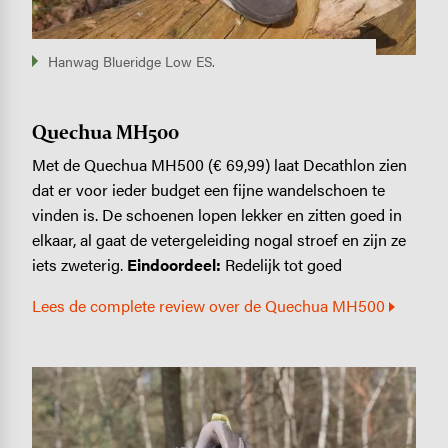
Hanwag Blueridge Low ES.
Quechua MH500
Met de Quechua MH500 (€ 69,99) laat Decathlon zien
dat er voor ieder budget een fijne wandelschoen te
vinden is. De schoenen lopen lekker en zitten goed in
elkaar, al gaat de vetergeleiding nogal stroef en zijn ze
iets zweterig.
Eindoordeel:
Redelijk tot goed
Lees de complete review over de Quechua MH500
Image