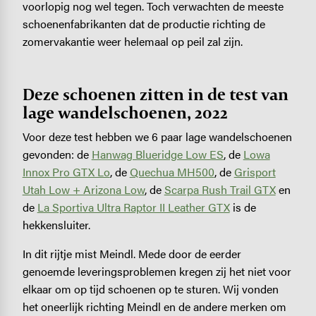
voorlopig nog wel tegen. Toch verwachten de meeste
schoenenfabrikanten dat de productie richting de
zomervakantie weer helemaal op peil zal zijn.
Deze schoenen zitten in de test van
lage wandelschoenen, 2022
Voor deze test hebben we 6 paar lage wandelschoenen
gevonden: de
Hanwag Blueridge Low ES
, de
Lowa
Innox Pro GTX Lo
, de
Quechua MH500
, de
Grisport
Utah Low + Arizona Low
, de
Scarpa Rush Trail GTX
en
de
La Sportiva Ultra Raptor II Leather GTX
is de
hekkensluiter.
In dit rijtje mist Meindl. Mede door de eerder
genoemde leveringsproblemen kregen zij het niet voor
elkaar om op tijd schoenen op te sturen. Wij vonden
het oneerlijk richting Meindl en de andere merken om