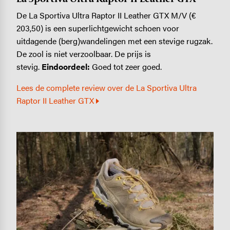
De La Sportiva Ultra Raptor II Leather GTX M/V (€
203,50) is een superlichtgewicht schoen voor
uitdagende (berg)wandelingen met een stevige rugzak.
De zool is niet verzoolbaar. De prijs is
stevig.
Eindoordeel:
Goed tot zeer goed.
Lees de complete review over de La Sportiva Ultra
Raptor II Leather GTX
Image