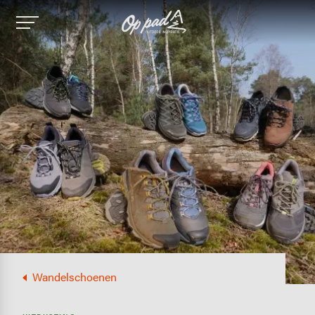
Image
Wandelschoenen