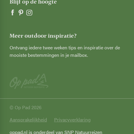
Blijf op de hoogte
Meer outdoor inspiratie?
Ontvang iedere twee weken tips en inspiratie over de
mooiste bestemmingen in je mailbox.
© Op Pad 2026
Privacy
Aansprakelijkheid
Privacyverklaring
oppad.nl is onderdeel van SNP Natuurreizen