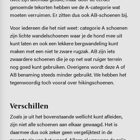
genoemde tekorten hebben we de A-categorie wat
moeten verruimen. Er zitten dus ook AB-schoenen bij.
Voor iedereen die het niet weet: categorie A schoenen
zijn lichte wandelschoenen waar je de hond mee uit
kunt laten en ook een lekkere bergwandeling kunt
maken met een niet te zware rugzak. AB zijn iets
zwaardere schoenen die je op net wat ruiger terrein
nog goed kunt gebruiken. Overigens wordt deze A of
AB benaming steeds minder gebruikt. We hebben het
tegenwoordig toch vooral over hikingschoenen.
Verschillen
Zoals je uit het bovenstaande wellicht kunt afleiden,
zijn niet alle schoenen aan elkaar gewaagd. Het is
daarmee dus ook zeker geen vergelijktest in de
puurste zin van het woord. Alleen al vanwege de prijs