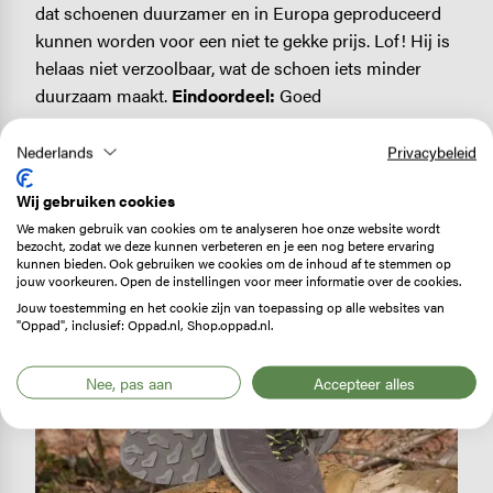
dat schoenen duurzamer en in Europa geproduceerd
kunnen worden voor een niet te gekke prijs. Lof! Hij is
helaas niet verzoolbaar, wat de schoen iets minder
duurzaam maakt.
Eindoordeel:
Goed
Lees de complete review over de Hanwag Blueridge
Nederlands
Privacybeleid
Low ES
Wij gebruiken cookies
We maken gebruik van cookies om te analyseren hoe onze website wordt
bezocht, zodat we deze kunnen verbeteren en je een nog betere ervaring
Image
kunnen bieden. Ook gebruiken we cookies om de inhoud af te stemmen op
jouw voorkeuren. Open de instellingen voor meer informatie over de cookies.
Jouw toestemming en het cookie zijn van toepassing op alle websites van
"Oppad", inclusief: Oppad.nl, Shop.oppad.nl.
Nee, pas aan
Accepteer alles