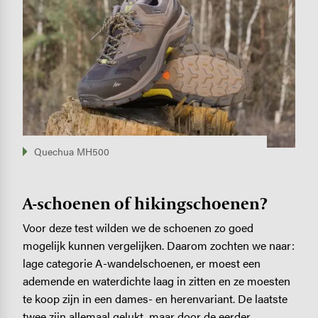
Quechua MH500
A-schoenen of hikingschoenen?
Voor deze test wilden we de schoenen zo goed
mogelijk kunnen vergelijken. Daarom zochten we naar:
lage categorie A-wandelschoenen, er moest een
ademende en waterdichte laag in zitten en ze moesten
te koop zijn in een dames- en herenvariant. De laatste
twee zijn allemaal gelukt, maar door de eerder