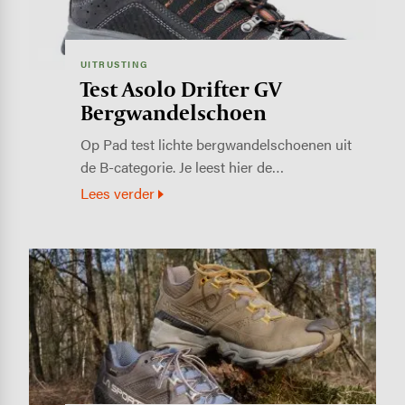
UITRUSTING
Test Asolo Drifter GV
Bergwandelschoen
Op Pad test lichte bergwandelschoenen uit
de B-categorie. Je leest hier de…
Lees verder
Image