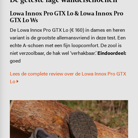
Lowa Innox Pro GTX Lo & Lowa Innox Pro
GTX Lo Ws
De Lowa Innox Pro GTX Lo (€ 160) in dames en heren
variant is de grootste allemansvriend in deze test. Een
echte A-schoen met een fijn loopcomfort. De zool is
niet verzoolbaar, de hak wel ‘verhakbaar’.
Eindoordeel:
goed
Lees de complete review over de Lowa Innox Pro GTX
Lo
Image