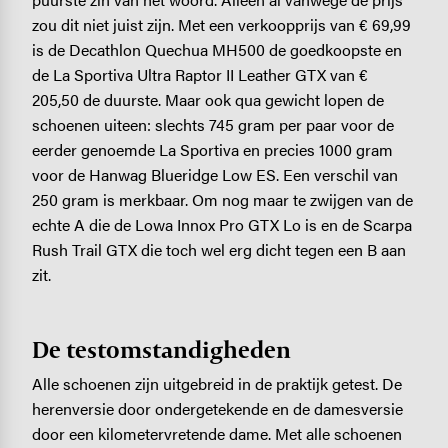
zou dit niet juist zijn. Met een verkoopprijs van € 69,99
is de Decathlon Quechua MH500 de goedkoopste en
de La Sportiva Ultra Raptor II Leather GTX van €
205,50 de duurste. Maar ook qua gewicht lopen de
schoenen uiteen: slechts 745 gram per paar voor de
eerder genoemde La Sportiva en precies 1000 gram
voor de Hanwag Blueridge Low ES. Een verschil van
250 gram is merkbaar. Om nog maar te zwijgen van de
echte A die de Lowa Innox Pro GTX Lo is en de Scarpa
Rush Trail GTX die toch wel erg dicht tegen een B aan
zit.
De testomstandigheden
Alle schoenen zijn uitgebreid in de praktijk getest. De
herenversie door ondergetekende en de damesversie
door een kilometervretende dame. Met alle schoenen