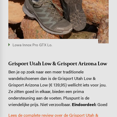
Lowa Innox Pro GTX Lo.
Grisport Utah Low & Grisport Arizona Low
Ben je op zoek naar een meer traditionele
wandelschoenen dan is de Grisport Utah Low &
Grisport Arizona Low (€ 139,95) wellicht iets voor jou.
Ze zitten goed in elkaar, bieden een prima
ondersteuning aan de voeten. Pluspunt is de
vriendelijke prijs. Niet verzoolbaar.
Eindoordeel:
Goed
Lees de complete review over de Grisport Utah &