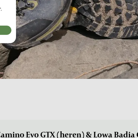
",
amino Evo GTX (heren) & Lowa Badia