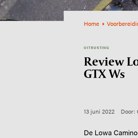
Home
Voorbereidi
UITRUSTING
Review L
GTX Ws
13 juni 2022
Door: 
De Lowa Camino 