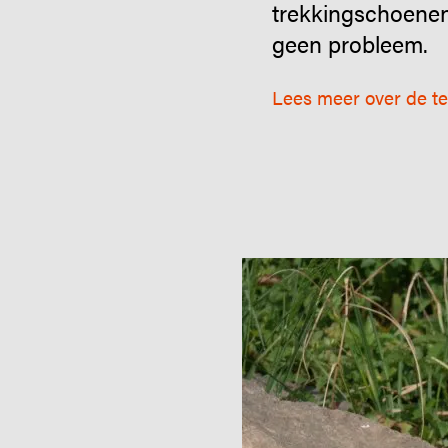
trekkingschoenen
geen probleem.
Lees meer over de t
Image