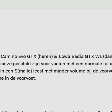
 Camino Evo GTX (heren) & Lowa Badia GTX Ws (dam
or ze geschikt zijn voor voeten met een normale tot i
r in een S(malle) leest met minder volume bij de voor
e in de voorvoet.