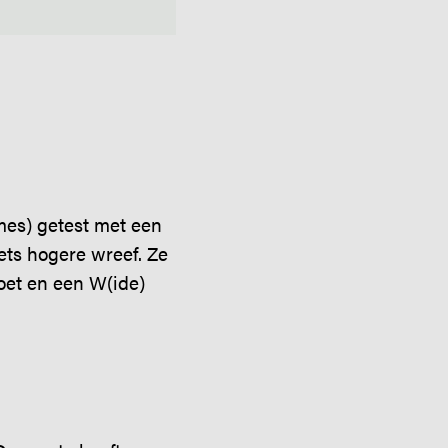
es) getest met een
ets hogere wreef. Ze
voet en een W(ide)