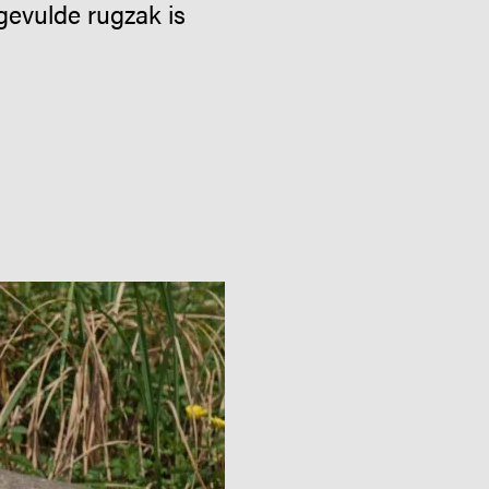
evulde rugzak is