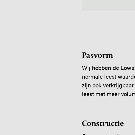
Pasvorm
Wij hebben de Lowa
normale leest waardo
zijn ook verkrijgbaa
leest met meer volum
Constructie