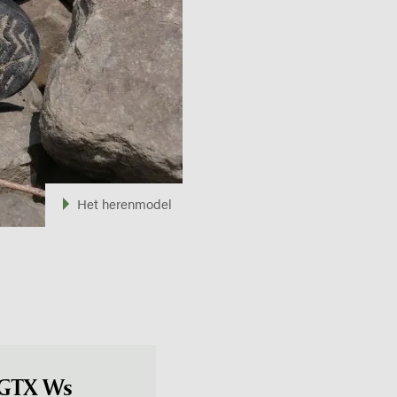
Het herenmodel
 GTX Ws