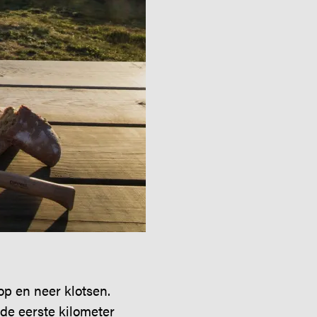
op en neer klotsen.
 de eerste kilometer