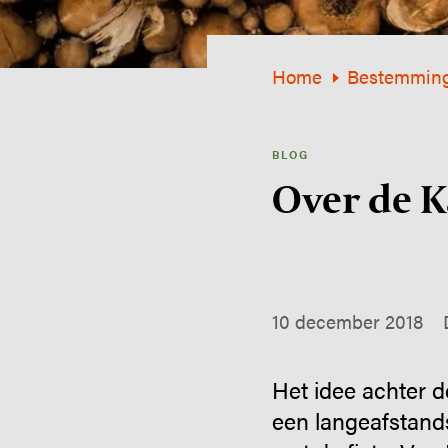
Home
Bestemmin
BLOG
Over de Ka
10 december 2018
Het idee achter 
een langeafstand