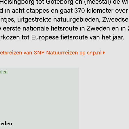
 Helsingborg tot Göteborg en (meestal) de win
d in acht etappes en gaat 370 kilometer over
ntjes, uitgestrekte natuurgebieden, Zweedse
de eerste nationale fietsroute in Zweden en in
rkozen tot Europese fietsroute van het jaar.
ietsreizen van SNP Natuurreizen op snp.nl
leden