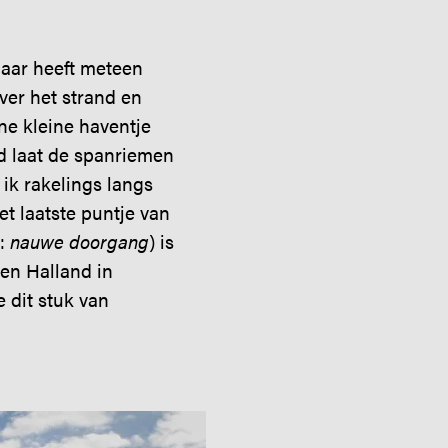
maar heeft meteen
ver het strand en
ne kleine haventje
nd laat de spanriemen
 ik rakelings langs
et laatste puntje van
k:
nauwe doorgang
) is
en Halland in
 dit stuk van