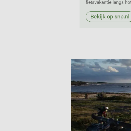
fietsvakantie langs ho
Bekijk op snp.nl
Image