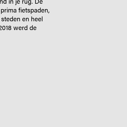
d in je rug. De
 prima fietspaden,
 steden en heel
 2018 werd de