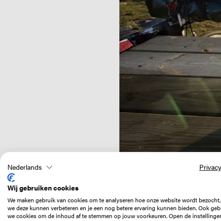
Nederlands
Privacy
Wij gebruiken cookies
We maken gebruik van cookies om te analyseren hoe onze website wordt bezocht,
Een stevige zuidwest
we deze kunnen verbeteren en je een nog betere ervaring kunnen bieden. Ook geb
Het is al laat in de 
we cookies om de inhoud af te stemmen op jouw voorkeuren. Open de instellinge