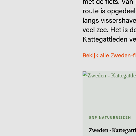
met de fiets. Van
route is opgedeel
langs vissershave
veel zee. Het is 
Kattegattleden ve
Bekijk alle Zweden-f
SNP NATUURREIZEN
Zweden - Kattegatt