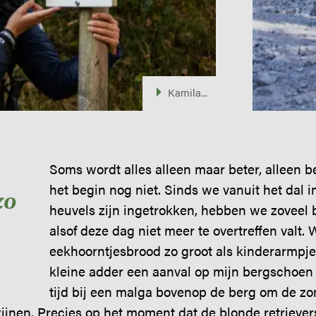
Kamila...
Soms wordt alles alleen maar beter, alleen be
het begin nog niet. Sinds we vanuit het dal i
zo
heuvels zijn ingetrokken, hebben we zoveel be
alsof deze dag niet meer te overtreffen valt.
eekhoorntjesbrood zo groot als kinderarmpje
kleine adder een aanval op mijn bergschoen 
tijd bij een malga bovenop de berg om de zo
ijnen. Precies op het moment dat de blonde retriever