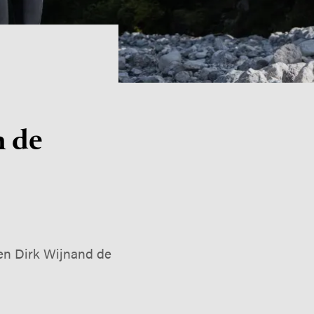
n de
 en Dirk Wijnand de