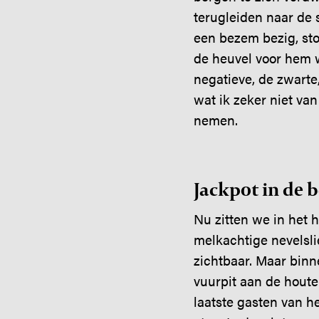
terugleiden naar de 
een bezem bezig, st
de heuvel voor hem w
negatieve, de zwarte
wat ik zeker niet va
nemen.
Jackpot in de 
Nu zitten we in het 
melkachtige nevelsl
zichtbaar. Maar bin
vuurpit aan de houte
laatste gasten van h