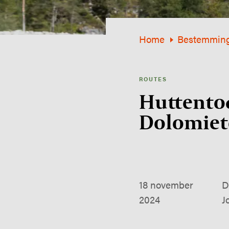
Home
Bestemmin
ROUTES
Huttentoc
Dolomiet
18 november
D
2024
J