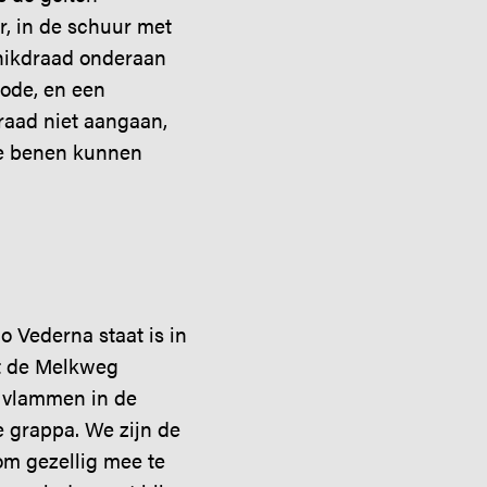
r, in de schuur met
chikdraad onderaan
rode, en een
raad niet aangaan,
 de benen kunnen
o Vederna staat is in
dt de Melkweg
n vlammen in de
e grappa. We zijn de
om gezellig mee te