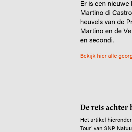
Er is een nieuwe 
Martino di Castro
heuvels van de Pr
Martino en de Vette
en secondi.
Bekijk hier alle geo
De reis achter 
Het artikel hieronde
Tour' van SNP Natuu