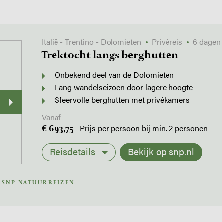
Italië - Trentino - Dolomieten
Privéreis
6 dagen
Trektocht langs berghutten
Onbekend deel van de Dolomieten
Lang wandelseizoen door lagere hoogte
Sfeervolle berghutten met privékamers
Vanaf
€ 693,75
Prijs per persoon bij min. 2 personen
Reisdetails
Bekijk op snp.nl
 SNP NATUURREIZEN