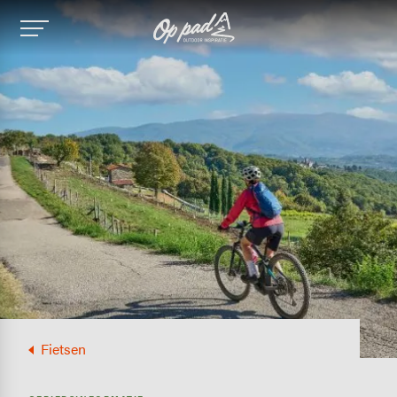
Image
Fietsen