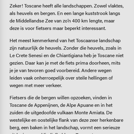
Zeker! Toscane heeft alle landschappen. Zowel vlaktes,
als heuvels en bergen. En een lange kuststrook langs
de Middellandse Zee van zo’n 400 km lengte, maar
deze is voor fietsers maar beperkt interessant.
Het meest kenmerkend van het Toscaanse landschap
zijn natuurlijk de heuvels. Zonder die heuvels, zoals in
Le Crete Senesi en de Chiantigiana heb je Toscane niet
gezien. Daar kan je met de fiets prima doorheen, mits
je je van tevoren goed voorbereid. Andere wegen
leiden vaak onherroepelijk over steile hellingen of
wegen met meer verkeer.
Fietsers die de bergen willen opzoeken, vinden in
Toscane de Appenijnen, de Alpe Apuane en in het
zuiden de uitgedoofde vulkaan Monte Amiata. De
westelijke en oostelijke flank van deze zeer herkenbare
berg, een baken in het landschap, vormt een serieuze