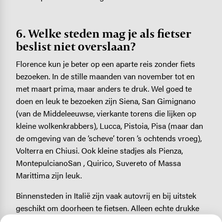
6. Welke steden mag je als fietser
beslist niet overslaan?
Florence kun je beter op een aparte reis zonder fiets
bezoeken. In de stille maanden van november tot en
met maart prima, maar anders te druk. Wel goed te
doen en leuk te bezoeken zijn Siena, San Gimignano
(van de Middeleeuwse, vierkante torens die lijken op
kleine wolkenkrabbers), Lucca, Pistoia, Pisa (maar dan
de omgeving van de ‘scheve’ toren ‘s ochtends vroeg),
Volterra en Chiusi. Ook kleine stadjes als Pienza,
MontepulcianoSan , Quirico, Suvereto of Massa
Marittima
zijn leuk.
Binnensteden in Italië zijn vaak autovrij en bij uitstek
geschikt om doorheen te fietsen. Alleen echte drukke
winkelstraten zijn af en toe lastig, maar dan kun je wel