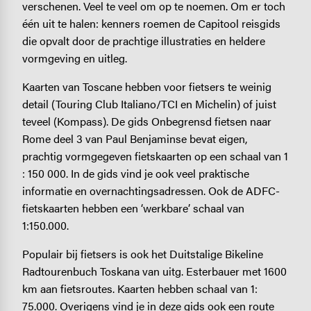
verschenen. Veel te veel om op te noemen. Om er toch
één uit te halen: kenners roemen de Capitool reisgids
die opvalt door de prachtige illustraties en heldere
vormgeving en uitleg.
Kaarten van Toscane hebben voor fietsers te weinig
detail (Touring Club Italiano/TCI en Michelin) of juist
teveel (Kompass). De gids Onbegrensd fietsen naar
Rome deel 3 van Paul Benjaminse bevat eigen,
prachtig vormgegeven fietskaarten op een schaal van 1
: 150 000. In de gids vind je ook veel praktische
informatie en overnachtingsadressen. Ook de ADFC-
fietskaarten hebben een ‘werkbare’ schaal van
1:150.000.
Populair bij fietsers is ook het Duitstalige Bikeline
Radtourenbuch Toskana van uitg. Esterbauer met 1600
km aan fietsroutes. Kaarten hebben schaal van 1:
75.000. Overigens vind je in deze gids ook een route