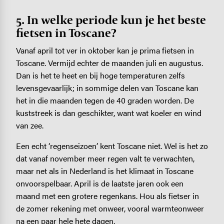
5. In welke periode kun je het beste
fietsen in Toscane?
Vanaf april tot ver in oktober kan je prima fietsen in
Toscane. Vermijd echter de maanden juli en augustus.
Dan is het te heet en bij hoge temperaturen zelfs
levensgevaarlijk; in sommige delen van Toscane kan
het in die maanden tegen de 40 graden worden. De
kuststreek is dan geschikter, want wat koeler en wind
van zee.
Een echt ‘regenseizoen’ kent Toscane niet. Wel is het zo
dat vanaf november meer regen valt te verwachten,
maar net als in Nederland is het klimaat in Toscane
onvoorspelbaar. April is de laatste jaren ook een
maand met een grotere regenkans. Hou als fietser in
de zomer rekening met onweer, vooral warmteonweer
na een paar hele hete dagen.