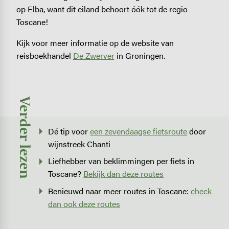
op Elba, want dit eiland behoort óók tot de regio
Toscane!
Kijk voor meer informatie op de website van
reisboekhandel
De Zwerver
in Groningen.
Verder lezen
Dé tip voor
een zevendaagse fietsroute
door
wijnstreek Chanti
Liefhebber van beklimmingen per fiets in
Toscane?
Bekijk dan deze routes
Benieuwd naar meer routes in Toscane:
check
dan ook deze routes