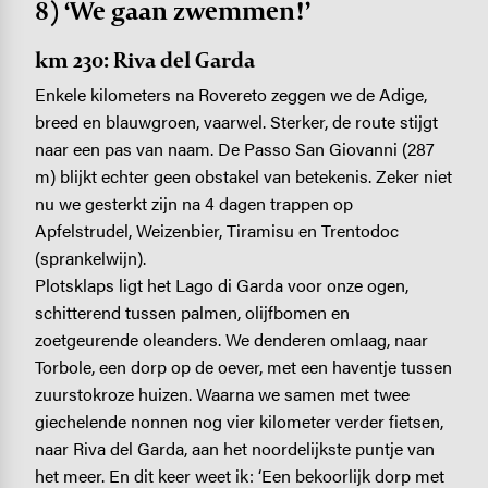
8) ‘We gaan zwemmen!’
km 230: Riva del Garda
Enkele kilometers na Rovereto zeggen we de Adige,
breed en blauwgroen, vaarwel. Sterker, de route stijgt
naar een pas van naam. De Passo San Giovanni (287
m) blijkt echter geen obstakel van betekenis. Zeker niet
nu we gesterkt zijn na 4 dagen trappen op
Apfelstrudel, Weizenbier, Tiramisu en Trentodoc
(sprankelwijn).
Plotsklaps ligt het Lago di Garda voor onze ogen,
schitterend tussen palmen, olijfbomen en
zoetgeurende oleanders. We denderen omlaag, naar
Torbole, een dorp op de oever, met een haventje tussen
zuurstokroze huizen. Waarna we samen met twee
giechelende nonnen nog vier kilometer verder fietsen,
naar Riva del Garda, aan het noordelijkste puntje van
het meer. En dit keer weet ik: ‘Een bekoorlijk dorp met