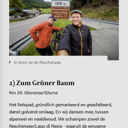
In dons op de Reschenpas
2) Zum Grüner Baum
Km 24: Glorenza/Glurns
Het fietspad,
gründlich
gemarkeerd en geasfalteerd,
danst golvend omlaag. En wij dansen mee, tussen
alpenwei en naaldwoud. We schampen zowel de
Reschensee/Lago di Resia - waaruit de eenzame