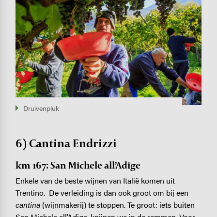
Druivenpluk
6) Cantina Endrizzi
km 167: San Michele all’Adige
Enkele van de beste wijnen van Italië komen uit
Trentino. De verleiding is dan ook groot om bij een
cantina
(wijnmakerij) te stoppen. Te groot: iets buiten
San Michele all’Adige, knijpen we in de remmen. Voor