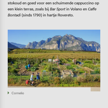
stokoud en goed voor een schuimende cappuccino op
een klein terras, zoals bij
Bar Sport
in Volano en
Caffe
Bontadi
(sinds 1790) in hartje Rovereto.
Image
Cornelio