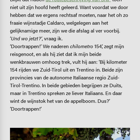
niet uit zijn hoofd heeft geleerd. Want voordat we door
hebben dat we ergens rechtsaf moeten, naar het oh zo
fraaie wijnstadje Caldaro, welgelegen aan het
gelijknamige meer, zijn we die afslag al ver voorbij.
‘
Und wo jetzt?’
, vraag ik.
‘Doortrappen!’ We naderen
chilometro
154’, zegt mijn
reisgenoot, en als hij ziet dat ik mijn beide
wenkbrauwen omhoog trek, vult hij aan: ‘Bij kilometer
154 rijden we Zuid-Tirol uit en Trentino in. Beide zijn
provincies van de autonome Italiaanse regio Zuid-
Tirol-Trentino. In beide gebieden begrijpen ze Duits,
maar in Trentino spreken ze liever Italiaans. En daar
wint de wijnstok het van de appelboom. Dus?’
‘Doortrappen!’
Image