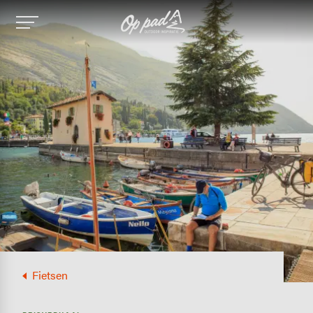
Image
Fietsen