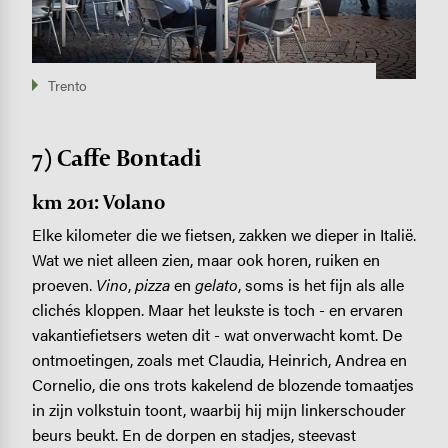
Trento
7) Caffe Bontadi
km 201: Volano
Elke kilometer die we fietsen, zakken we dieper in Italië.
Wat we niet alleen zien, maar ook horen, ruiken en
proeven.
Vino
,
pizza
en
gelato
, soms is het fijn als alle
clichés kloppen. Maar het leukste is toch - en ervaren
vakantiefietsers weten dit - wat onverwacht komt. De
ontmoetingen, zoals met Claudia, Heinrich, Andrea en
Cornelio, die ons trots kakelend de blozende tomaatjes
in zijn volkstuin toont, waarbij hij mijn linkerschouder
beurs beukt. En de dorpen en stadjes, steevast