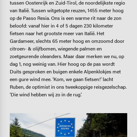
tussen Oostenrijk en Zuid-Tirol, de noordelijkste regio
van Italië. Tussen witgetopte reuzen, 1455 meter hoog
op de Passo Resia. Ons is een warme rit naar de zon
beloofd: vanaf hier in 4 of 5 dagen 230 kilometer
fietsen naar het grootste meer van Italië. Het
Gardameer, slechts 65 meter hoog en omzoomd door
citroen- & olijfbomen, wiegende palmen en
zoetgeurende oleanders. Maar daar merken we nu, op
dag 1, nog weinig van. Hier hoog op de pas wordt
Duits gesproken en buigen enkele Alpenklokjes met
een gure wind mee. ‘Kom, we gaan fietsen!’ lacht
Ruben, de optimist in ons tweekoppige reisgezelschap.
‘Die wind hebben wij zo in de rug.’
Image