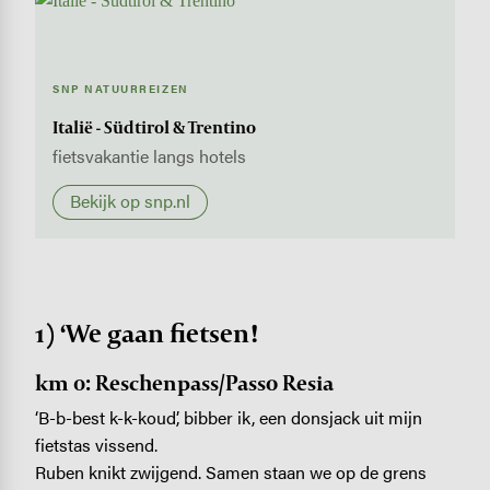
SNP NATUURREIZEN
Italië - Südtirol & Trentino
fietsvakantie langs hotels
Bekijk op snp.nl
1) ‘We gaan fietsen!
km 0: Reschenpass/Passo Resia
‘B-b-best k-k-koud’, bibber ik, een donsjack uit mijn
fietstas vissend.
Ruben knikt zwijgend. Samen staan we op de grens