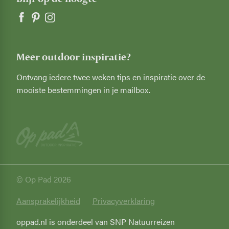
Meer outdoor inspiratie?
Ontvang iedere twee weken tips en inspiratie over de
mooiste bestemmingen in je mailbox.
© Op Pad 2026
Privacy
Aansprakelijkheid
Privacyverklaring
oppad.nl is onderdeel van SNP Natuurreizen