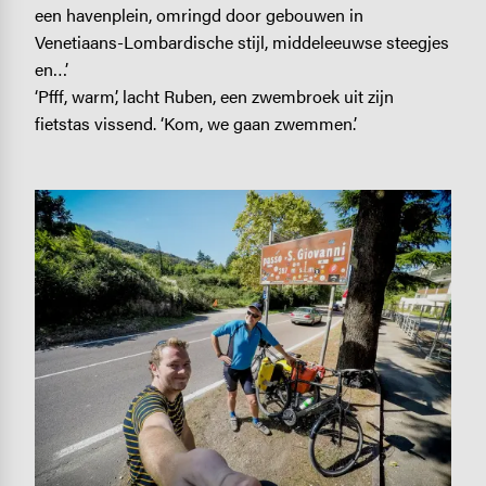
een havenplein, omringd door gebouwen in
Venetiaans-Lombardische stijl, middeleeuwse steegjes
en…’
‘Pfff, warm’, lacht Ruben, een zwembroek uit zijn
fietstas vissend. ‘Kom, we gaan zwemmen.’
Image