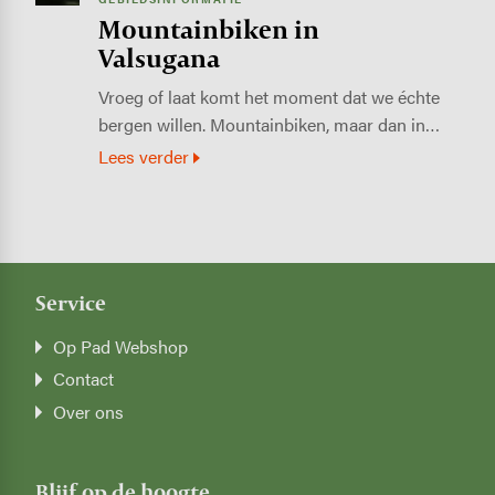
Mountainbiken in
Valsugana
Vroeg of laat komt het moment dat we échte
bergen willen. Mountainbiken, maar dan in…
Lees verder
Service
Op Pad Webshop
Contact
Over ons
Blijf op de hoogte