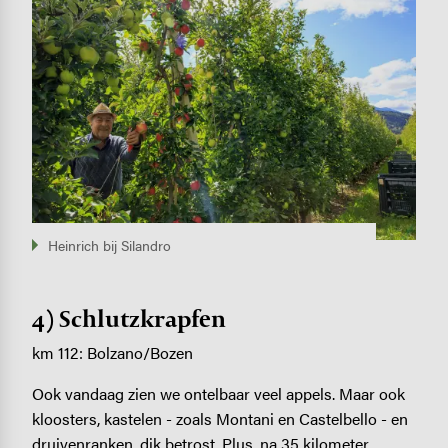
Heinrich bij Silandro
4) Schlutzkrapfen
km 112: Bolzano/Bozen
Ook vandaag zien we ontelbaar veel appels. Maar ook
kloosters, kastelen - zoals Montani en Castelbello - en
druivenranken, dik betrost. Plus, na 35 kilometer