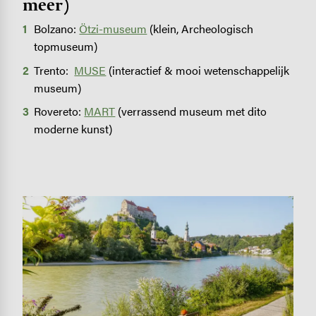
meer)
Bolzano:
Ötzi-museum
(klein, Archeologisch
topmuseum)
Trento:
MUSE
(interactief & mooi wetenschappelijk
museum)
Rovereto:
MART
(verrassend museum met dito
moderne kunst)
Image