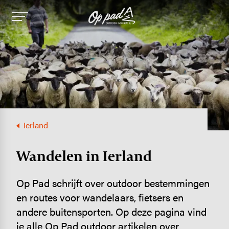
Image
Ierland
Wandelen in Ierland
Op Pad schrijft over outdoor bestemmingen
en routes voor wandelaars, fietsers en
andere buitensporten. Op deze pagina vind
je alle Op Pad outdoor artikelen over