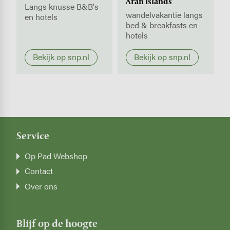
Aran Islands
Langs knusse B&B's
wandelvakantie langs
en hotels
bed & breakfasts en
hotels
Bekijk op snp.nl
Bekijk op snp.nl
Service
Op Pad Webshop
Contact
Over ons
Blijf op de hoogte