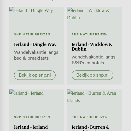
SNP NATUURREIZEN
SNP NATUURREIZEN
Ierland - Dingle Way
Ierland - Wicklow &
Dublin
Wandelvakantie langs
wandelvakantie langs
bed & breakfasts
B&B's en hotels
Bekijk op snp.nl
Bekijk op snp.nl
SNP NATUURREIZEN
SNP NATUURREIZEN
Ierland - Ierland
Ierland - Burren &