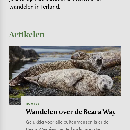
wandelen in Ierland.
Artikelen
Image
ROUTES
Wandelen over de Beara Way
Gelukkig voor alle buitenmensen is er de
Beara Way, één van Ierlands mooiste…