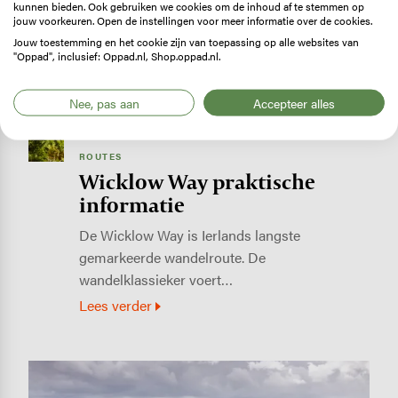
kunnen bieden. Ook gebruiken we cookies om de inhoud af te stemmen op
jouw voorkeuren. Open de instellingen voor meer informatie over de cookies.
Jouw toestemming en het cookie zijn van toepassing op alle websites van
"Oppad", inclusief: Oppad.nl, Shop.oppad.nl.
Nee, pas aan
Accepteer alles
ROUTES
Wicklow Way praktische
informatie
De Wicklow Way is Ierlands langste
gemarkeerde wandelroute. De
wandelklassieker voert…
Lees verder
Image