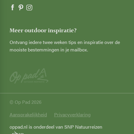
Meer outdoor inspiratie?
Ontvang iedere twee weken tips en inspiratie over de
mooiste bestemmingen in je mailbox.
© Op Pad 2026
Privacy
Aansprakelijkheid
Privacyverklaring
oppad.nl is onderdeel van SNP Natuurreizen