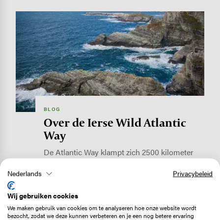
Image
BLOG
Over de Ierse Wild Atlantic
Way
De Atlantic Way klampt zich 2500 kilometer
lang vast aan de Ierse westkust. Een…
Nederlands
Privacybeleid
Lees verder
Wij gebruiken cookies
We maken gebruik van cookies om te analyseren hoe onze website wordt
Image
bezocht, zodat we deze kunnen verbeteren en je een nog betere ervaring