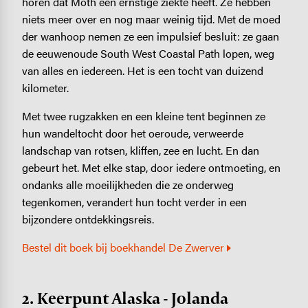
horen dat Moth een ernstige ziekte heeft. Ze hebben
niets meer over en nog maar weinig tijd. Met de moed
der wanhoop nemen ze een impulsief besluit: ze gaan
de eeuwenoude South West Coastal Path lopen, weg
van alles en iedereen. Het is een tocht van duizend
kilometer.
Met twee rugzakken en een kleine tent beginnen ze
hun wandeltocht door het oeroude, verweerde
landschap van rotsen, kliffen, zee en lucht. En dan
gebeurt het. Met elke stap, door iedere ontmoeting, en
ondanks alle moeilijkheden die ze onderweg
tegenkomen, verandert hun tocht verder in een
bijzondere ontdekkingsreis.
Bestel dit boek bij boekhandel De Zwerver
2. Keerpunt Alaska - Jolanda