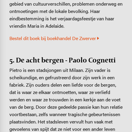
gebied van cultuurverschillen, problemen onderweg en
ontmoetingen met de lokale bevolking. Haar
eindbestemming is het verjaardagsfeestje van haar
vriendin Maria in Adelaide.
Bestel dit boek bij boekhandel De Zwerver
5. De acht bergen - Paolo Cognetti
Pietro is een stadsjongen uit Milaan. Zijn vader is
scheikundige, en gefrustreerd door zijn werk in een
fabriek. Zijn ouders delen een liefde voor de bergen,
dat is waar ze elkaar ontmoetten, waar ze verliefd
werden en waar ze trouwden in een kerkje aan de voet
van de berg. Door deze gedeelde passie kan hun relatie
voortbestaan, zelfs wanneer tragische gebeurtenissen
plaatsvinden. Het stadsleven vervult hun vaak met
gevoelens van spijt dat ze niet voor een ander leven