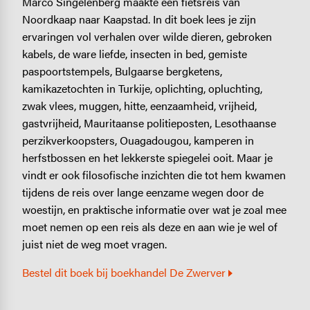
Marco Singelenberg maakte een fietsreis van
Noordkaap naar Kaapstad. In dit boek lees je zijn
ervaringen vol verhalen over wilde dieren, gebroken
kabels, de ware liefde, insecten in bed, gemiste
paspoortstempels, Bulgaarse bergketens,
kamikazetochten in Turkije, oplichting, opluchting,
zwak vlees, muggen, hitte, eenzaamheid, vrijheid,
gastvrijheid, Mauritaanse politieposten, Lesothaanse
perzikverkoopsters, Ouagadougou, kamperen in
herfstbossen en het lekkerste spiegelei ooit. Maar je
vindt er ook filosofische inzichten die tot hem kwamen
tijdens de reis over lange eenzame wegen door de
woestijn, en praktische informatie over wat je zoal mee
moet nemen op een reis als deze en aan wie je wel of
juist niet de weg moet vragen.
Bestel dit boek bij boekhandel De Zwerver