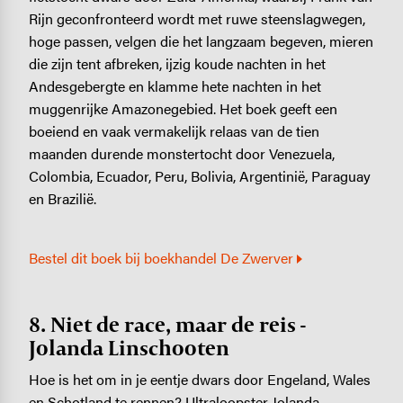
Rijn geconfronteerd wordt met ruwe steenslagwegen,
hoge passen, velgen die het langzaam begeven, mieren
die zijn tent afbreken, ijzig koude nachten in het
Andesgebergte en klamme hete nachten in het
muggenrijke Amazonegebied. Het boek geeft een
boeiend en vaak vermakelijk relaas van de tien
maanden durende monstertocht door Venezuela,
Colombia, Ecuador, Peru, Bolivia, Argentinië, Paraguay
en Brazilië.
Bestel dit boek bij boekhandel De Zwerver
8. Niet de race, maar de reis -
Jolanda Linschooten
Hoe is het om in je eentje dwars door Engeland, Wales
en Schotland te rennen? Ultraloopster Jolanda