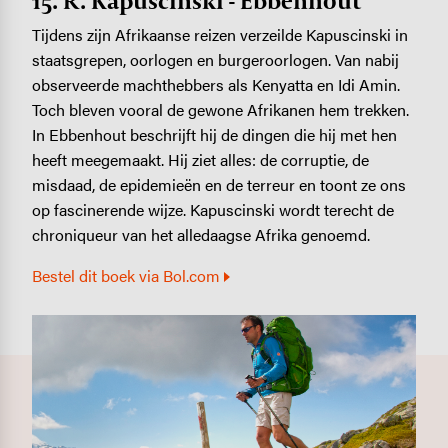
15. R. Kapuscinski - Ebbenhout
Tijdens zijn Afrikaanse reizen verzeilde Kapuscinski in
staatsgrepen, oorlogen en burgeroorlogen. Van nabij
observeerde machthebbers als Kenyatta en Idi Amin.
Toch bleven vooral de gewone Afrikanen hem trekken.
In Ebbenhout beschrijft hij de dingen die hij met hen
heeft meegemaakt. Hij ziet alles: de corruptie, de
misdaad, de epidemieën en de terreur en toont ze ons
op fascinerende wijze. Kapuscinski wordt terecht de
chroniqueur van het alledaagse Afrika genoemd.
Bestel dit boek via Bol.com