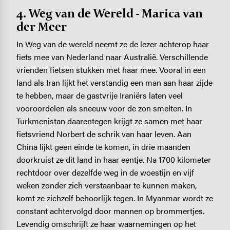
4. Weg van de Wereld - Marica van
der Meer
In Weg van de wereld neemt ze de lezer achterop haar
fiets mee van Nederland naar Australië. Verschillende
vrienden fietsen stukken met haar mee. Vooral in een
land als Iran lijkt het verstandig een man aan haar zijde
te hebben, maar de gastvrije Iraniërs laten veel
vooroordelen als sneeuw voor de zon smelten. In
Turkmenistan daarentegen krijgt ze samen met haar
fietsvriend Norbert de schrik van haar leven. Aan
China lijkt geen einde te komen, in drie maanden
doorkruist ze dit land in haar eentje. Na 1700 kilometer
rechtdoor over dezelfde weg in de woestijn en vijf
weken zonder zich verstaanbaar te kunnen maken,
komt ze zichzelf behoorlijk tegen. In Myanmar wordt ze
constant achtervolgd door mannen op brommertjes.
Levendig omschrijft ze haar waarnemingen op het