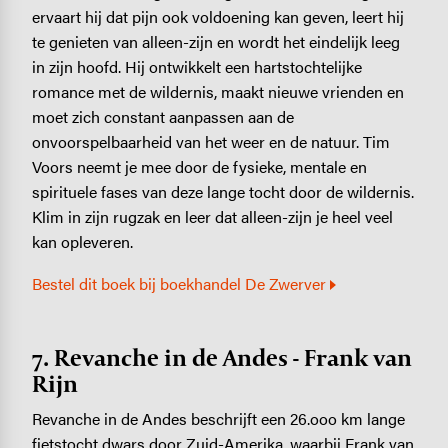
ervaart hij dat pijn ook voldoening kan geven, leert hij
te genieten van alleen-zijn en wordt het eindelijk leeg
in zijn hoofd. Hij ontwikkelt een hartstochtelijke
romance met de wildernis, maakt nieuwe vrienden en
moet zich constant aanpassen aan de
onvoorspelbaarheid van het weer en de natuur. Tim
Voors neemt je mee door de fysieke, mentale en
spirituele fases van deze lange tocht door de wildernis.
Klim in zijn rugzak en leer dat alleen-zijn je heel veel
kan opleveren.
Bestel dit boek bij boekhandel De Zwerver
7. Revanche in de Andes - Frank van
Rijn
Revanche in de Andes beschrijft een 26.ooo km lange
fietstocht dwars door Zuid-Amerika, waarbij Frank van