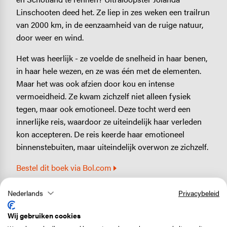
Linschooten deed het. Ze liep in zes weken een trailrun
van 2000 km, in de eenzaamheid van de ruige natuur,
door weer en wind.
Het was heerlijk - ze voelde de snelheid in haar benen,
in haar hele wezen, en ze was één met de elementen.
Maar het was ook afzien door kou en intense
vermoeidheid. Ze kwam zichzelf niet alleen fysiek
tegen, maar ook emotioneel. Deze tocht werd een
innerlijke reis, waardoor ze uiteindelijk haar verleden
kon accepteren. De reis keerde haar emotioneel
binnenstebuiten, maar uiteindelijk overwon ze zichzelf.
Bestel dit boek via Bol.com
Nederlands
Privacybeleid
9. As in tas - Jelle Brandt Corstius
Wij gebruiken cookies
Elk voorjaar maakte Jelle Brandt Corstius een