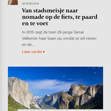
INTERVIEW
Van stadsmeisje naar
nomade op de fiets, te paard
en te voet
In 2015 zegt de toen 28-jarige Tamar
Valkenier haar baan op, omdat ze wil reizen
en de…
Lees verder
Image