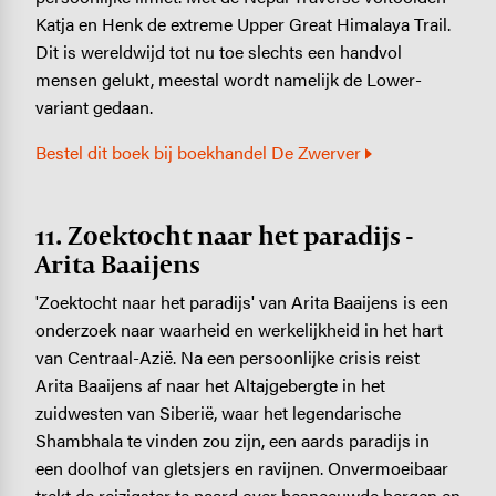
Katja en Henk de extreme Upper Great Himalaya Trail.
Dit is wereldwijd tot nu toe slechts een handvol
mensen gelukt, meestal wordt namelijk de Lower-
variant gedaan.
Bestel dit boek bij boekhandel De Zwerver
11. Zoektocht naar het paradijs -
Arita Baaijens
'Zoektocht naar het paradijs' van Arita Baaijens is een
onderzoek naar waarheid en werkelijkheid in het hart
van Centraal-Azië. Na een persoonlijke crisis reist
Arita Baaijens af naar het Altajgebergte in het
zuidwesten van Siberië, waar het legendarische
Shambhala te vinden zou zijn, een aards paradijs in
een doolhof van gletsjers en ravijnen. Onvermoeibaar
trekt de reizigster te paard over besneeuwde bergen en