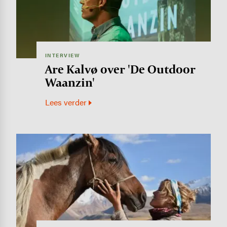
INTERVIEW
Are Kalvø over 'De Outdoor
Waanzin'
Lees verder
Image