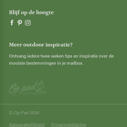
Blijf op de hoogte
Meer outdoor inspiratie?
Ontvang iedere twee weken tips en inspiratie over de
mooiste bestemmingen in je mailbox.
© Op Pad 2026
Privacy
Aansprakelijkheid
Privacyverklaring