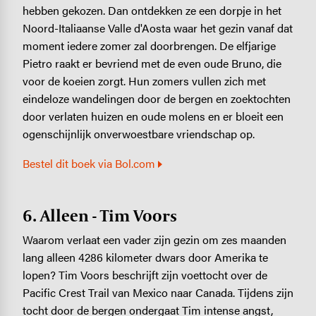
hebben gekozen. Dan ontdekken ze een dorpje in het
Noord-Italiaanse Valle d'Aosta waar het gezin vanaf dat
moment iedere zomer zal doorbrengen. De elfjarige
Pietro raakt er bevriend met de even oude Bruno, die
voor de koeien zorgt. Hun zomers vullen zich met
eindeloze wandelingen door de bergen en zoektochten
door verlaten huizen en oude molens en er bloeit een
ogenschijnlijk onverwoestbare vriendschap op.
Bestel dit boek via Bol.com
6. Alleen - Tim Voors
Waarom verlaat een vader zijn gezin om zes maanden
lang alleen 4286 kilometer dwars door Amerika te
lopen? Tim Voors beschrijft zijn voettocht over de
Pacific Crest Trail van Mexico naar Canada. Tijdens zijn
tocht door de bergen ondergaat Tim intense angst,