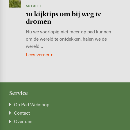
ACTUEEL
10 kijktips om bij weg te
dromen
Nu we voorlopig niet meer op pad kunnen
om de wereld te ontdekken, halen we de
wereld…
Lees verder
Service
Op Pad Webshop
Contact
Over ons