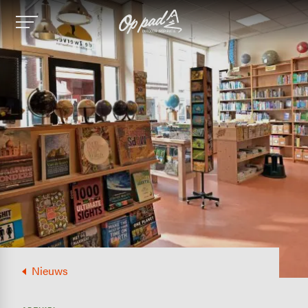
Image
Nieuws