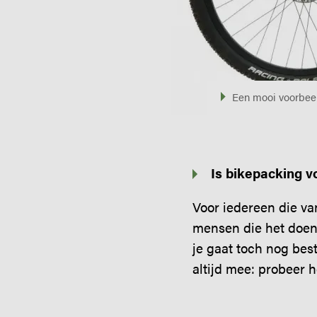
Een mooi voorbeel
Is bikepacking 
Voor iedereen die van
mensen die het doen 
je gaat toch nog bes
altijd mee: probeer 