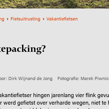
ng
Fietsuitrusting
Vakantiefietsen
kepacking?
or: Dirk Wijnand de Jong
Fotografie: Marek Piwni
akantiefietser hingen jarenlang vier flink gev
r werd gefietst over verharde wegen, niet te