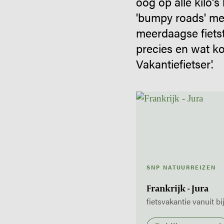
oog op alle kilo'
'bumpy roads' me
meerdaagse fietst
precies en wat ko
Vakantiefietser'.
SNP NATUURREIZEN
Frankrijk - Jura
fietsvakantie vanuit bi