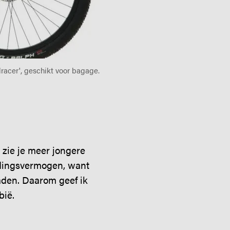
lracer', geschikt voor bagage.
 zie je meer jongere
oudingsvermogen, want
aden. Daarom geef ik
bië.