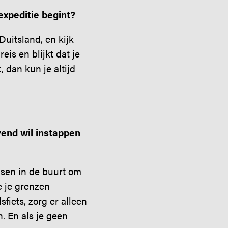
expeditie begint?
uitsland, en kijk
is en blijkt dat je
 dan kun je altijd
vend wil instappen
nsen in de buurt om
e je grenzen
sfiets, zorg er alleen
n. En als je geen