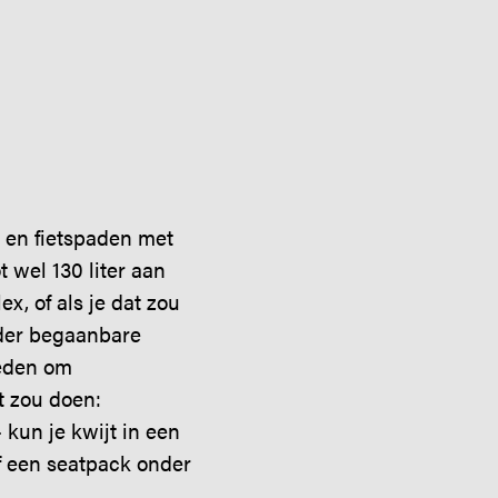
n en fietspaden met
 wel 130 liter aan
, of als je dat zou
nder begaanbare
heden om
t zou doen:
 kun je kwijt in een
of een seatpack onder