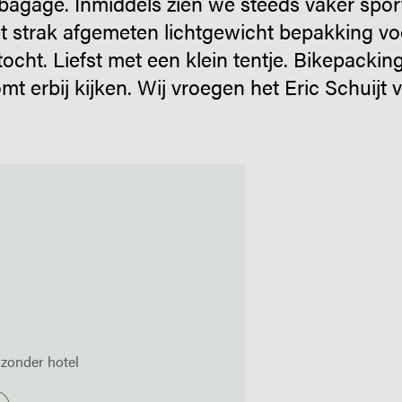
s bagage. Inmiddels zien we steeds vaker sport
t strak afgemeten lichtgewicht bepakking vo
ocht. Liefst met een klein tentje. Bikepacking
mt erbij kijken. Wij vroegen het Eric Schuijt 
jzonder hotel