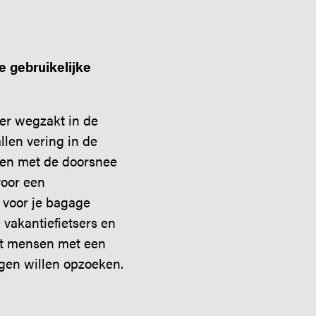
e gebruikelijke
er wegzakt in de
len vering in de
llen met de doorsnee
voor een
 voor je bagage
 vakantiefietsers en
dat mensen met een
gen willen opzoeken.