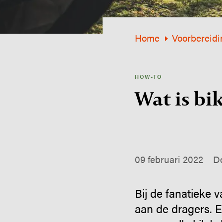
Home
Voorbereidi
HOW-TO
Wat is bi
09 februari 2022
Do
Bij de fanatieke v
aan de dragers. E