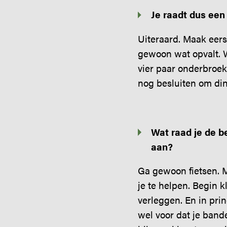
Je raadt dus een
Uiteraard. Maak eers
gewoon wat opvalt. W
vier paar onderbroeke
nog besluiten om din
Wat raad je de b
aan?
Ga gewoon fietsen. M
je te helpen. Begin k
verleggen. En in prin
wel voor dat je bande