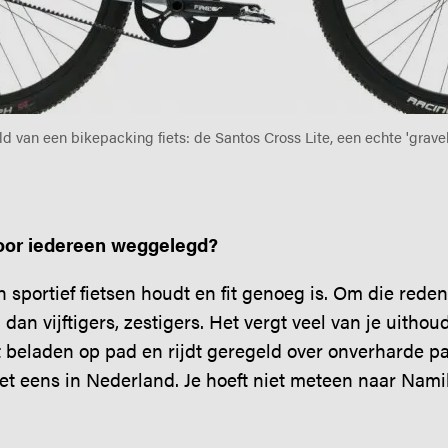
d van een bikepacking fiets: de Santos Cross Lite, een echte 'grave
voor iedereen weggelegd?
 sportief fietsen houdt en fit genoeg is. Om die reden
dan vijftigers, zestigers. Het vergt veel van je uith
t beladen op pad en rijdt geregeld over onverharde p
het eens in Nederland. Je hoeft niet meteen naar Nami