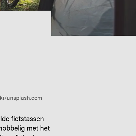
cki/unsplash.com
ulde fietstassen
 hobbelig met het