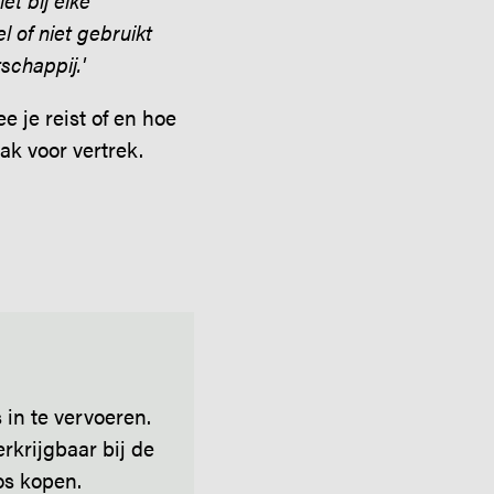
et bij elke
l of niet gebruikt
schappij.'
 je reist of en hoe
ak voor vertrek.
 in te vervoeren.
erkrijgbaar bij de
os kopen.