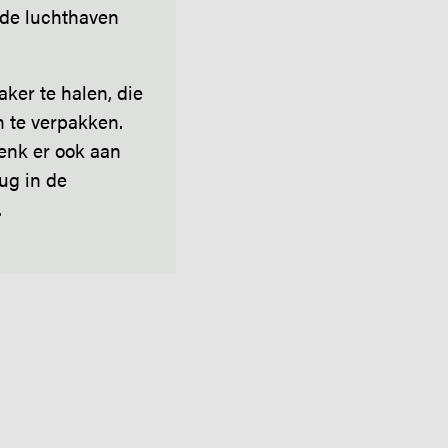
 de luchthaven
aker te halen, die
n te verpakken.
Denk er ook aan
ug in de
.