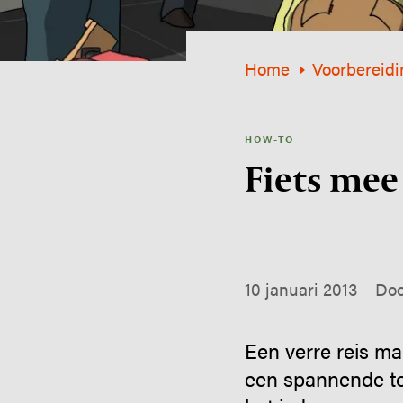
Home
Voorbereidi
HOW-TO
Fiets mee 
10 januari 2013
Doo
Een verre reis ma
een spannende to