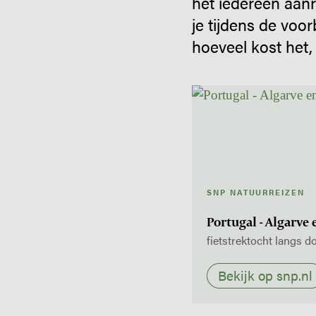
het iedereen aanr
je tijdens de voo
hoeveel kost het,
SNP NATUURREIZEN
Portugal - Algarve 
fietstrektocht langs d
Bekijk op snp.nl