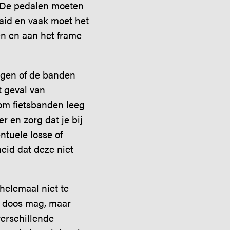
De pedalen moeten
aid en vaak moet het
en en aan het frame
agen of de banden
t geval van
 om fietsbanden leeg
r en zorg dat je bij
tuele losse of
eid dat deze niet
 helemaal niet te
n doos mag, maar
verschillende