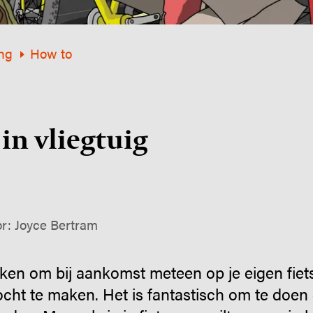
ng
How to
in vliegtuig
r: Joyce Bertram
ken om bij aankomst meteen op je eigen fiet
cht te maken. Het is fantastisch om te doe