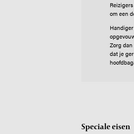
Reizigers
om een d
Handiger 
opgevouwe
Zorg dan 
dat je ge
hoofdbag
Speciale eisen