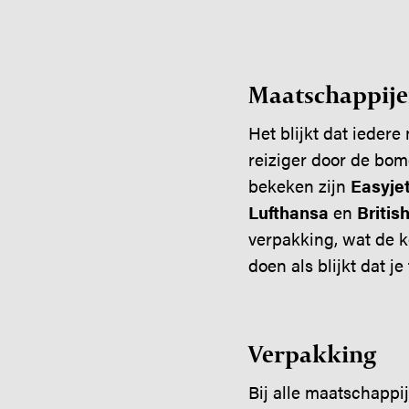
​​​​​​​Maatschappij
Het blijkt dat iedere
reiziger door de bom
bekeken zijn
Easyje
Lufthansa
en
Britis
verpakking, wat de ko
doen als blijkt dat j
Verpakking
Bij alle maatschappij