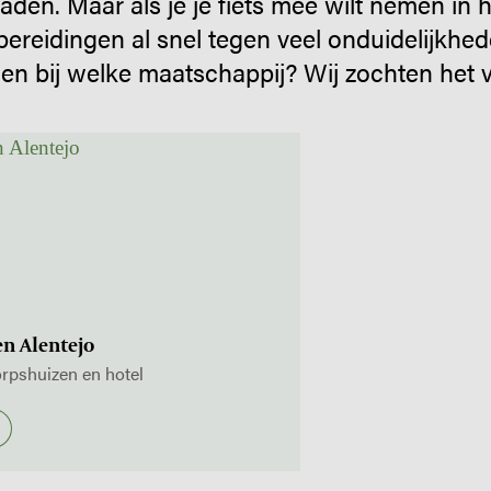
aden. Maar als je je fiets mee wilt nemen in h
rbereidingen al snel tegen veel onduidelijkhe
 en bij welke maatschappij? Wij zochten het vo
en Alentejo
orpshuizen en hotel