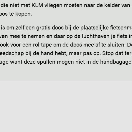
 die niet met KLM vliegen moeten naar de kelder van
oos te kopen.
is om zelf een gratis doos bij de plaatselijke fietsenm
n mee te nemen en daar op de luchthaven je fiets i
ook voor een rol tape om de doos mee af te sluiten. 
reedschap bij de hand hebt, maar pas op. Stop dat ter
age want deze spullen mogen niet in de handbagage