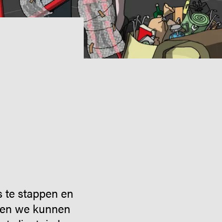
s te stappen en
n en we kunnen