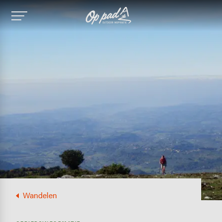
Image
Wandelen