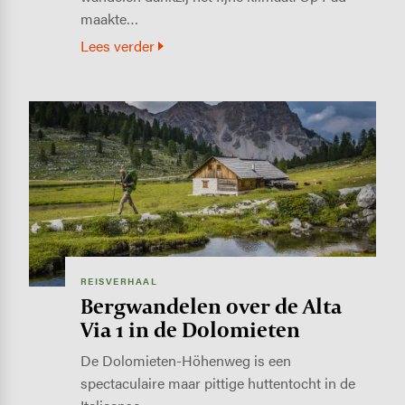
maakte…
Lees verder
Image
REISVERHAAL
Bergwandelen over de Alta
Via 1 in de Dolomieten
De Dolomieten-Höhenweg is een
spectaculaire maar pittige huttentocht in de