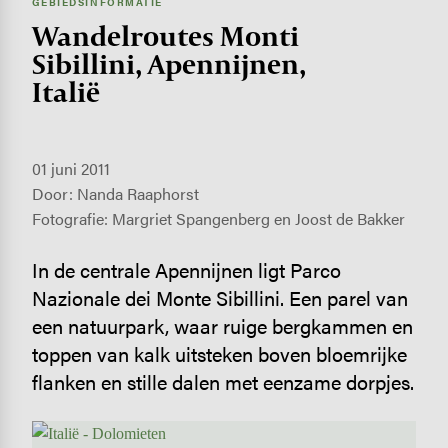
GEBIEDSINFORMATIE
Wandel­routes Monti
Sibillini, Apennijnen,
Italië
01 juni 2011
Door: Nanda Raaphorst
Fotografie: Margriet Spangenberg en Joost de Bakker
In de centrale Apennijnen ligt Parco
Nazionale dei Monte Sibillini. Een parel van
een natuurpark, waar ruige bergkammen en
toppen van kalk uitsteken boven bloemrijke
flanken en stille dalen met eenzame dorpjes.