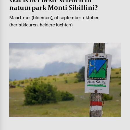
natuurpark Monti Sibillini?
Maart-mei (bloemen), of september-oktober
(herfstkleuren, heldere luchten).
Image