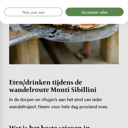
Nee, pas aan
Accepteer alles
Eten/drinken tijdens de
wandelroute Monti Sibillini
In de dorpen en rifugio’s aan het eind van ieder
wandeltraject. Neem voor hele dag proviand mee.
Wat is het beste seizoen in