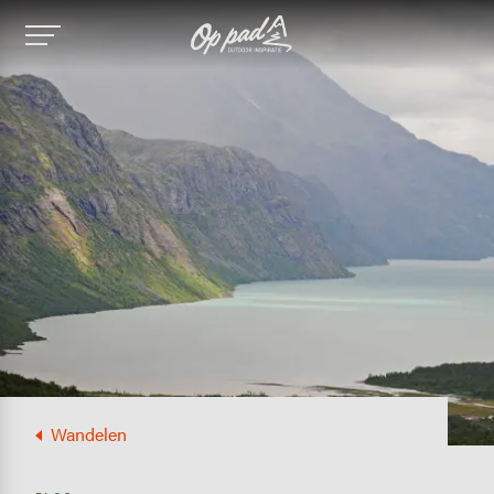
Image
Wandelen