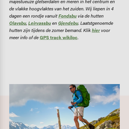
majestueuze gletserdalen en meren in het centrum en
de vlakke hoogvlaktes van het zuiden. Wij liepen in 4
dagen een rondje vanuit
Fondsbu
via de hutten
Olavsbu
,
Leirvassbu
en
Gjendebu
. Laatstgenoemde
hutten zijn tijdens de zomer bemand. Klik
hier
voor
meer info of de
GPS track wikiloc
.