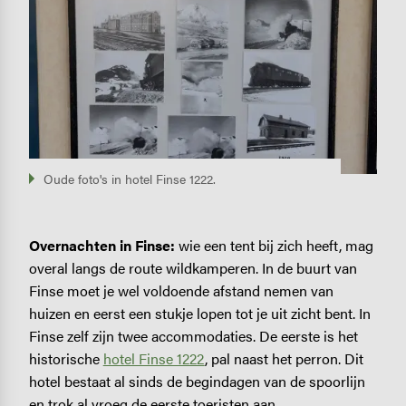
Oude foto's in hotel Finse 1222.
Overnachten in Finse:
wie een tent bij zich heeft, mag
overal langs de route wildkamperen. In de buurt van
Finse moet je wel voldoende afstand nemen van
huizen en eerst een stukje lopen tot je uit zicht bent. In
Finse zelf zijn twee accommodaties. De eerste is het
historische
hotel Finse 1222
, pal naast het perron. Dit
hotel bestaat al sinds de begindagen van de spoorlijn
en trok al vroeg de eerste toeristen aan.