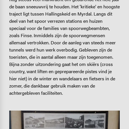
de baan sneeuwvrij te houden. Het 'kritieke' en hoogste
traject ligt tussen Hallingskeid en Myrdal. Langs dit
deel van het spoor verrezen stations en huizen
speciaal voor de families van spoorwegbeambten,
zoals Finse. Inmiddels zijn de spoorwegmensen
allemaal vertrokken. Door de aanleg van steeds meer
tunnels werd hun werk overbodig. Gebleven zijn de
toeristen, die in aantal alleen maar zijn toegenomen.
Bijna zonder uitzondering gaat het om skiërs (cross
country, want liften en geprepareerde pistes vind je
hier niet) in de winter en wandelaars en fietsers in de
zomer, die dankbaar gebruik maken van de
achtergebleven faciliteiten.
Image