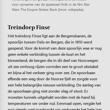
voor opnames van de ijsplaneet Hoth in de film Star
Wars The Empire Strikes Back (bron: wikipedia).
Treindorp Finse
Het treindorp Finse ligt aan de Bergensbanen, de
spoorlijn tussen Oslo en Bergen, die in 1910 werd
geopend. Voor de komst van deze spoorlijn was er nog
geen enkele verbinding tussen de kust en het
binnenland; de bergen die in dit deel van Noorwegen
uit zee omhoog rijzen vormden een te groot obstakel
en bijna al het verkeer ging over zee. De spoorbaan
effende een weg door de Noorse fjell en zorgde voor
een hele belangrijke nieuwe verbinding. De aanleg van
de spoorbaan ging niet zonder slag of stoot. Er
moesten tunnels uitgehakt worden met de hand bij
temperaturen ver onder nul. Eenmaal open, vergde het
nog steeds veel mankracht om gedurende het hele jaar