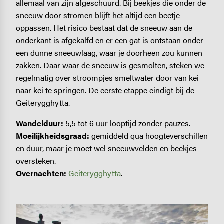
allemaal van zijn afgeschuurd. Bij beekjes die onder de
sneeuw door stromen blijft het altijd een beetje
oppassen. Het risico bestaat dat de sneeuw aan de
onderkant is afgekalfd en er een gat is ontstaan onder
een dunne sneeuwlaag, waar je doorheen zou kunnen
zakken. Daar waar de sneeuw is gesmolten, steken we
regelmatig over stroompjes smeltwater door van kei
naar kei te springen. De eerste etappe eindigt bij de
Geiterygghytta.
Wandelduur:
5,5 tot 6 uur looptijd zonder pauzes.
Moeilijkheidsgraad:
gemiddeld qua hoogteverschillen
en duur, maar je moet wel sneeuwvelden en beekjes
oversteken.
Overnachten:
Geiterygghytta
.
Image