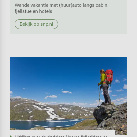
Wandelvakantie met (huur)auto langs cabin,
fjellstue en hotels
Bekijk op snp.nl
Image
Uitkijken over de eindeloze Noorse fjell (tijdens de