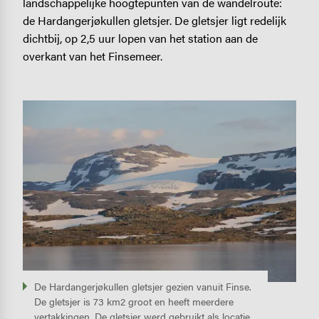
landschappelijke hoogtepunten van de wandelroute:
de Hardangerjøkullen gletsjer. De gletsjer ligt redelijk
dichtbij, op 2,5 uur lopen van het station aan de
overkant van het Finsemeer.
Image
De Hardangerjøkullen gletsjer gezien vanuit Finse.
De gletsjer is 73 km2 groot en heeft meerdere
vertakkingen. De gletsjer werd gebruikt als locatie