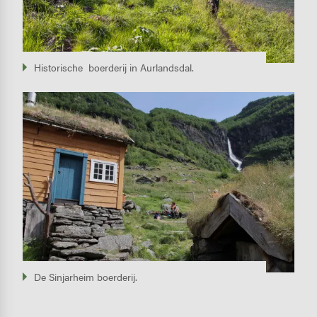
Historische boerderij in Aurlandsdal.
Image
De Sinjarheim boerderij.