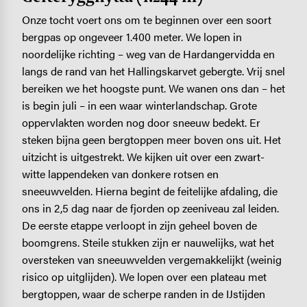
Onze tocht voert ons om te beginnen over een soort
bergpas op ongeveer 1.400 meter. We lopen in
noordelijke richting – weg van de Hardangervidda en
langs de rand van het Hallingskarvet gebergte. Vrij snel
bereiken we het hoogste punt. We wanen ons dan – het
is begin juli – in een waar winterlandschap. Grote
oppervlakten worden nog door sneeuw bedekt. Er
steken bijna geen bergtoppen meer boven ons uit. Het
uitzicht is uitgestrekt. We kijken uit over een zwart-
witte lappendeken van donkere rotsen en
sneeuwvelden. Hierna begint de feitelijke afdaling, die
ons in 2,5 dag naar de fjorden op zeeniveau zal leiden.
De eerste etappe verloopt in zijn geheel boven de
boomgrens. Steile stukken zijn er nauwelijks, wat het
oversteken van sneeuwvelden vergemakkelijkt (weinig
risico op uitglijden). We lopen over een plateau met
bergtoppen, waar de scherpe randen in de IJstijden