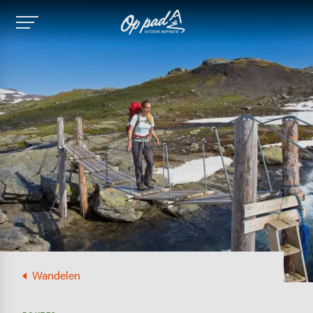
Image
Wandelen