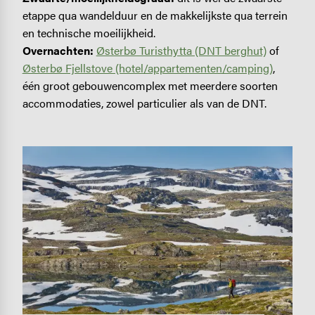
etappe qua wandelduur en de makkelijkste qua terrein
en technische moeilijkheid.
Overnachten:
Østerbø Turisthytta (DNT berghut)
of
Østerbø Fjellstove (hotel/appartementen/camping)
,
één groot gebouwencomplex met meerdere soorten
accommodaties, zowel particulier als van de DNT.
Image