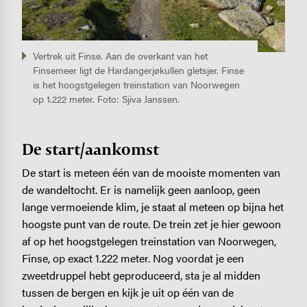
Vertrek uit Finse. Aan de overkant van het
Finsemeer ligt de Hardangerjøkullen gletsjer. Finse
is het hoogstgelegen treinstation van Noorwegen
op 1.222 meter. Foto: Sjiva Janssen.
De start/aankomst
De start is meteen één van de mooiste momenten van
de wandeltocht. Er is namelijk geen aanloop, geen
lange vermoeiende klim, je staat al meteen op bijna het
hoogste punt van de route. De trein zet je hier gewoon
af op het hoogstgelegen treinstation van Noorwegen,
Finse, op exact 1.222 meter. Nog voordat je een
zweetdruppel hebt geproduceerd, sta je al midden
tussen de bergen en kijk je uit op één van de