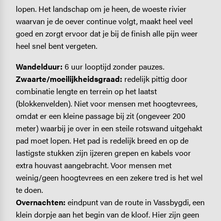
lopen. Het landschap om je heen, de woeste rivier
waarvan je de oever continue volgt, maakt heel veel
goed en zorgt ervoor dat je bij de finish alle pijn weer
heel snel bent vergeten.
Wandelduur:
6 uur looptijd zonder pauzes.
Zwaarte/moeilijkheidsgraad:
redelijk pittig door
combinatie lengte en terrein op het laatst
(blokkenvelden). Niet voor mensen met hoogtevrees,
omdat er een kleine passage bij zit (ongeveer 200
meter) waarbij je over in een steile rotswand uitgehakt
pad moet lopen. Het pad is redelijk breed en op de
lastigste stukken zijn ijzeren grepen en kabels voor
extra houvast aangebracht. Voor mensen met
weinig/geen hoogtevrees en een zekere tred is het wel
te doen.
Overnachten:
eindpunt van de route in Vassbygdi, een
klein dorpje aan het begin van de kloof. Hier zijn geen