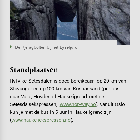
De Kjeragbolten bij het Lysefjord
Standplaatsen
Ryfylke-Setesdalen is goed bereikbaar: op 20 km van
Stavanger en op 100 km van Kristiansand (per bus
naar Valle, Hovden of Haukeligrend, met de
Setesdalsekspressen,
www.nor-way.no
). Vanuit Oslo
kun je met de bus in 5 uur in Haukeligrend zijn
(
www.haukeliekspressen.no
).