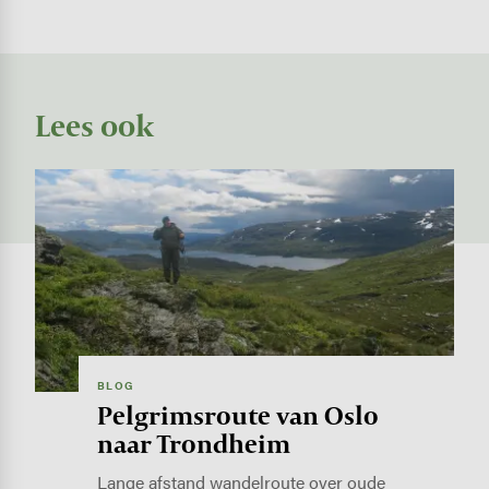
Lees ook
Image
BLOG
Pelgrimsroute van Oslo
naar Trondheim
Lange afstand wandelroute over oude