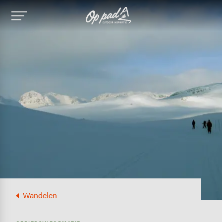
Image
Wandelen