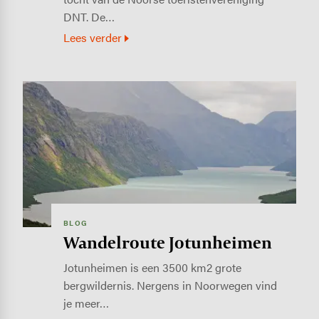
DNT. De…
Lees verder
Image
BLOG
Wandelroute Jotunheimen
Jotunheimen is een 3500 km2 grote
bergwildernis. Nergens in Noorwegen vind
je meer…