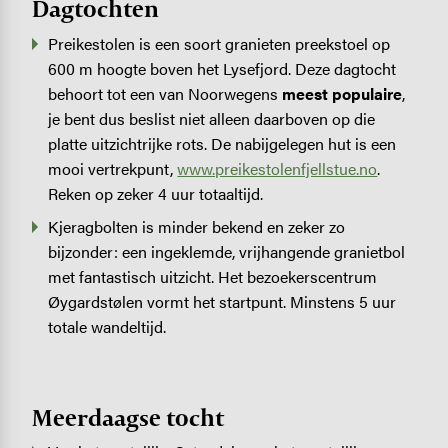
Dagtochten
Preikestolen is een soort granieten preekstoel op
600 m hoogte boven het Lysefjord. Deze dagtocht
behoort tot een van Noorwegens
meest populaire
,
je bent dus beslist niet alleen daarboven op die
platte uitzichtrijke rots. De nabijgelegen hut is een
mooi vertrekpunt,
www.preikestolenfjellstue.no
.
Reken op zeker 4 uur totaaltijd.
Kjeragbolten is minder bekend en zeker zo
bijzonder: een ingeklemde, vrijhangende granietbol
met fantastisch uitzicht. Het bezoekerscentrum
Øygardstølen vormt het startpunt. Minstens 5 uur
totale wandeltijd.
Meerdaagse tocht