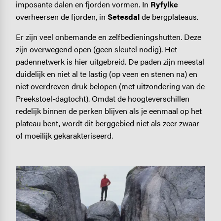
imposante dalen en fjorden vormen. In
Ryfylke
overheersen de fjorden, in
Setesdal
de bergplateaus.
Er zijn veel onbemande en zelfbedieningshutten. Deze
zijn overwegend open (geen sleutel nodig). Het
padennetwerk is hier uitgebreid. De paden zijn meestal
duidelijk en niet al te lastig (op veen en stenen na) en
niet overdreven druk belopen (met uitzondering van de
Preekstoel-dagtocht). Omdat de hoogteverschillen
redelijk binnen de perken blijven als je eenmaal op het
plateau bent, wordt dit berggebied niet als zeer zwaar
of moeilijk gekarakteriseerd.
Image