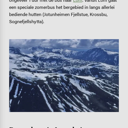
een speciale zomerbus het bergebied in langs allerlei
bediende hutten (Jotunheimen Fjellstue, Krossbu,
Sognefjellshytta).
Image