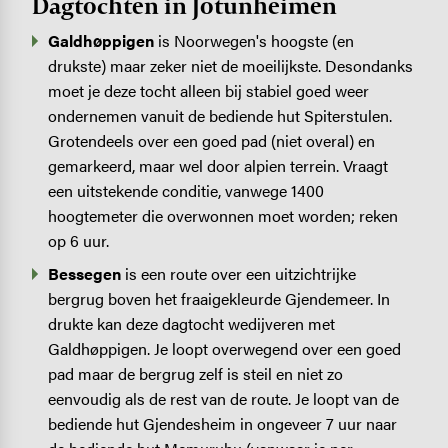
Dagtochten in Jotunheimen
Galdhøppigen
is Noorwegen's hoogste (en
drukste) maar zeker niet de moeilijkste. Desondanks
moet je deze tocht alleen bij stabiel goed weer
ondernemen vanuit de bediende hut Spiterstulen.
Grotendeels over een goed pad (niet overal) en
gemarkeerd, maar wel door alpien terrein. Vraagt
een uitstekende conditie, vanwege 1400
hoogtemeter die overwonnen moet worden; reken
op 6 uur.
Bessegen
is een route over een uitzichtrijke
bergrug boven het fraaigekleurde Gjendemeer. In
drukte kan deze dagtocht wedijveren met
Galdhøppigen. Je loopt overwegend over een goed
pad maar de bergrug zelf is steil en niet zo
eenvoudig als de rest van de route. Je loopt van de
bediende hut Gjendesheim in ongeveer 7 uur naar