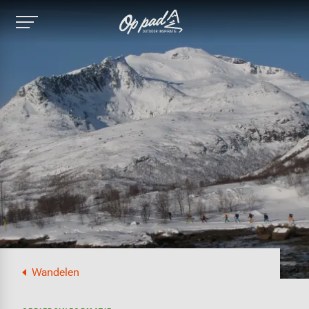
Image
Wandelen