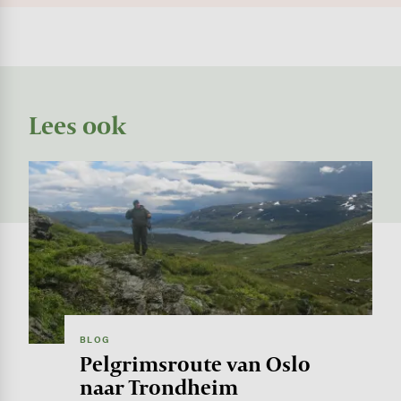
Lees ook
Image
BLOG
Pelgrimsroute van Oslo
naar Trondheim