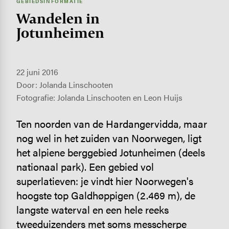
GEBIEDSINFORMATIE
Wandelen in
Jotunheimen
22 juni 2016
Door: Jolanda Linschooten
Fotografie: Jolanda Linschooten en Leon Huijs
Ten noorden van de Hardangervidda, maar
nog wel in het zuiden van Noorwegen, ligt
het alpiene berggebied Jotunheimen (deels
nationaal park). Een gebied vol
superlatieven: je vindt hier Noorwegen's
hoogste top Galdhøppigen (2.469 m), de
langste waterval en een hele reeks
tweeduizenders met soms messcherpe