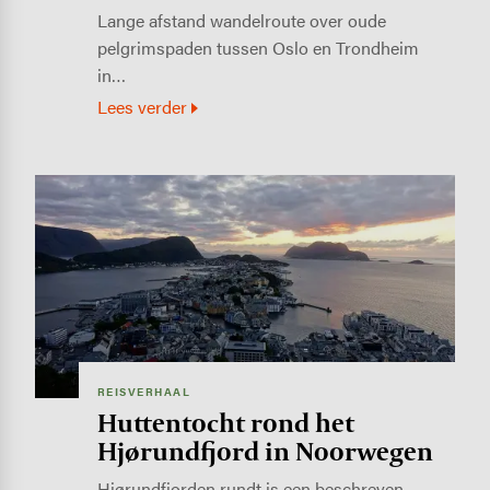
Lange afstand wandelroute over oude
pelgrimspaden tussen Oslo en Trondheim
in…
Lees verder
Image
REISVERHAAL
Huttentocht rond het
Hjørundfjord in Noorwegen
Hjørundfjorden rundt is een beschreven