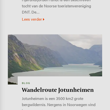
tocht van de Noorse toeristenvereniging
DNT. De…
Lees verder
Image
BLOG
Wandelroute Jotunheimen
Jotunheimen is een 3500 km2 grote
bergwildernis. Nergens in Noorwegen vind