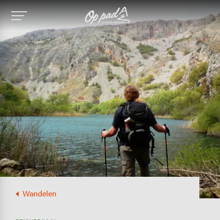
Image
Wandelen