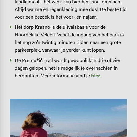
landklimaat - het weer kan hier heel snel omslaan.
Altijd warme en regenkleding mee dus! De beste tijd
voor een bezoek is het voor- en najaar.
Het dorp Krasno is de uitvalsbasis voor de
Noordelijke Velebit. Vanaf de ingang van het park is
het nog zo’n twintig minuten rijden naar een grote
parkeerplek, vanwaar je verder kunt lopen.
De Premužić Trail wordt gewoonlijk in drie of vier
dagen gelopen, het is mogelijk te overnachten in
berghutten. Meer informatie vind je
hier
.
Image