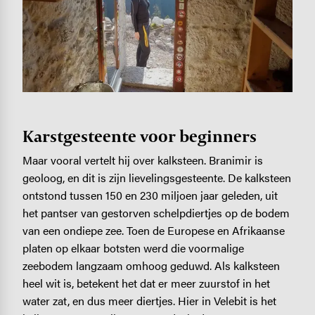
Karstgesteente voor beginners
Maar vooral vertelt hij over kalksteen. Branimir is
geoloog, en dit is zijn lievelingsgesteente. De kalksteen
ontstond tussen 150 en 230 miljoen jaar geleden, uit
het pantser van gestorven schelpdiertjes op de bodem
van een ondiepe zee. Toen de Europese en Afrikaanse
platen op elkaar botsten werd die voormalige
zeebodem langzaam omhoog geduwd. Als kalksteen
heel wit is, betekent het dat er meer zuurstof in het
water zat, en dus meer diertjes. Hier in Velebit is het