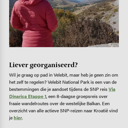
Liever georganiseerd?
Wil je graag op pad in Velebit, maar heb je geen zin om
het zelf te regelen? Velebit National Park is een van de
bestemmingen die je aandoet tijdens de SNP reis
Via
Dinarica Etappe 1
, een 8-daagse groepsreis over
fraaie wandelroutes over de westelijke Balkan. Een
overzicht van alle actieve SNP-reizen naar Kroatië vind
je
hier
.