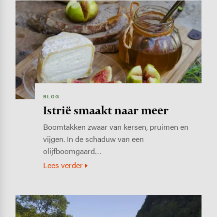
Image
BLOG
Istrië smaakt naar meer
Boomtakken zwaar van kersen, pruimen en
vijgen. In de schaduw van een
olijfboomgaard…
Lees verder
Image