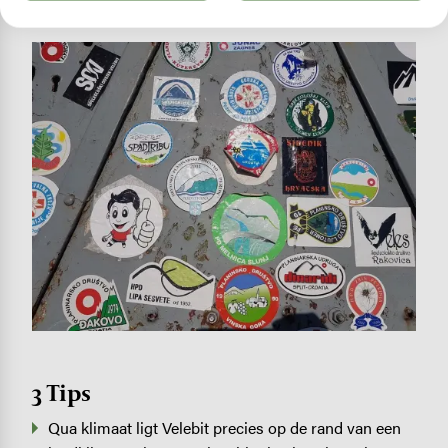
Image
3 Tips
Qua klimaat ligt Velebit precies op de rand van een