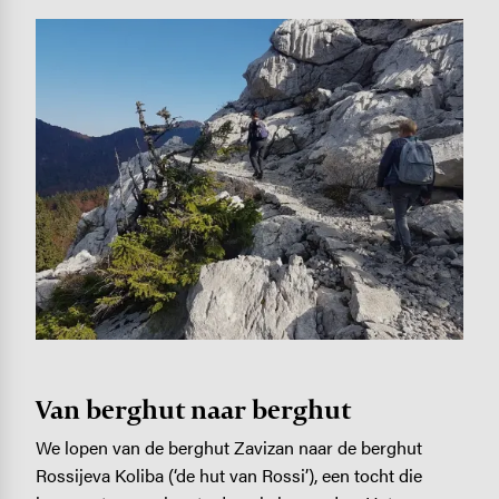
Image
Van berghut naar berghut
We lopen van de berghut Zavizan naar de berghut
Rossijeva Koliba (‘de hut van Rossi’), een tocht die