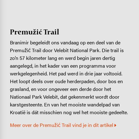
Premužić Trail
Branimir begeleidt ons vandaag op een deel van de
Premužić Trail door Velebit National Park. Die trail is
zo’n 57 kilometer lang en werd begin jaren dertig
aangelegd, in het kader van een programma voor
werkgelegenheid. Het pad werd in drie jaar voltooid.
Het loopt deels over oude herderpaden, door bos en
grasland, en voor ongeveer een derde door het
Nationaal Park Velebit, dat gekenmerkt wordt door
karstgesteente. En van het mooiste wandelpad van
Kroatië is dát misschien nog wel het mooiste gedeelte.
Meer over de Premužić Trail vind je in dit artikel