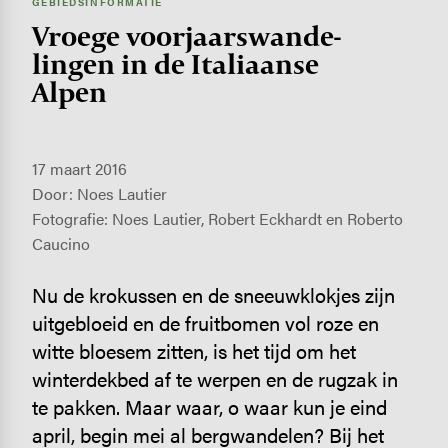
GEBIEDSINFORMATIE
Vroege voor­jaars­wan­de­
lingen in de Italiaanse
Alpen
17 maart 2016
Door: Noes Lautier
Fotografie: Noes Lautier, Robert Eckhardt en Roberto
Caucino
Nu de krokussen en de sneeuwklokjes zijn
uitgebloeid en de fruitbomen vol roze en
witte bloesem zitten, is het tijd om het
winterdekbed af te werpen en de rugzak in
te pakken. Maar waar, o waar kun je eind
april, begin mei al bergwandelen? Bij het