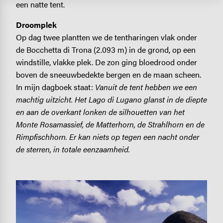
een natte tent.
Droomplek
Op dag twee plantten we de tentharingen vlak onder
de Bocchetta di Trona (2.093 m) in de grond, op een
windstille, vlakke plek. De zon ging bloedrood onder
boven de sneeuwbedekte bergen en de maan scheen.
In mijn dagboek staat:
Vanuit de tent hebben we een
machtig uitzicht. Het Lago di Lugano glanst in de diepte
en aan de overkant lonken de silhouetten van het
Monte Rosamassief, de Matterhorn, de Strahlhorn en de
Rimpfischhorn. Er kan niets op tegen een nacht onder
de sterren, in totale eenzaamheid.
Image