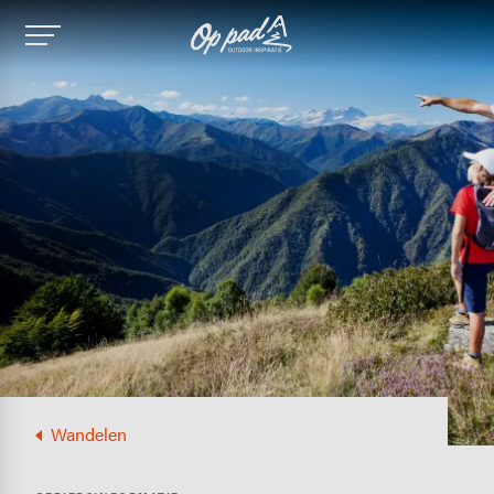
Image
Wandelen