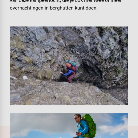
overnachtingen in berghutten kunt doen.
Image