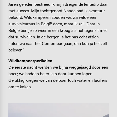
Jaren geleden bestreed ik mijn dreigende lentedip daar
met succes. Mijn tochtgenoot Nanda had ik avontuur
beloofd. Wildkamperen zouden we. Zij wilde een
survivalcursus in België doen, maar ik zei: ‘Daar in
België ben je zo weer in een kroeg als het tegenzit met
dat survivallen. In de bergen is het pas echt afzien.
Laten we naar het Comomeer gaan, dan kun je het zelf
beleven.’
Wildkampeerperikelen
De eerste nacht werden we bijna weggejaagd door een
boer; we hadden beter iets door kunnen lopen.
Gelukkig kregen we van de boer toch water en lucifers
om te koken.
Image