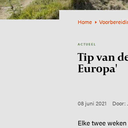
Home
Voorbereidi
ACTUEEL
Tip van d
Europa'
08 juni 2021
Door:
Elke twee weken g