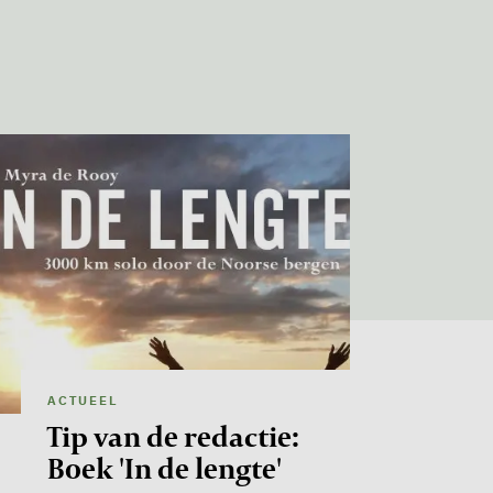
age
ACTUEEL
Tip van de redactie:
Boek 'In de lengte'