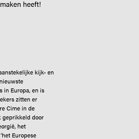
e maken heeft!
anstekelijke kijk- en
 nieuwste
 in Europa, en is
kers zitten er
re Cime in de
k geprikkeld door
orgië, het
 ‘het Europese