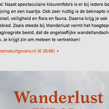
’. Naast spectaculaire kleurenfoto’s is er bij iedere
ving en een kaartje. Ook zeer nuttig is de beknopte in
sel, veiligheid en flora en fauna. Daarna krijg je ook
ebied. Zoals steeds bij Wanderlust vormt het hoogtepu
paginagrote beeld, dat de ongelooflijke wandellandsc
. Je krijgt zin om meteen te vertrekken!
Kosmosuitgevers.nl (€ 39,99)