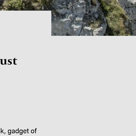
lust
k, gadget of