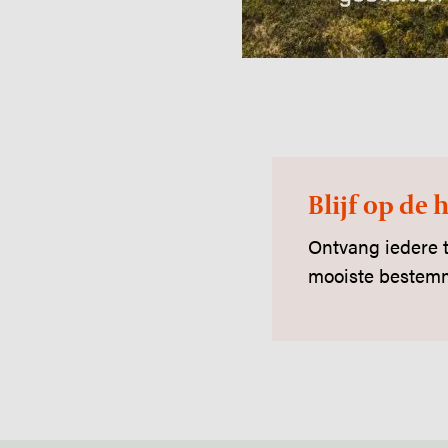
Blijf op de 
Ontvang iedere t
mooiste bestemm