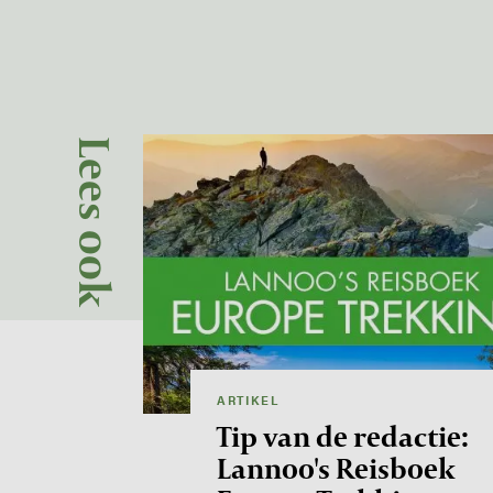
Image
Lees ook
ARTIKEL
Tip van de redactie:
Lannoo's Reisboek