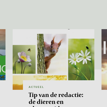
Image
Im
ACTUEEL
Tip van de redactie:
de dieren en