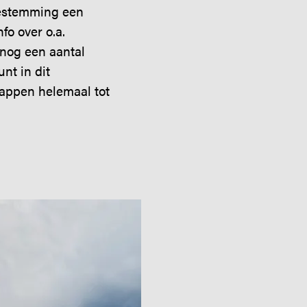
 bestemming een
fo over o.a.
 nog een aantal
nt in dit
happen helemaal tot