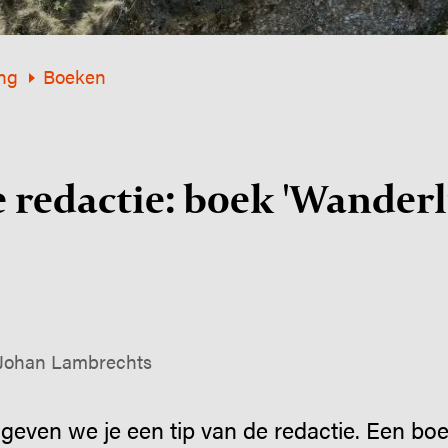
ng
Boeken
e redactie: boek 'Wander
 Johan Lambrechts
even we je een tip van de redactie. Een boe