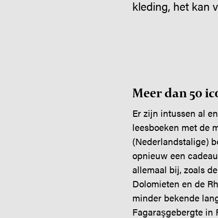
kleding, het kan 
Meer dan 50 i
Er zijn intussen al 
leesboeken met de 
(Nederlandstalige) b
opnieuw een cadeauti
allemaal bij, zoals 
Dolomieten en de Rhe
minder bekende lang
Fagaraşgebergte in 