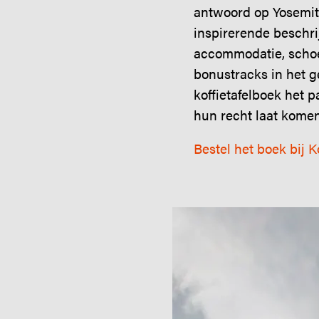
antwoord op Yosemite
inspirerende beschrij
accommodatie, schoei
bonustracks in het g
koffietafelboek het 
hun recht laat komen
Bestel het boek bij 
Image