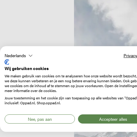
Nederlands
Privacy
Wij gebruiken cookies
We maken gebruik van cookies om te analyseren hoe onze website wordt bezocht,
we deze kunnen verbeteren en je een nog betere ervaring kunnen bieden. Ook geb
we cookies om de inhoud af te stemmen op jouw voorkeuren. Open de instellinge
meer informatie over de cookies.
Jouw toestemming en het cookie zijn van toepassing op alle websites van "Oppad
inclusief: Oppad.nl, Shop.oppad.nl.
Nee, pas aan
Accepteer alles