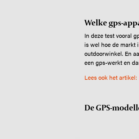
Welke gps-appa
In deze test vooral 
is wel hoe de markt i
outdoorwinkel. En a
een gps-werkt en dan
Lees ook het artikel
De GPS-modelle