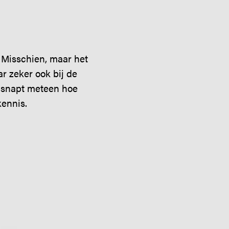
? Misschien, maar het
ar zeker ook bij de
n snapt meteen hoe
kennis.