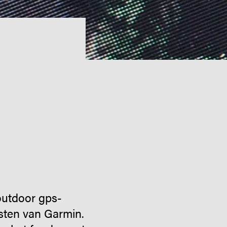
outdoor gps-
sten van Garmin.