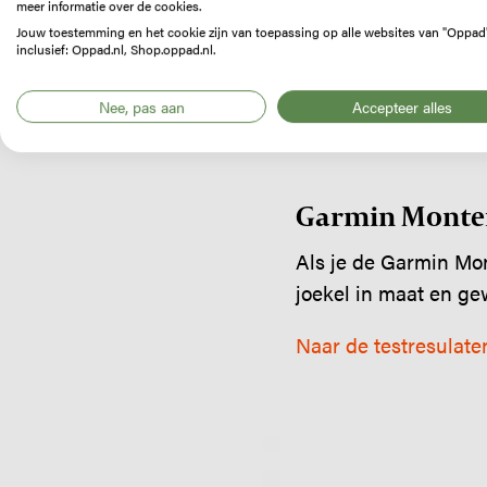
meer informatie over de cookies.
Jouw toestemming en het cookie zijn van toepassing op alle websites van "Oppad
inclusief: Oppad.nl, Shop.oppad.nl.
Nee, pas aan
Accepteer alles
Garmin Monterr
Als je de Garmin Mont
joekel in maat en gew
Naar de testresulate
Image