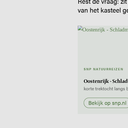
Rest de vraag: zi
van het kasteel 
SNP NATUURREIZEN
Oostenrijk - Schla
korte trektocht langs
Bekijk op snp.nl