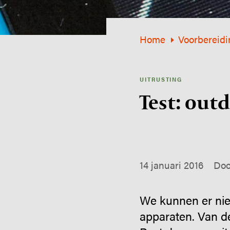
Home
Voorbereidi
UITRUSTING
Test: out
14 januari 2016
Doo
We kunnen er niet
apparaten. Van d