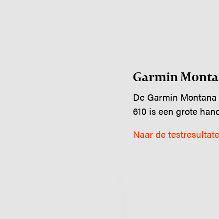
Garmin Montana
De Garmin Montana 6
610 is een grote hand
Naar de testresultat
Image