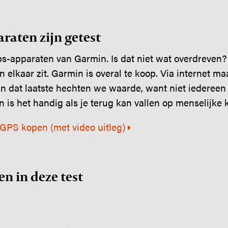
raten zijn getest
gps-apparaten van Garmin. Is dat niet wat overdreven
n elkaar zit. Garmin is overal te koop. Via internet ma
an dat laatste hechten we waarde, want niet iederee
 is het handig als je terug kan vallen op menselijke 
: GPS kopen (met video uitleg)
n in deze test