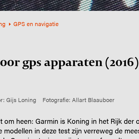
ng
GPS en navigatie
door gps apparaten (2016)
r: Gijs Loning
Fotografie: Allart Blaauboer
 om heen: Garmin is Koning in het Rijk der 
e modellen in deze test zijn verreweg de mee