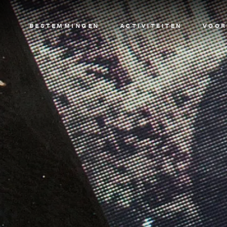
Image
BESTEMMINGEN
ACTIVITEITEN
VOOR