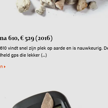
 610, € 529 (2016)
10 vindt snel zijn plek op aarde en is nauwkeurig.
held gps die lekker (...)
en