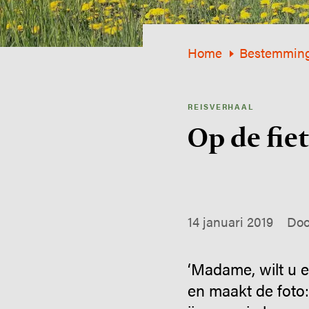
Home
Bestemmin
REISVERHAAL
Op de fiet
14 januari 2019
Doo
‘Madame, wilt u 
en maakt de foto: