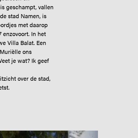
is geschampt, vallen
 de stad Namen, is
 bordjes met daarop
7 enzovoort. In het
e Villa Balat. Een
Murièlle ons
Weet je wat? Ik geef
itzicht over de stad,
tst.