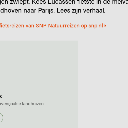
gen zwiept. Kees Lucassen fietste in de meiva
dhoven naar Parijs. Lees zijn verhaal.
-fietsreizen van SNP Natuurreizen op snp.nl
ce
rovençaalse landhuizen