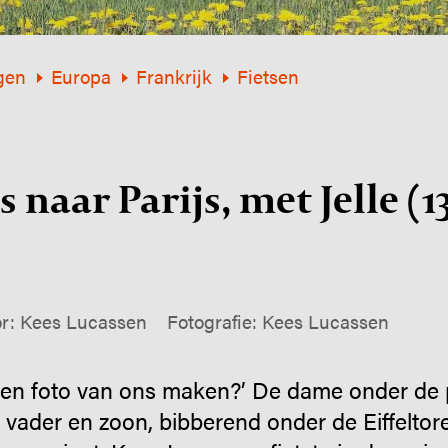
gen
Europa
Frankrijk
Fietsen
s naar Parijs, met Jelle (1
r: Kees Lucassen
Fotografie: Kees Lucassen
een foto van ons maken?’ De dame onder de p
 vader en zoon, bibberend onder de Eiffeltore