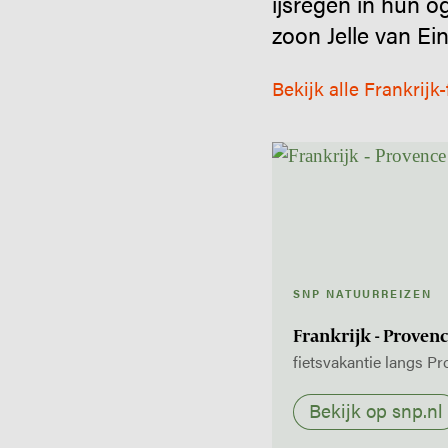
ijsregen in hun o
zoon Jelle van Ein
Bekijk alle Frankrijk
SNP NATUURREIZEN
Frankrijk - Proven
fietsvakantie langs P
Bekijk op snp.nl