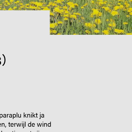
3)
araplu knikt ja
n, terwijl de wind