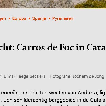
gen
Europa
Spanje
Pyreneeën
ht: Carros de Foc in Cat
r: Elmar Teegelbeckers
Fotografie: Jochem de Jong
reneeën, net iets ten westen van Andorra, ligt
s. Een schilderachtig berggebied in de Cata