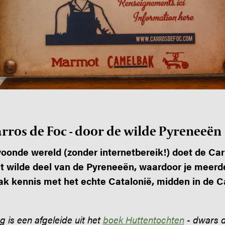
arros de Foc - door de wilde Pyreneeën
oonde wereld (zonder internetbereik!) doet de Ca
it wilde deel van de Pyreneeën, waardoor je meerd
ak kennis met het echte Catalonië, midden in de 
g is een afgeleide uit het
boek Huttentochten
- dwars d