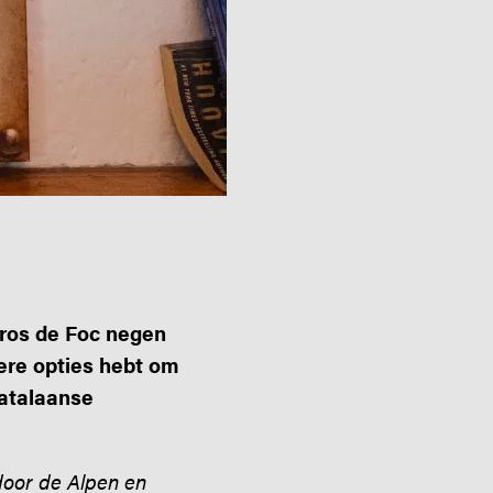
rros de Foc negen
ere opties hebt om
Catalaanse
oor de Alpen en