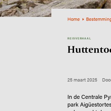
Home
Bestemmin
REISVERHAAL
Huttentoc
25 maart 2025
Doo
In de Centrale Py
park Aigüestorte