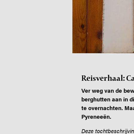
Reisverhaal: C
Ver weg van de bew
berghutten aan in d
te overnachten. Ma
Pyreneeën.
Deze tochtbeschrijvin