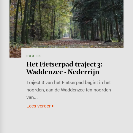
Image
ROUTES
Het Fietserpad traject 3:
Waddenzee - Nederrijn
Traject 3 van het Fietserpad begint in het
noorden, aan de Waddenzee ten noorden
van…
Lees verder