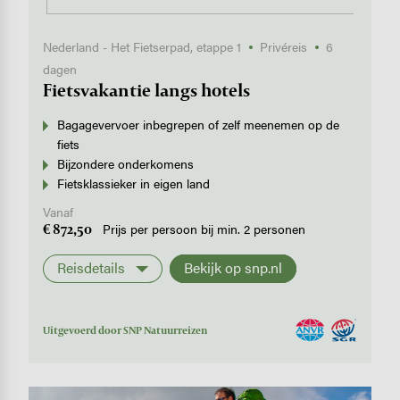
Nederland - Het Fietserpad, etappe 1
Privéreis
6
dagen
Fietsvakantie langs hotels
Bagagevervoer inbegrepen of zelf meenemen op de
fiets
Bijzondere onderkomens
Fietsklassieker in eigen land
Vanaf
€ 872,50
Prijs per persoon bij min. 2 personen
Reisdetails
Bekijk op snp.nl
Uitgevoerd door SNP Natuurreizen